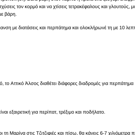
χύσεις τον κορμό και να χτίσεις τετρακέφαλους και γλουτούς, μ
με βάρη.
νση με διατάσεις και περπάτημα και ολοκλήρωνέ τη με 10 λεπ
, το Αττικό Άλσος διαθέτει διάφορες διαδρομές για περπάτημα 
ίναι εξαιρετική για περίπατ, τρέξιμο και ποδήλατο.
 τη Μαρίνα στις Τζιτζιφιές και πίσω, θα κάνεις 6-7 χιλιόμετρα