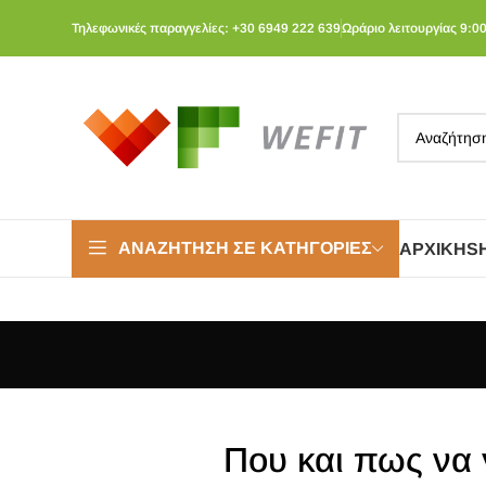
Τηλεφωνικές παραγγελίες: +30 6949 222 639
Ωράριο λειτουργίας 9:00
ΑΝΑΖΉΤΗΣΗ ΣΕ ΚΑΤΗΓΟΡΊΕΣ
ΑΡΧΙΚΉ
S
Που και πως να 