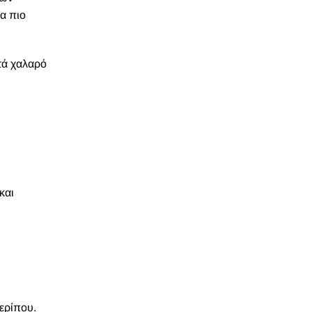
ια πιο
τά χαλαρό
και
 περίπου.