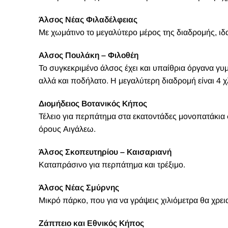
Άλσος Νέας Φιλαδέλφειας
Με χωμάτινο το μεγαλύτερο μέρος της διαδρομής, ιδ
Αλσος Πουλάκη – Φιλοθέη
Το συγκεκριμένο άλσος έχει και υπαίθρια όργανα γ
αλλά και ποδήλατο. Η μεγαλύτερη διαδρομή είναι 4 
Διομήδειος Βοτανικός Κήπος
Τέλειο για περπάτημα στα εκατοντάδες μονοπατάκια
όρους Αιγάλεω.
Άλσος Σκοπευτηρίου – Καισαριανή
Καταπράσινο για περπάτημα και τρέξιμο.
Άλσος Νέας Σμύρνης
Μικρό πάρκο, που για να γράψεις χιλιόμετρα θα χρει
Ζάππειο και Εθνικός Κήπος