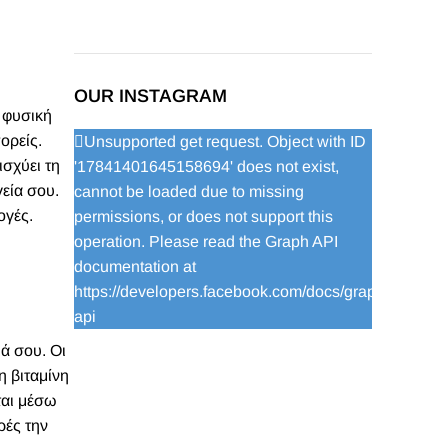
OUR INSTAGRAM
 φυσική
ορείς.
Unsupported get request. Object with ID
ισχύει τη
'17841401645158694' does not exist,
γεία σου.
cannot be loaded due to missing
ογές.
permissions, or does not support this
operation. Please read the Graph API
documentation at
https://developers.facebook.com/docs/graph-
api
ά σου. Οι
η βιταμίνη
ται μέσω
ρές την