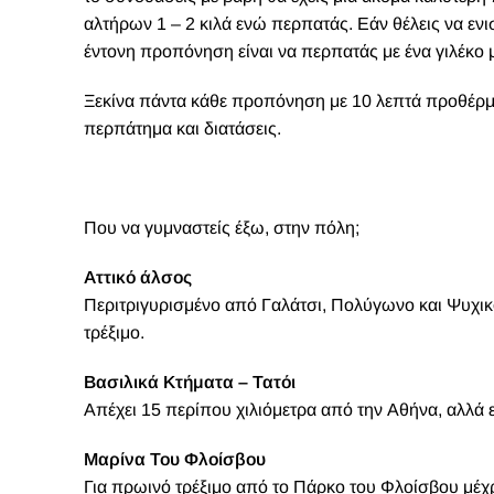
αλτήρων 1 – 2 κιλά ενώ περπατάς. Εάν θέλεις να ενισ
έντονη προπόνηση είναι να περπατάς με ένα γιλέκο 
Ξεκίνα πάντα κάθε προπόνηση με 10 λεπτά προθέρμα
περπάτημα και διατάσεις.
Που να γυμναστείς έξω, στην πόλη;
Αττικό άλσος
Περιτριγυρισμένο από Γαλάτσι, Πολύγωνο και Ψυχικό
τρέξιμο.
Βασιλικά Κτήματα – Τατόι
Απέχει 15 περίπου χιλιόμετρα από την Αθήνα, αλλά ε
Μαρίνα Του Φλοίσβου
Για πρωινό τρέξιμο από το Πάρκο του Φλοίσβου μέχρι