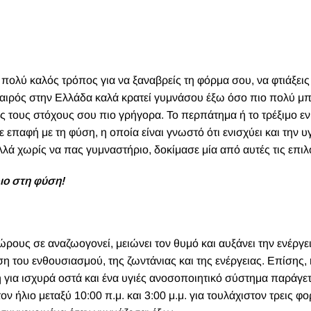
πολύ καλός τρόπος για να ξαναβρείς τη φόρμα σου, να φτιάξεις
 καιρός στην Ελλάδα καλά κρατεί γυμνάσου έξω όσο πιο πολύ μπ
ς τους στόχους σου πιο γρήγορα. Το περπάτημα ή το τρέξιμο εν
 επαφή με τη φύση, η οποία είναι γνωστό ότι ενισχύει και την υ
λά χωρίς να πας γυμναστήριο, δοκίμασε μία από αυτές τις επιλ
ριο στη φύση!
ρους σε αναζωογονεί, μειώνει τον θυμό και αυξάνει την ενέργει
η του ενθουσιασμού, της ζωντάνιας και της ενέργειας. Επίσης, 
τη για ισχυρά οστά και ένα υγιές ανοσοποιητικό σύστημα παράγε
ν ήλιο μεταξύ 10:00 π.μ. και 3:00 μ.μ. για τουλάχιστον τρεις φο