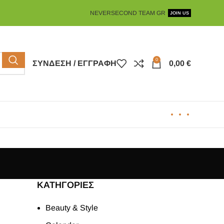
NEVERSECOND TEAM GR
JOIN US
0
ΣΎΝΔΕΣΗ / ΕΓΓΡΑΦΉ
0,00
€
KΑΤΗΓΟΡΊΕΣ
Beauty & Style