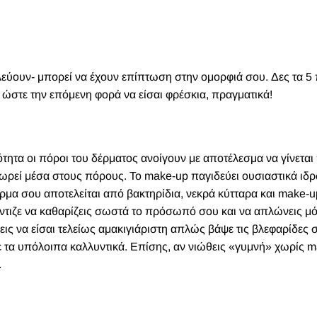
λεύουν- μπορεί να έχουν επίπτωση στην ομορφιά σου. Δες τα 5 
ς ώστε την επόμενη φορά να είσαι φρέσκια, πραγματικά!
ότητα οι πόροι του δέρματος ανοίγουν με αποτέλεσμα να γίνεται
χωρεί μέσα στους πόρους. Το
m
ake-up παγιδεύει ουσιαστικά ιδρ
ρμα σου αποτελείται από βακτηρίδια, νεκρά κύτταρα και make-up
φρόντιζε να καθαρίζεις σωστά το πρόσωπό σου και να απλώνεις μ
εις να είσαι τελείως αμακιγιάριστη απλώς βάψε τις βλεφαρίδες 
 τα υπόλοιπα καλλυντικά. Επίσης, αν νιώθεις «γυμνή» χωρίς
m
.