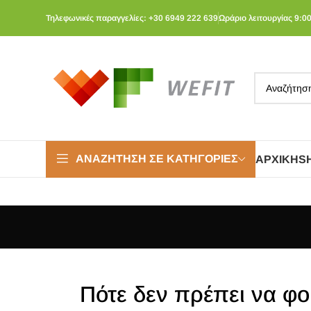
Τηλεφωνικές παραγγελίες: +30 6949 222 639
Ωράριο λειτουργίας 9:00
ΑΝΑΖΉΤΗΣΗ ΣΕ ΚΑΤΗΓΟΡΊΕΣ
ΑΡΧΙΚΉ
S
Πότε δεν πρέπει να φο