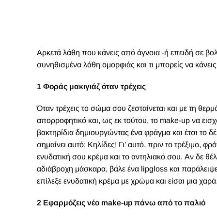
Αρκετά λάθη που κάνεις από άγνοια -ή επειδή σε βο
συνηθισμένα λάθη ομορφιάς και τι μπορείς να κάνει
1 Φοράς μακιγιάζ όταν τρέχεις
Όταν τρέχεις το σώμα σου ζεσταίνεται και με τη θερμ
απορροφητικό και, ως εκ τούτου, το make-up να εισ
βακτηρίδια δημιουργώντας ένα φράγμα και έτσι το δέ
σημαίνει αυτό; Κηλίδες! Γι’ αυτό, πριν το τρέξιμο, 
ενυδατική σου κρέμα και το αντηλιακό σου. Αν δε θέλ
αδιάβροχη μάσκαρα, βάλε ένα
lipgloss
και παράλειψε
επίλεξε ενυδατική κρέμα με χρώμα και είσαι μια χαρά
2 Εφαρμόζεις νέο make-up πάνω από το παλιό