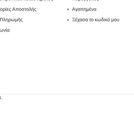
ορίες Αποστολής
Αγαπημένα
 Πληρωμής
Ξέχασα το κωδικό μου
ωνία
4
.