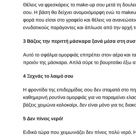
Θέλεις να φρεσκάρεις το make-up σου μετά τη δουλει
σου. Η βάση θα δείχνει ανομοιόμορφη ενώ το
makeu
φορά που είσαι στο γραφείο και θέλεις να ανανεώσει
ενυδατικούς παράγοντες και άπλωσε από την αρχή 
3 Βάζεις την περιττή μάσκαρα ξανά μέσα στη συ
Αυτό το σφάλμα ομορφιάς επιτρέπει στον αέρα και τ
προιόν της μάσκαρα. Απλά σύρε το βουρτσάκι έξω απ
4 Ξεχνάς το λαιμό σου
Η φροντίδα της επιδερμίδας σου δεν σταματά στο πη
καθημερινή ρουτίνα ομορφιάς για να παραμείνει ελαστι
βάζεις χειμώνα καλοκαίρι, δεν είναι μόνο για τις διακ
5 Δεν πίνεις νερό!
Ειδικά τώρα που χειμωνιάζει δεν πίνεις πολύ νερό. 