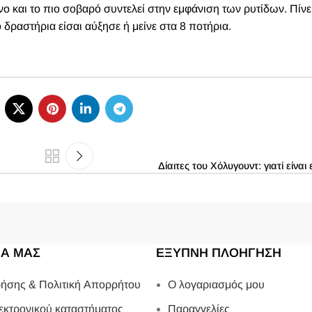
 και το πιο σοβαρό συντελεί στην εμφάνιση των ρυτίδων. Πίνε
 δραστήρια είσαι αύξησε ή μείνε στα 8 ποτήρια.
Δίαιτες του Χόλυγουντ: γιατί είναι 
ΙΑ ΜΑΣ
ΕΞΥΠΝΗ ΠΛΟΗΓΗΣΗ
ήσης & Πολιτική Απορρήτου
Ο λογαριασμός μου
εκτρονικού καταστήματος
Παραγγελίες