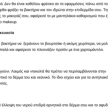
ά; Δεν θα είναι καθόλου φρέσκο ​​αν το εφαρμόσεις πάνω από το
p
θα φράξει τα βακτήρια και τον ιδρώτα στην επιδερμίδα σου. Τ
ς το μακιγιάζ σου, αφαίρεσέ το με μαντηλάκια καθαρισμού που 
το
makeup
.
σκευασία
α βακτήρια να
ξεράνουν το βουρτσάκι ή ακόμη χειρότερα, να μο
αλά και αφαίρεσε το πλεονάζον προϊόν με ένα χαρτομάντιλο.
γούνι. Λαιμός και ντεκολτέ θα πρέπει να περιλαμβάνονται στην
κό το δέρμα του και νεανικό. Το ίδιο ισχύει και για το αντηλιακ
οπές.
Η έλλειψη του νερού επιδρά αρνητικά στο δέρμα σου και το αφυδ