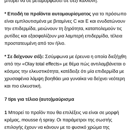
μπορεί να σε μεταμορφώσει σε σέξι καλλονή.
* Επειδή τα προΐόντα αυτομαυρίσματος
για το πρόσωπο
είναι εμπλουτισμένα με βιταμίνες C και Ε και ενυδατώνουν
την επιδερμίδα, μειώνουν τη ξηρότητα, καταπολεμούν τις
ρυτίδες και εξασφαλίζουν μια λαμπερή επιδερμίδα, τέλεια
προστατευμένη από τον ήλιο.
* Σε δείχνουν σέξι:
Σσύμφωνα με έρευνα η οποία διεξήχθη
από την «Olay total effects» με θέμα πώς αντιλαμβάνεται ο
κόσμος την ελκυστικότητα, κατέδειξε ότι μία επιδερμίδα με
χρυσαφένια λάμψη βοηθάει μια γυναίκα να δείχνει νεότερη
και πιο ελκυστική.
7 tips για τέλειο (αυτο)μαύρισμα
1
Μπορεί το προΐόν που θα επιλέξεις να είναι σε μορφή
κρέμας, mousse ή spray. Οι παράμετροι της σωστής
επιλογής έχουν να κάνουν με το φυσικό χρώμα της