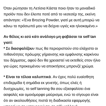
Όταν ρώτησαν τη Λετίσια Κάστα ποιο ήταν το μοναδικό
προϊόν που δεν έλειπε ποτέ από το νεσεσέρ της, εκείνη
απάντησε: «Ένα Brozing Powder, γιατί με αυτή μπορώ να
κάνω το πρόσωπό μου να δείχνει υγιές και ηλιοκαμένο.»
Αν θέλεις κι εσύ κάτι ανάλογο μη φοβάσαι τα self tan
γιατί:
* Σε διασφαλίζου
ν πως θα περιοριστούν στο ελάχιστο οι
πιθανότητες πρόωρης γήρανσης και εμφάνισης καρκίνου
του δέρματος, αφού δεν θα χρειαστεί να εκτεθείς στον ήλιο
για ώρες προκειμένου να αποκτήσεις μπρονζέ χρώμα.
* Είναι τα τέλεια καλυπτικά
. Αν έχεις πολύ ευαίσθητη
επιδερμίδα ή σημάδια εκ γενετής, όπως ελιές ή
δυσχρωμίες, το self tanning θα σου εξασφαλίσει ένα
ασφαλές και ομοιόμορφο μαύρισμα, ενώ το σίγουρο είναι
ότι αν ακολουθήσεις πιστά τη διαδικασία εφαρμογής