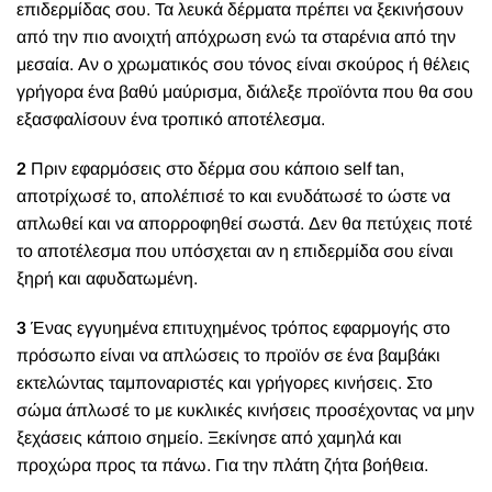
επιδερμίδας σου. Τα λευκά δέρματα πρέπει να ξεκινήσουν
από την πιο ανοιχτή απόχρωση ενώ τα σταρένια από την
μεσαία. Αν ο χρωματικός σου τόνος είναι σκούρος ή θέλεις
γρήγορα ένα βαθύ μαύρισμα, διάλεξε προϊόντα που θα σου
εξασφαλίσουν ένα τροπικό αποτέλεσμα.
2
Πριν εφαρμόσεις στο δέρμα σου κάποιο self tan,
αποτρίχωσέ το, απολέπισέ το και ενυδάτωσέ το ώστε να
απλωθεί και να απορροφηθεί σωστά. Δεν θα πετύχεις ποτέ
το αποτέλεσμα που υπόσχεται αν η επιδερμίδα σου είναι
ξηρή και αφυδατωμένη.
3
Ένας εγγυημένα επιτυχημένος τρόπος εφαρμογής στο
πρόσωπο είναι να απλώσεις το προϊόν σε ένα βαμβάκι
εκτελώντας ταμποναριστές και γρήγορες κινήσεις. Στο
σώμα άπλωσέ το με κυκλικές κινήσεις προσέχοντας να μην
ξεχάσεις κάποιο σημείο. Ξεκίνησε από χαμηλά και
προχώρα προς τα πάνω. Για την πλάτη ζήτα βοήθεια.