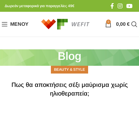
Δωρεάν μεταφορικά για παραγγελίες 49€
0
ΜΕΝΟΎ
0,00
€
Blog
BEAUTY & STYLE
Πως θα αποκτήσεις σέξι μαύρισμα χωρίς
ηλιοθεραπεία;