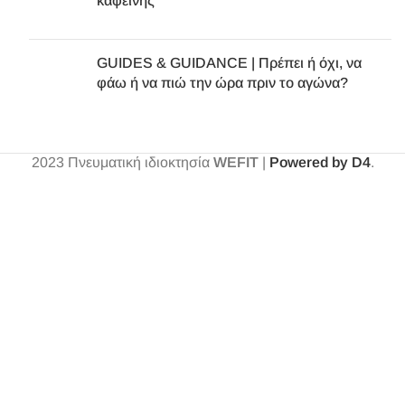
καφεΐνης
GUIDES & GUIDANCE | Πρέπει ή όχι, να
φάω ή να πιώ την ώρα πριν το αγώνα?
2023
Πνευματική ιδιοκτησία
WEFIT
|
Powered by D4
.