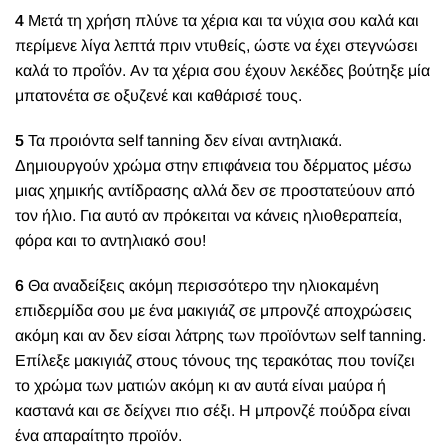
4
Μετά τη χρήση πλύνε τα χέρια και τα νύχια σου καλά και
περίμενε λίγα λεπτά πριν ντυθείς, ώστε να έχει στεγνώσει
καλά το προΐόν. Αν τα χέρια σου έχουν λεκέδες βούτηξε μία
μπατονέτα σε οξυζενέ και καθάρισέ τους.
5
Τα προιόντα self tanning δεν είναι αντηλιακά.
Δημιουργούν χρώμα στην επιφάνεια του δέρματος μέσω
μιας χημικής αντίδρασης αλλά δεν σε προστατεύουν από
τον ήλιο. Για αυτό αν πρόκειται να κάνεις ηλιοθεραπεία,
φόρα και το αντηλιακό σου!
6
Θα αναδείξεις ακόμη περισσότερο την ηλιοκαμένη
επιδερμίδα σου με ένα μακιγιάζ σε μπρονζέ αποχρώσεις
ακόμη και αν δεν είσαι λάτρης των προϊόντων self tanning.
Επίλεξε μακιγιάζ στους τόνους της τερακότας που τονίζει
το χρώμα των ματιών ακόμη κι αν αυτά είναι μαύρα ή
καστανά και σε δείχνει πιο σέξι. Η μπρονζέ πούδρα είναι
ένα απαραίτητο προϊόν.