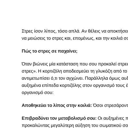
Στρες ίσον λίπος, τόσο απλά. Αν θέλεις να αποκτήσε
να μειώσεις το στρες και, επομένως, και την κοιλιά σ
Πώς το στρες σε παχαίνει;
Όταν βιώνεις μία κατάσταση που σου προκαλεί στρες
στρες». Η κορτιζόλη αποδεσμεύει τη γλυκόζη από το
αντιμετωπίσει ό,τι τον αγχώνει. Παράλληλα όμως αυξ
αυξημένα επίπεδα κορτιζόλης στον οργανισμό τους έ
οργανισμό σου:
Αποθηκεύει το λίπος στην κοιλιά:
Όσοι στρεσάροντα
Επιβραδύνει τον μεταβολισμό σου:
Οι αυξημένες π
προκαλώντας μεγαλύτερη αύξηση του σωματικού σο