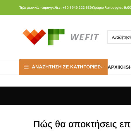
Τηλεφωνικές παραγγελίες: +30 6949 222 639
Ωράριο λειτουργίας 9:00
ΑΝΑΖΉΤΗΣΗ ΣΕ ΚΑΤΗΓΟΡΊΕΣ
ΑΡΧΙΚΉ
S
Πώς θα αποκτήσεις επί