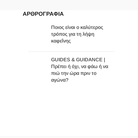
ΑΡΘΡΟΓΡΑΦΙΑ
Ποιος είναι ο καλύτερος
τρόπος για τη λήψη
καφεΐνης
GUIDES & GUIDANCE |
Πρέπει ή όχι, να φάω ή να
πιώ την ώρα πριν το
αγώνα?