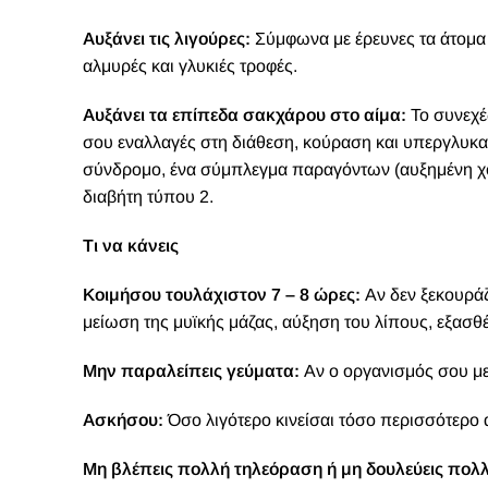
Αυξάνει τις λιγούρες:
Σύμφωνα με έρευνες τα άτομα 
αλμυρές και γλυκιές τροφές.
Αυξάνει τα επίπεδα σακχάρου στο αίμα:
Το συνεχέ
σου εναλλαγές στη διάθεση, κούραση και υπεργλυκαι
σύνδρομο, ένα σύμπλεγμα παραγόντων (αυξημένη χο
διαβήτη τύπου 2.
Τι να κάνεις
Κοιμήσου τουλάχιστον 7 – 8 ώρες:
Αν δεν ξεκουράζ
μείωση της μυϊκής μάζας, αύξηση του λίπους, εξασθ
Μην παραλείπεις γεύματα:
Αν ο οργανισμός σου μείν
Ασκήσου:
Όσο λιγότερο κινείσαι τόσο περισσότερο α
Μη βλέπεις πολλή τηλεόραση ή μη δουλεύεις πολ