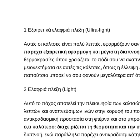
1 Εξαιρετικά ελαφριά πλέξη (Ultra-light)
Αυτές οι κάλτσες είναι πολύ λεπτές, εφαρμόζουν σαν
παρέχει εξαιρετική εφαρμογή και μέγιστη διαπνοή
θερμοκρασίες όπου χρειάζεται το πόδι σου να αναπνέ
μειονεκτήματα σε αυτές τις κάλτσες, όπως η έλλειψη
παπούτσια μπορεί να σου φανούν μεγαλύτερα απ' ό
2 Ελαφριά πλέξη (Light)
Αυτό το πάχος αποτελεί την πλειοψηφία των καλτσών
λεπτών και αναπνεύσιμων ινών στην κορυφή του ποδ
αντικραδασμική προστασία στη φτέρνα και στο μπρο
ό,τι καλύτερο: διαχειρίζεται τη θερμότητα και τη
διαπνοή, ενώ παράλληλα παρέχει αντικραδασμικότητ