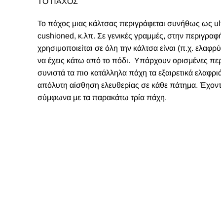
ΤΟ ΠΑΧΟΣ
Το πάχος μιας κάλτσας περιγράφεται συνήθως ως ultra-l
cushioned, κ.λπ. Σε γενικές γραμμές, στην περιγρα
χρησιμοποιείται σε όλη την κάλτσα είναι (π.χ. ελαφ
να έχεις κάτω από το πόδι. Υπάρχουν ορισμένες περ
συνιστά τα πιο κατάλληλα πάχη τα εξαιρετικά ελαφρι
απόλυτη αίσθηση ελευθερίας σε κάθε πάτημα. Έχοντας
σύμφωνα με τα παρακάτω τρία πάχη.