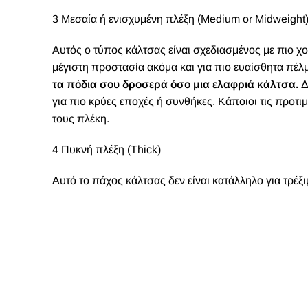
3 Μεσαία ή ενισχυμένη πλέξη (Medium or Midweight
Αυτός ο τύπος κάλτσας είναι σχεδιασμένος με πιο χο
μέγιστη προστασία ακόμα και για πιο ευαίσθητα πέλ
τα πόδια σου δροσερά όσο μια ελαφριά κάλτσα.
Δ
για πιο κρύες εποχές ή συνθήκες. Κάποιοι τις προτ
τους πλέκη.
4 Πυκνή πλέξη (Thick)
Αυτό το πάχος κάλτσας δεν είναι κατάλληλο για τρέξ