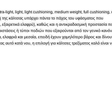
ight, light, light cushioning, medium weight, full cushioning, u
φή της κάλτσας υπάρχει πάντα το πάχος του υφάσματος που
ρύ, εξαιρετικά ελαφρύ), καθώς και η αντικραδασμική προστασία 
ιστάσεις ή τύποι ποδιών που εξαιρούνται από τον γενικό κανό
ά, ελαφριά και μεσαία, επειδή έχουν χαμηλότερο βάρος και δίνου
 αυτό κατά νου, η επιλογή για κάλτσες τρεξίματος καλό είναι να