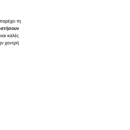
παρέχει τη
κρατήσουν
ίναι καλές
ην χοντρή