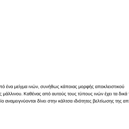
 από ένα μείγμα ινών, συνήθως κάποιας μορφής αποκλειστικού
ς μάλλινου. Καθένας από αυτούς τους τύπους ινών έχει τα δικά 
οίο αναμειγνύονται δίνει στην κάλτσα ιδιότητες βελτίωσης της α