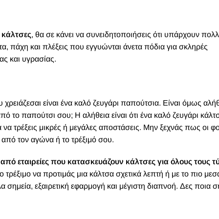
ς κάλτσες
, θα σε κάνει να συνειδητοποιήσεις ότι υπάρχουν πολ
α, πάχη και πλέξεις που εγγυώνται άνετα πόδια για σκληρές
ας και υγρασίας.
υ χρειάζεσαι είναι ένα καλό ζευγάρι παπούτσια. Είναι όμως αλήθ
από το παπούτσι σου; Η αλήθεια είναι ότι ένα καλό ζευγάρι κάλτσ
α να τρέξεις μικρές ή μεγάλες αποστάσεις. Μην ξεχνάς πως οι 
από τον αγώνα ή το τρέξιμό σου.
 από εταιρείες που κατασκευάζουν κάλτσες για όλους τους 
 το τρέξιμο να προτιμάς μια κάλτσα σχετικά λεπτή ή με το πιο μεσ
 σημεία, εξαιρετική εφαρμογή και μέγιστη διαπνοή. Δες ποια σ