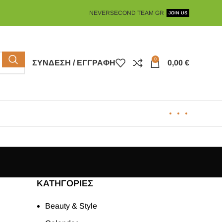
NEVERSECOND TEAM GR
JOIN US
0
ΣΎΝΔΕΣΗ / ΕΓΓΡΑΦΉ
0,00
€
KΑΤΗΓΟΡΊΕΣ
Beauty & Style