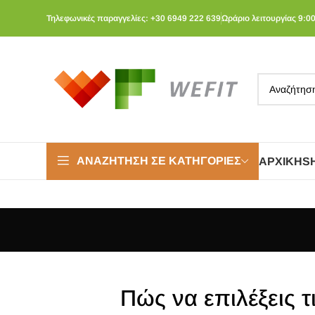
Τηλεφωνικές παραγγελίες: +30 6949 222 639
Ωράριο λειτουργίας 9:00
ΑΝΑΖΉΤΗΣΗ ΣΕ ΚΑΤΗΓΟΡΊΕΣ
ΑΡΧΙΚΉ
S
Πώς να επιλέξεις τ