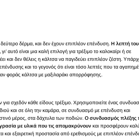
 δεύτερο δέρμα, και δεν έχουν επιπλέον επένδυση.
Η λεπτή του
,
γι’ αυτό είναι μια καλή επιλογή για τρέξιμο το καλοκαίρι ή σε
ει και δεν θέλεις η κάλτσα να παγιδεύει επιπλέον ζέστη. Υπάρ
 επένδυσης και το γεγονός ότι είναι τόσο λεπτές που τα αγαπημ
ταν φοράς κάλτσα με μαξιλαράκι απορρόφησης.
 για σχεδόν κάθε είδους τρέξιμο. Χρησιμοποιείτε ένας συνδυα
ιού και σε όλη την καμάρα, σε συνδυασμό με επένδυση και
στινό μέρος, στα δάχτυλα των ποδιών.
Ο συνδυασμός πλέξης 
ν υγρασία με υλικά που τις απομακρύνουν
και προσφέρουν καλ
α και εξαιρετική προστασία από ερεθισμούς με επιπλέον επένδ