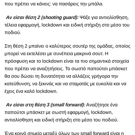
που πρέπει να κάνεις: να πασάρεις την μπάλα.
Αν είσαι θέση 2 (shooting guard):
Ψάξε για αντιολίσθηση,
τέλεια εφαρμογή, lockdown και ειδική στήριξη στο μέσο του
ποδιού.
Στη θέση 2 μπαίνει ο καλύτερος σουτέρ της ομάδας, οποίος
μπορεί να εκτελέσει με συνέπεια μακρινά σουτ. Η
πρόσφυση και το lockdown είναι τα πιο σημαντικά στοιχεία
που πρέπει να αναζητήσεις. Το σωστό παπούτσι μπάσκετ
θα σου δώσει τη δυνατότητα να αλλάζεις γρήγορα την
κατεύθυνση, να ξεκινάς και να σταματάς με ευκολία και να
έχεις ένα καλό lockdown.
Αν είσαι στη θέση 3 (small forward):
Αναζήτησε ένα
παπούτσι μπάσκετ με σωστή εφαρμογή, lockdown,
αντιολίσθηση και ειδική στήριξη στο μέσο του ποδιού.
Ένα κοινό σημείο μεταξύ όλων των small forward είναι η