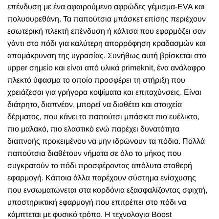
επένδυση με ένα αφαιρούμενο αφρώδες γέμισμα-EVA και
πολυουρεθάνη. Τα παπούτσια μπάσκετ επίσης περιέχουν
εσωτερική πλεκτή επένδυση ή κάλτσα που εφαρμόζει σαν
γάντι στο πόδι για καλύτερη απορρόφηση κραδασμών και
απομάκρυνση της υγρασίας. Συνήθως αυτή βρίσκεται στο
upper σημείο και είναι από υλικά primeknit, ένα ανάλαφρο
πλεκτό ύφασμα το οποίο προσφέρει τη στήριξη που
χρειάζεσαι για γρήγορα κοψίματα και επιταχύνσεις. Είναι
διάτρητο, διαπνέον, μπορεί να διαθέτει και στοιχεία
δέρματος, που κάνει το παπούτσι μπάσκετ πιο ευέλικτο,
πιο μαλακό, πιο ελαστικό ενώ παρέχει δυνατότητα
διαπνοής προκειμένου να μην ιδρώνουν τα πόδια. Πολλά
παπούτσια διαθέτουν νήματα σε όλο το μήκος που
συγκρατούν το πόδι προσφέροντας απόλυτα σταθερή
εφαρμογή. Κάποια άλλα παρέχουν σύστημα ενίσχυσης
που ενσωματώνεται στα κορδόνια εξασφαλίζοντας σφιχτή,
υποστηρικτική εφαρμογή που επιτρέπει στο πόδι να
κάμπτεται με φυσικό τρόπο. Η τεχνολογια Boost