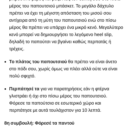
μέρος του παπουτσιού μπάσκετ. Το μεγάλο δάχτυλο
πρέπει να έχει τη μέγιστη απόσταση του μισού σου
αντίχειρα από τη μύτη του παπουτσιού ενώ στο πίσω
μέρος θα πρέπει να υπάρχει ένα μικρό κενό. Μεγαλύτερο
κενό μπορεί να δημιουργήσει το λεγόμενο heel slip,
δηλαδή το παπούτσι να βγαίνει καθώς περπατάς ή
τρέχεις.
Το πλάτος του παπουτσιού
θα πρέπει να είναι άνετο
στο πόδι σου, χωρίς όμως να πλέει αλλά ούτε να είναι
πολύ σφιχτό.
Περπάτησέ τα
για να παρατηρήσεις εάν η φτέρνα
γλιστράει ή όχι στο πίσω μέρος του παπουτσιού.
Φόρεσε τα παπούτσια σε εσωτερικό χώρο και
περπάτησε με αυτά τουλάχιστον για 10 λεπτά.
8η συμβουλή: Φόρεσέ τα παντού