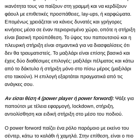
ικανότητα τους να παίζουν στη γραμμή και να κερδίζουν
φάουλ με επιθετικές προσπάθειες, lay-ups, ή καρφώματα.
Επομένως χρειάζεται να κάνεις δυνατές και γρήγορες
κινήσεις μέσα σε έναν περιορισμένο χώρο, οπότε η στήριξη
είναι βασική προϋπόθεση. Το ύψος του παπουτσιού και η
πλευρική στήριξη είναι σημαντικά για να διασφαλίσεις ότι
δεν θα τραυματιστείς. Το μαξιλάρι είναι επίσης βασικό και
έχεις δύο διαθέσιμες επιλογές: μαξιλάρι πέλματος και κάτω
από το δάκτυλο ή στήριξη μόνο στο πίσω μέρος (μαξιλάρι
στο τακούνι). Η επιλογή εξαρτάται πραγματικά από τις
ανάγκες σου.
Αν είσαι θέση 4 (power player ή power forword):
Ψάξε για
παπούτσι με τέλεια εφαρμογή, lockdown, στήριξη,
αντιολίσθηση και ειδική στήριξη στο μέσο του ποδιού.
O power forword παίζει ένα ρόλο παρόμοιο με εκείνο του
σέντερ, κάτω το καλάθι ή χαμηλά. Στην επίθεση, είναι ο πιο