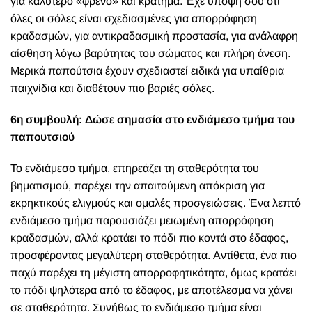
για καλύτερο «φρένο» και κράτημα. Έχε υπόψη σου ότι
όλες οι σόλες είναι σχεδιασμένες για απορρόφηση
κραδασμών, για αντικραδασμική προστασία, για ανάλαφρη
αίσθηση λόγω βαρύτητας του σώματος και πλήρη άνεση.
Μερικά παπούτσια έχουν σχεδιαστεί ειδικά για υπαίθρια
παιχνίδια και διαθέτουν πιο βαριές σόλες.
6η συμβουλή: Δώσε σημασία στο ενδιάμεσο τμήμα του
παπουτσιού
Το ενδιάμεσο τμήμα, επηρεάζει τη σταθερότητα του
βηματισμού, παρέχει την απαιτούμενη απόκριση για
εκρηκτικούς ελιγμούς και ομαλές προσγειώσεις. Ένα λεπτό
ενδιάμεσο τμήμα παρουσιάζει μειωμένη απορρόφηση
κραδασμών, αλλά κρατάει το πόδι πιο κοντά στο έδαφος,
προσφέροντας μεγαλύτερη σταθερότητα. Αντίθετα, ένα πιο
παχύ παρέχει τη μέγιστη απορροφητικότητα, όμως κρατάει
το πόδι ψηλότερα από το έδαφος, με αποτέλεσμα να χάνει
σε σταθερότητα. Συνήθως το ενδιάμεσο τμήμα είναι