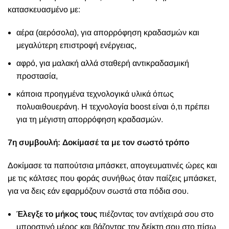
κατασκευασμένο με:
αέρα (αερόσολα), για απορρόφηση κραδασμών και
μεγαλύτερη επιστροφή ενέργειας,
αφρό, για μαλακή αλλά σταθερή αντικραδασμική
προστασία,
κάποια προηγμένα τεχνολογικά υλικά όπως
πολυαιθουεράνη. Η τεχνολογία boost είναι ό,τι πρέπει
για τη μέγιστη απορρόφηση κραδασμών.
7η συμβουλή: Δοκίμασέ τα με τον σωστό τρόπο
Δοκίμασε τα παπούτσια μπάσκετ, απογευματινές ώρες και
με τις κάλτσες που φοράς συνήθως όταν παίζεις μπάσκετ,
για να δεις εάν εφαρμόζουν σωστά στα πόδια σου.
Έλεγξε το μήκος τους
πιέζοντας τον αντίχειρά σου στο
μπροστινό μέρος και βάζοντας τον δείκτη σου στο πίσω