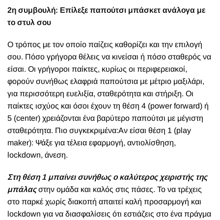
2η συμβουλή: Επίλεξε παπούτσι μπάσκετ ανάλογα με
το στυλ σου
Ο τρόπος με τον οποίο παίζεις καθορίζει και την επιλογή
σου. Πόσο γρήγορα θέλεις να κινείσαι ή πόσο σταθερός να
είσαι. Οι γρήγοροι παίκτες, κυρίως οι περιφερειακοί,
φορούν συνήθως ελαφριά παπούτσια με μέτριο μαξιλάρι,
για περισσότερη ευελιξία, σταθερότητα και στήριξη. Οι
παίκτες ισχύος και όσοι έχουν τη θέση 4 (power forward) ή
5 (center) χρειάζονται ένα βαρύτερο παπούτσι με μέγιστη
σταθερότητα. Πιο συγκεκριμένα:Αν είσαι θέση 1 (play
maker): Ψάξε για τέλεια εφαρμογή, αντιολίσθηση,
lockdown, άνεση.
Στη θέση 1 μπαίνει συνήθως ο καλύτερος χειριστής της
μπάλας
στην ομάδα και καλός στις πάσες. Το να τρέχεις
στο παρκέ χωρίς διακοπή απαιτεί καλή προσαρμογή και
lockdown για να διασφαλίσεις ότι εστιάζεις στο ένα πράγμα