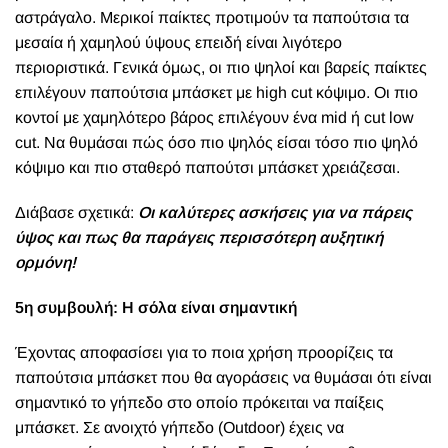
αστράγαλο. Μερικοί παίκτες προτιμούν τα παπούτσια τα
μεσαία ή χαμηλού ύψους επειδή είναι λιγότερο
περιοριστικά. Γενικά όμως, οι πιο ψηλοί και βαρείς παίκτες
επιλέγουν παπούτσια μπάσκετ με high cut κόψιμο. Οι πιο
κοντοί με χαμηλότερο βάρος επιλέγουν ένα mid ή cut low
cut. Να θυμάσαι πώς όσο πιο ψηλός είσαι τόσο πιο ψηλό
κόψιμο και πιο σταθερό παπούτσι μπάσκετ χρειάζεσαι.
Διάβασε σχετικά:
Οι καλύτερες ασκήσεις για να πάρεις
ύψος και πως θα παράγεις περισσότερη αυξητική
ορμόνη!
5η συμβουλή: Η σόλα είναι σημαντική
Έχοντας αποφασίσει για το ποια χρήση προορίζεις τα
παπούτσια μπάσκετ που θα αγοράσεις να θυμάσαι ότι είναι
σημαντικό το γήπεδο στο οποίο πρόκειται να παίξεις
μπάσκετ. Σε ανοιχτό γήπεδο (Outdoor) έχεις να