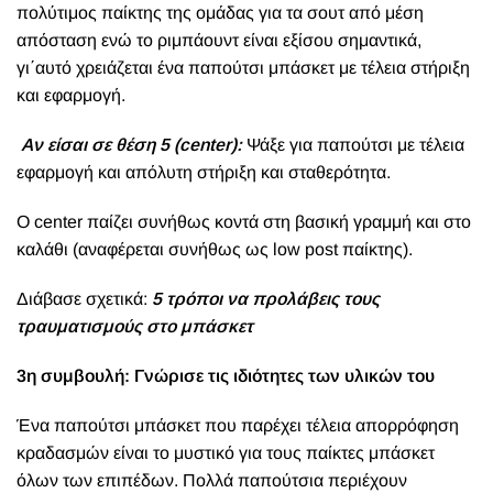
πολύτιμος παίκτης της ομάδας για τα σουτ από μέση
απόσταση ενώ το ριμπάουντ είναι εξίσου σημαντικά,
γι΄αυτό χρειάζεται ένα παπούτσι μπάσκετ με τέλεια στήριξη
και εφαρμογή.
Αν είσαι σε θέση 5 (center):
Ψάξε για παπούτσι με τέλεια
εφαρμογή και απόλυτη στήριξη και σταθερότητα.
Ο center παίζει συνήθως κοντά στη βασική γραμμή και στο
καλάθι (αναφέρεται συνήθως ως low post παίκτης).
Διάβασε σχετικά:
5 τρόποι να προλάβεις τους
τραυματισμούς στο μπάσκετ
3η συμβουλή: Γνώρισε τις ιδιότητες των υλικών του
Ένα παπούτσι μπάσκετ που παρέχει τέλεια απορρόφηση
κραδασμών είναι το μυστικό για τους παίκτες μπάσκετ
όλων των επιπέδων. Πολλά παπούτσια περιέχουν