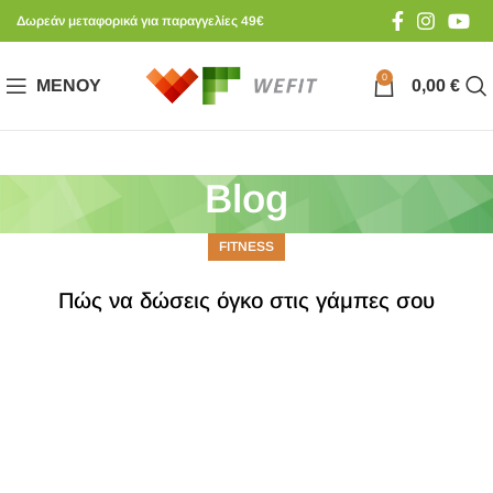
Δωρεάν μεταφορικά για παραγγελίες 49€
0
ΜΕΝΟΎ
0,00
€
Blog
FITNESS
Πώς να δώσεις όγκο στις γάμπες σου