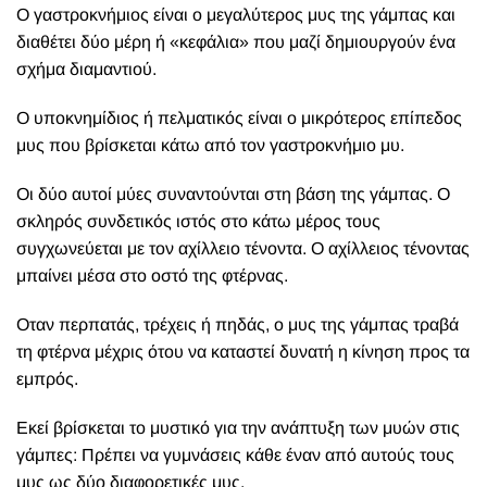
Ο γαστροκνήμιος είναι ο μεγαλύτερος μυς της γάμπας και
διαθέτει δύο μέρη ή «κεφάλια» που μαζί δημιουργούν ένα
σχήμα διαμαντιού.
Ο υποκνημίδιος ή πελματικός είναι ο μικρότερος επίπεδος
μυς που βρίσκεται κάτω από τον γαστροκνήμιο μυ.
Οι δύο αυτοί μύες συναντούνται στη βάση της γάμπας. Ο
σκληρός συνδετικός ιστός στο κάτω μέρος τους
συγχωνεύεται με τον αχίλλειο τένοντα. Ο αχίλλειος τένοντας
μπαίνει μέσα στο οστό της φτέρνας.
Οταν περπατάς, τρέχεις ή πηδάς, ο μυς της γάμπας τραβά
τη φτέρνα μέχρις ότου να καταστεί δυνατή η κίνηση προς τα
εμπρός.
Εκεί βρίσκεται το μυστικό για την ανάπτυξη των μυών στις
γάμπες: Πρέπει να γυμνάσεις κάθε έναν από αυτούς τους
μυς ως δύο διαφορετικές μυς.