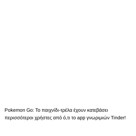
Pokemon Go: Το παιχνίδι-τρέλα έχουν κατεβάσει
περισσότεροι χρήστες από ό,τι το app γνωριμιών Tinder!