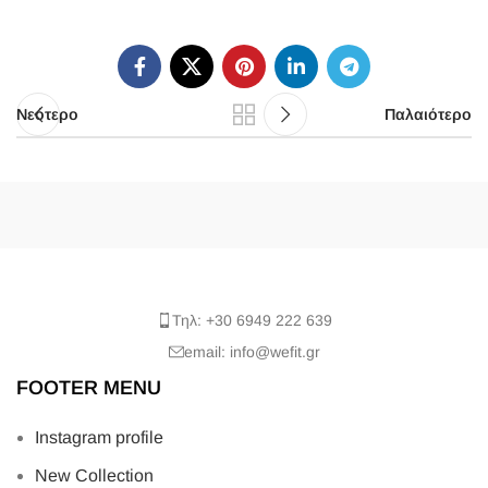
Νεότερο
Παλαιότερο
Τηλ: +30 6949 222 639
email: info@wefit.gr
FOOTER MENU
Instagram profile
New Collection