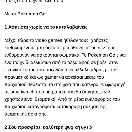
μπεις στο παιχνίδι. Δες ποια.
Με το Pokemon Go:
1 Ασκείσαι χωρίς να το καταλαβαίνεις
Μέχρι τώρα τα video games ήθελαν τους χρήστες
καθηλωμένους μπροστά σε μια οθόνη, αφού δεν τους
ενθάρρυναν να ασκούνται σωματικά. Το Pokemon Go είναι
ένα παιχνίδι αλλιώτικο από τα άλλα αφού σε βάζει στον
εικονικό κόσμο του παιχνιδιού να αλληλεπιδράς με τον
πραγματικό και ως gamer να ασκείσαι μέσω του
παιχνιδιού! Μάλιστα, τα στοιχεία που κατέγραψε εφαρμογή
σε smartwatch που μετρά τα επίπεδα άσκησης των
χρηστών είναι θεαματικά. Από τη μέρα κυκλοφορίας του
παιχνιδιού καταγράφεται κατακόρυφη αύξηση της
σωματικής άσκησης.
2 Σου προσφέρει καλύτερη ψυχική υγεία