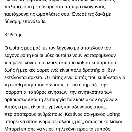
παλάμες σου με δύναμη στο πάτωμα ανοίγοντας
ταυτόχρονα τις ωμοπλάτες σου. Ένωσέ τες ξανά με
δύναμη, επανάλαβε.
3 Ψοΐτης
Ο ψοΐτης μυς μαζί με τον λαγόνιο μυ αποτελούν τον
λαγονοψοΐτη και οι μύες αυτοί τείνουν να παραμένουν
τεταμένοι λόγω του ολοένα και πιο καθιστικού τρόπου
ζωής ή μερικές φορές ενώ είναι πολύ δραστήριοι, δεν
εκτείνονται αρκετά. Ο ψοΐτης είναι αυτός που ευθύνεται για
τη σταθερότητα του σώματος, αφού επηρεάζει την
ισορροπία, το εύρος κινήσεων, την κινητικότητα των
αρθρώσεων και τη λειτουργία των κοιλιακών οργάνων.
Αυτός ο μυς είναι σφιγμένος και αδύναμος στους
περισσότερους ανθρώπους. Και ένας σφιγμένος ψοΐτης
μπορεί να αποδυναμώσει άλλους μυς, όπως οι κοιλιακοί.
Μπορεί επίσης να γείρει τη λεκάνη προς τα εμπρός,