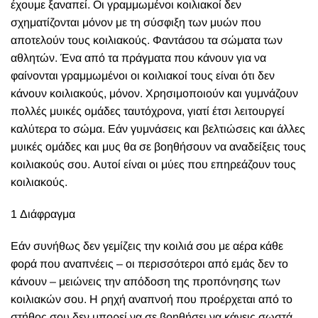
έχουμε ξαναπεί. Οι γραμμωμένοι κοιλιακοί δεν
σχηματίζονται μόνον με τη σύσφιξη των μυών που
αποτελούν τους κοιλιακούς. Φαντάσου τα σώματα των
αθλητών. Ένα από τα πράγματα που κάνουν για να
φαίνονται γραμμωμένοι οι κοιλιακοί τους είναι ότι δεν
κάνουν κοιλιακούς, μόνον. Χρησιμοποιούν και γυμνάζουν
πολλές μυικές ομάδες ταυτόχρονα, γιατί έτσι λειτουργεί
καλύτερα το σώμα. Εάν γυμνάσεις και βελτιώσεις και άλλες
μυικές ομάδες και μυς θα σε βοηθήσουν να αναδείξεις τους
κοιλιακούς σου. Αυτοί είναι οι μύες που επηρεάζουν τους
κοιλιακούς.
1 Διάφραγμα
Εάν συνήθως δεν γεμίζεις την κοιλιά σου με αέρα κάθε
φορά που αναπνέεις – οι περισσότεροι από εμάς δεν το
κάνουν – μειώνεις την απόδοση της προπόνησης των
κοιλιακών σου. Η ρηχή αναπνοή που προέρχεται από το
στήθος σου δεν μπορεί να σε βοηθήσει να κάνεις σωστά