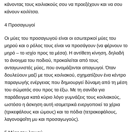
κάνοντας τους κοιλιακούς σου να προεξέχουν και να σου
κάνουν κοιλίτσα.
4 Προσαγωγοί
Οι μύες του προσαγωγού είναι οι εσωτερικοί μύες του
μηρού και ο ρόλος τους είναι να προσάγουν (να φέρνουν το
μηρό – το ισχίο προς τα μέσα). Η αντίθετη κίνηση, δηλαδή
το άνοιγμα του ποδιού, προκαλείται από τους
ανταγωνιστές μύες, που ονομάζονται απαγωγοί. Όταν
δουλεύουν μαζί με τους κοιλιακού, σχηματίζουν ένα κέντρο
παραγωγής ενέργειας που δημιουργεί δύναμη από τη μέση
του σώματός σου προς τα έξω. Με τη σανίδα για
παράδειγμα κατά κύριο λόγο γυμνάζεις τους κοιλιακούς,
ωστόσο η άσκηση αυτή ισομετρικά ενεργοποιεί τα χέρια
(τρικεφάλους και ώμους) και τα πόδια (τετρακεφάλους,
λαγονοψοΐτη μυ και προσαγωγούς).