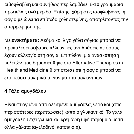
ριβοφλαβίνη και συνήθως περιλαμβάνει 8-10 γραμμάρια
πρωτεΐνης ανά μερίδα.
Επίσης, χάρη στις ισοφλαβόνες, η
σόγια μειώνει τα επίπεδα χοληστερίνης, αποτρέποντας την
απορρόφησή της.
Μειονεκτήματα:
Ακόμα και λίγο γάλα σόγιας μπορεί να
προκαλέσει σοβαρές αλλεργικές αντιδράσεις σε όσους
έχουν αλλεργία στη σόγια. Επιπλέον, μια ανασκόπηση
μελετών που δημοσιεύθηκε στο A
lternative Therapies in
Health and Medicine
διαπίστωσε ότι η σόγια μπορεί να
επηρεάσει αρνητικά τη γονιμότητα των αντρών.
4 Γάλα αμυγδάλου
Είναι φτιαγμένο από αλεσμένα αμύγδαλα, νερό και (στις
περισσότερες περιπτώσεις) κάποιο γλυκαντικό. Το γάλα
αμυγδάλου έχει γλυκιά και κρεμώδη υφή παρόμοια με τα
άλλα γάλατα (αγελαδινό, κατσικίσιο).