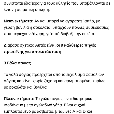
συνιστάται ιδιαίτερα για τους αθλητές που υποβάλλονται σε
έντονη σωματική άσκηση.
Μειονεκτήματα:
Αν και μ
πορεί να αγοραστεί απλό, με
γεύση βανίλια ή σοκολάτα, υ
πάρχουν πολλές συσκευασίες
που περιέχουν ζάχαρη, γι 'αυτό διάβαζε την ετικέτα.
Διάβασε σχετικά:
Αυτές είναι οι 9 καλύτερες πηγές
πρωτεϊνης για αποκατάσταση
3 Γάλα σόγιας
Το γάλα σόγιας προέρχεται από το εκχύλισμα φασολιών
σόγιας και είναι χωρίς ζάχαρη και αρωματισμένο, κυρίως
με σοκολάτα και βανίλια.
Πλεονεκτήματα:
Το γάλα σόγιας είναι διατροφικά
ισοδύναμο με το αγελαδινό γάλα. Είναι συχνά
εμπλουτισμένο με ασβέστιο, βιταμίνες Α και D και