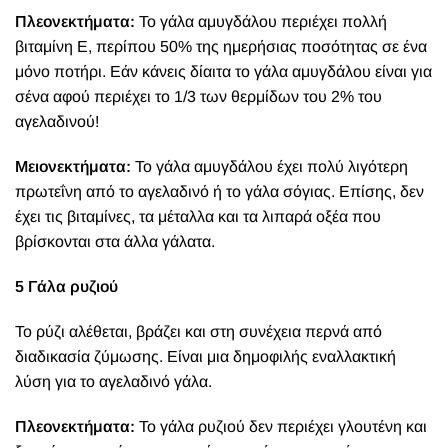
Πλεονεκτήματα:
Το γάλα αμυγδάλου περιέχει πολλή
βιταμίνη Ε, περίπου 50% της ημερήσιας ποσότητας σε ένα
μόνο ποτήρι. Εάν κάνεις δίαιτα το γάλα αμυγδάλου είναι για
σένα αφού περιέχει το 1/3 των θερμίδων του 2% του
αγελαδινού!
Μειονεκτήματα:
Το γάλα αμυγδάλου έχει πολύ λιγότερη
πρωτεΐνη από το αγελαδινό ή το γάλα σόγιας. Επίσης, δεν
έχει τις βιταμίνες, τα μέταλλα και τα λιπαρά οξέα που
βρίσκονται στα άλλα γάλατα.
5 Γάλα ρυζιού
Το ρύζι αλέθεται, βράζει και στη συνέχεια περνά από
διαδικασία ζύμωσης.
Είναι μια δημοφιλής εναλλακτική
λύση για το αγελαδινό γάλα.
Πλεονεκτήματα:
Το γάλα ρυζιού δεν περιέχει γλουτένη και