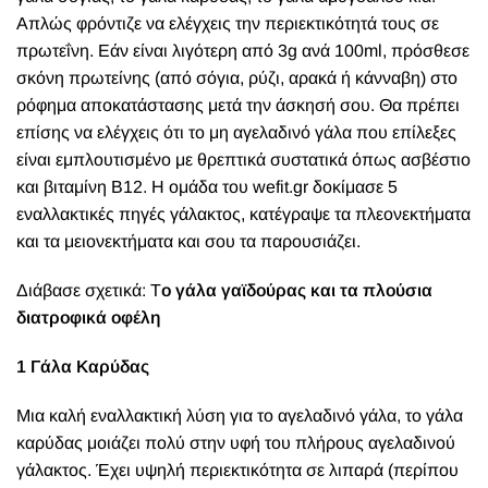
Απλώς φρόντιζε να ελέγχεις την περιεκτικότητά τους σε
πρωτεΐνη. Εάν είναι λιγότερη από 3g ανά 100ml, πρόσθεσε
σκόνη πρωτείνης
(από σόγια, ρύζι, αρακά ή κάνναβη) στο
ρόφημα αποκατάστασης μετά την άσκησή σου. Θα πρέπει
επίσης να ελέγχεις ότι το μη αγελαδινό γάλα που επίλεξες
είναι εμπλουτισμένο με θρεπτικά συστατικά όπως ασβέστιο
και βιταμίνη Β12. Η ομάδα του wefit.gr δοκίμασε 5
εναλλακτικές πηγές γάλακτος, κατέγραψε τα πλεονεκτήματα
και τα μειονεκτήματα και σου τα παρουσιάζει.
Διάβασε σχετικά: Τ
ο γάλα γαϊδούρας και τα πλούσια
διατροφικά οφέλη
1 Γάλα Καρύδας
Μια καλή εναλλακτική λύση για το αγελαδινό γάλα, το γάλα
καρύδας μοιάζει πολύ στην υφή του πλήρους αγελαδινού
γάλακτος. Έχει υψηλή περιεκτικότητα σε λιπαρά (περίπου