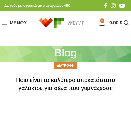
Δωρεάν μεταφορικά για παραγγελίες 49€
0
ΜΕΝΟΎ
0,00
€
Blog
ΔΙΑΤΡΟΦΗ
Ποιο είναι το καλύτερο υποκατάστατο
γάλακτος για σένα που γυμνάζεσαι;