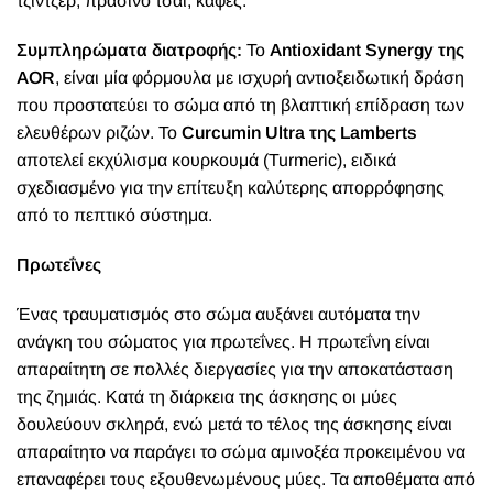
τζίντζερ, πράσινο τσάι, καφές.
Συμπληρώματα διατροφής:
Το
Antioxidant Synergy της
AOR
, είναι μία φόρμουλα με ισχυρή αντιοξειδωτική δράση
που προστατεύει το σώμα από τη βλαπτική επίδραση των
ελευθέρων ριζών. Το
Curcumin Ultra της Lamberts
αποτελεί εκχύλισμα κουρκουμά (Turmeric), ειδικά
σχεδιασμένο για την επίτευξη καλύτερης απορρόφησης
από το πεπτικό σύστημα.
Πρωτεΐνες
Ένας τραυματισμός στο σώμα αυξάνει αυτόματα την
ανάγκη του σώματος για πρωτεΐνες. Η πρωτεΐνη είναι
απαραίτητη σε πολλές διεργασίες για την αποκατάσταση
της ζημιάς. Κατά τη διάρκεια της άσκησης οι μύες
δουλεύουν σκληρά, ενώ μετά το τέλος της άσκησης είναι
απαραίτητο να παράγει το σώμα αμινοξέα προκειμένου να
επαναφέρει τους εξουθενωμένους μύες. Τα αποθέματα από