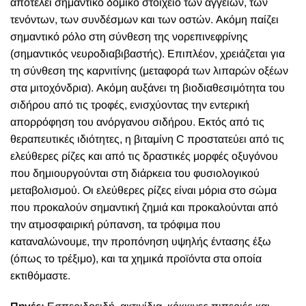
αποτελεί σημαντικό δομικό στοιχείο των αγγείων, των
τενόντων, των συνδέσμων και των οστών. Ακόμη παίζει
σημαντικό ρόλο στη σύνθεση της νορεπινεφρίνης
(σημαντικός νευροδιαβιβαστής). Επιπλέον, χρειάζεται για
τη σύνθεση της καρνιτίνης (μεταφορά των λιπαρών οξέων
στα μιτοχόνδρια). Ακόμη αυξάνει τη βιοδιαθεσιμότητα του
σιδήρου από τις τροφές, ενισχύοντας την εντερική
απορρόφηση του ανόργανου σιδήρου. Εκτός από τις
θεραπευτικές ιδιότητες, η βιταμίνη C προστατεύει από τις
ελεύθερες ρίζες και από τις δραστικές μορφές οξυγόνου
που δημιουργούνται στη διάρκεια του φυσιολογικού
μεταβολισμού. Οι ελεύθερες ρίζες είναι μόρια στο σώμα
που προκαλούν σημαντική ζημιά και προκαλούνται από
την ατμοσφαιρική ρύπανση, τα τρόφιμα που
καταναλώνουμε, την προπόνηση υψηλής έντασης έξω
(όπως το τρέξιμο), και τα χημικά προϊόντα στα οποία
εκτιθόμαστε.