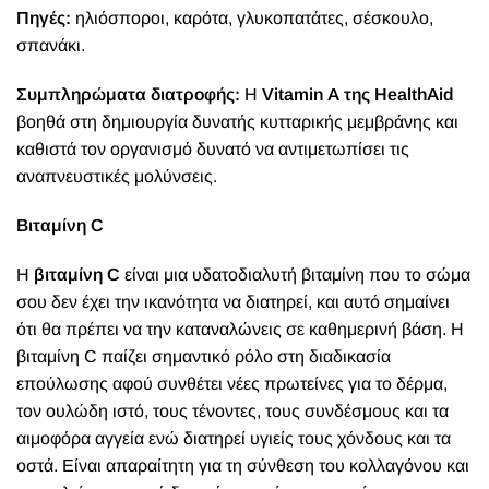
Πηγές:
ηλιόσποροι, καρότα, γλυκοπατάτες, σέσκουλο,
σπανάκι.
Συμπληρώματα διατροφής:
Η
Vitamin Α της HealthAid
βοηθά στη δημιουργία δυνατής κυτταρικής μεμβράνης και
καθιστά τον οργανισμό δυνατό να αντιμετωπίσει τις
αναπνευστικές μολύνσεις.
Βιταμίνη C
Η
βιταμίνη C
είναι μια υδατοδιαλυτή βιταμίνη που το σώμα
σου δεν έχει την ικανότητα να διατηρεί, και αυτό σημαίνει
ότι θα πρέπει να την καταναλώνεις σε καθημερινή βάση. Η
βιταμίνη C παίζει σημαντικό ρόλο στη διαδικασία
επούλωσης αφού συνθέτει νέες πρωτείνες για το δέρμα,
τον ουλώδη ιστό, τους τένοντες, τους συνδέσμους και τα
αιμοφόρα αγγεία ενώ διατηρεί υγιείς τους χόνδους και τα
οστά. Είναι απαραίτητη για τη σύνθεση του κολλαγόνου και