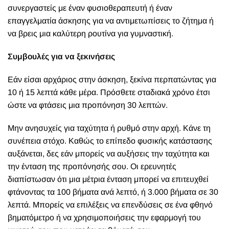
συνεργαστείς με έναν φυσιοθεραπευτή ή έναν
επαγγελματία άσκησης για να αντιμετωπίσεις το ζήτημα ή
να βρεις μια καλύτερη ρουτίνα για γυμναστική.
Συμβουλές για να ξεκινήσεις
Εάν είσαι αρχάριος στην άσκηση, ξεκίνα περπατώντας για
10 ή 15 λεπτά κάθε μέρα. Πρόσθετε σταδιακά χρόνο έτσι
ώστε να φτάσεις μια προπόνηση 30 λεπτών.
Μην ανησυχείς για ταχύτητα ή ρυθμό στην αρχή. Κάνε τη
συνέπεια στόχο. Καθώς το επίπεδο φυσικής κατάστασης
αυξάνεται, δες εάν μπορείς να αυξήσεις την ταχύτητα και
την ένταση της προπόνησής σου. Οι ερευνητές
διαπίστωσαν ότι μια μέτρια ένταση μπορεί να επιτευχθεί
φτάνοντας τα 100 βήματα ανά λεπτό, ή 3.000 βήματα σε 30
λεπτά. Μπορείς να επιλέξεις να επενδύσεις σε ένα φθηνό
βηματόμετρο ή να χρησιμοποιήσεις την εφαρμογή του