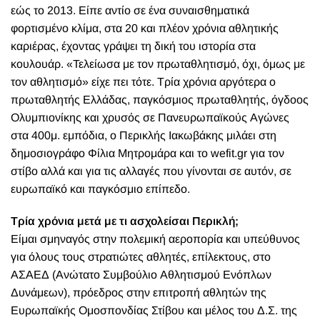
εώς το 2013. Είπε αντίο σε ένα συναισθηματικά
φορτισμένο κλίμα, στα 20 και πλέον χρόνια αθλητικής
καριέρας, έχοντας γράψει τη δική του ιστορία στα
κουλουάρ. «Τελείωσα με τον πρωταθλητισμό, όχι, όμως με
τον αθλητισμό» είχε πει τότε. Τρία χρόνια αργότερα ο
πρωταθλητής Ελλάδας, παγκόσμιος πρωταθλητής, όγδοος
Ολυμπιονίκης και χρυσός σε Πανευρωπαϊκούς Αγώνες
στα 400μ. εμπόδια, ο Περικλής Ιακωβάκης μιλάει στη
δημοσιογράφο Φίλια Μητρομάρα και το wefit.gr για τον
στίβο αλλά και για τις αλλαγές που γίνονται σε αυτόν, σε
ευρωπαϊκό και παγκόσμιο επίπεδο.
Τρία χρόνια μετά με τι ασχολείσαι Περικλή;
Είμαι σμηναγός στην πολεμική αεροπορία και υπεύθυνος
για όλους τους στρατιώτες αθλητές, επίλεκτους, στο
ΑΣΑΕΔ (Ανώτατο Συμβούλιο Αθλητισμού Ενόπλων
Δυνάμεων), πρόεδρος στην επιτροπή αθλητών της
Ευρωπαϊκής Ομοσπονδίας Στίβου και μέλος του Δ.Σ. της