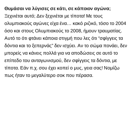
Θυμάσαι να λύγισες σε κάτι, σε κάποιον αγώνα;
Ξεχνιέται αυτό; Δεν ξεχνιέται με τίποτα! Με τους
ολυμπιακούς αγώνες είχα ένα… κακό ριζικό, τόσο το 2004
όσο και στους Ολυμπιακούς το 2008, ήμουν τραυματίας.
Αυτό το ότι φτάνει κάποια στιγμή που λες ότι “σφίγγεις τα
δόντια και το ξεπερνάς” δεν ισχύει. Αν το σώμα πονάει, δεν
μπορείς να κάνεις πολλά για να αποδώσεις σε αυτό το
επίπεδο του ανταγωνισμού, δεν σφίγγεις τα δόντια, με
τίποτα. Εάν π.χ. σου έχει κοπεί ο μυς, γεια σας! Νομίζω
πως ήταν το μεγαλύτερο σοκ που πέρασα.