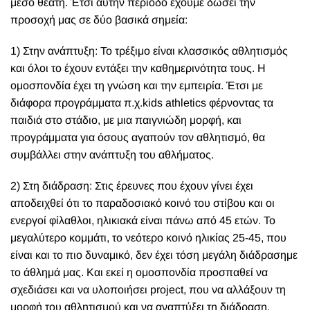
μέσο θεατή. Έτσι αυτήν περίοδο έχουμε δώσει την
προσοχή μας σε δύο βασικά σημεία:
1) Στην ανάπτυξη: Το τρέξιμο είναι κλασσικός αθλητισμός
και όλοι το έχουν εντάξει την καθημερινότητα τους. Η
ομοσπονδία έχει τη γνώση και την εμπειρία. Έτσι με
διάφορα προγράμματα π.χ.kids athletics φέρνοντας τα
παιδιά στο στάδιο, με μια παιγνιώδη μορφή, και
προγράμματα για όσους αγαπούν τον αθλητισμό, θα
συμβάλλει στην ανάπτυξη του αθλήματος.
2) Στη διάδραση: Στις έρευνες που έχουν γίνει έχει
αποδειχθεί ότι το παραδοσιακό κοινό του στίβου και οι
ενεργοί φίλαθλοι, ηλικιακά είναι πάνω από 45 ετών. Το
μεγαλύτερο κομμάτι, το νεότερο κοινό ηλικίας 25-45, που
είναι και το πιο δυναμικό, δεν έχει τόση μεγάλη διάδρασημε
το άθλημά μας. Και εκεί η ομοσπονδία προσπαθεί να
σχεδιάσει και να υλοποιήσει project, που να αλλάξουν τη
μορφή του αθλητισμού και να αναπτύξει τη διάδραση.