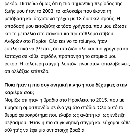
ρεκόρ. Πιστεύω όμως ότι η πιο σημαντική περίοδος της
ζωής μου ήταν το 2003, το καλοκαίρι που έκανα τη
μετάβαση και άρχισα να τρέχω με 13 διασκελισμούς. Η
απόδοσή μου εκτοξεύτηκε τόσο γρήγορα, που μου έδωσε
και το μετάλλιο στο παγκόσμιο πρωτάθλημα στίβου
Ανδρών στο Παρίσι. Όλο εκείνο το τρίμηνο, ήταν
εκπληκτικό να βλέπεις ότι απέδιδα όλο και πιο γρήγορα και
έσπαγα σε κάθε, σχεδόν, προπόνηση το ατομικό μου
ρεκόρ. Η καλύτερη στιγμή, λοιπόν, είναι όταν καταλαβαίνεις
ότι αλλάζεις επίπεδο.
Ποια ήταν η πιο συγκινητική κίνηση που δέχτηκες στην
καριέρα σου;
Νομίζω ότι ήταν η βραδιά στο Ηράκλειο, το 2015, που με
τίμησε η ομοσπονδία σε ένα γεμάτο στάδιο. Όλο αυτό το
θερμό χειροκρότημα που έλαβα ως αγάπη και ως ενδειξη
σεβασμού. ‘Ηταν η πιο συγκινητική στιγμή και εύχομαι κάθε
αθλητής να έχει μια αντίστοιχη βραδιά.