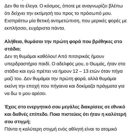
Δεν θα το έλεγα. Ο κόσμος, όποτε με αναγνωρίζει βλέπω
ότι δείχνει την εκτίμησή του προς το πρόσωπό μου.
Εισπράττω μία θετική αντιμετώπιση, που μερικές φορές με
εκπλήσσει, ευχάριστα πάντα.
Αλήθεια, θυμάσαι την πρώτη φορά που βρέθηκες στο
στάδιο;
Δεν τη θυμάμαι καθόλου! Από πιτσιρικάς ήμουν
υπερδραστήριο παιδί. Ο αδελφός μου, ο Θωμάς, ήταν στο
στάδιο και εγώ πρέπει να ήμουν 12 – 13 ετών όταν πήγα
μαζί του. Δεν θυμάμαι την πρώτη φορά, αλλά θυμάμαι
εκείνη την εποχή που πήγαινα και δοκίμαζα πράγματα για
να δω τι μου αρέσει.
Έχεις στο ενεργητικό σου μεγάλες διακρίσεις σε εθνικό
και διεθνές επίπεδο. Ποια πιστεύεις ότι ήταν η καλύτερή
σου στιγμή;
Πάντα η καλύτερη στιγμή ενός αθλητή είναι το ατομικό