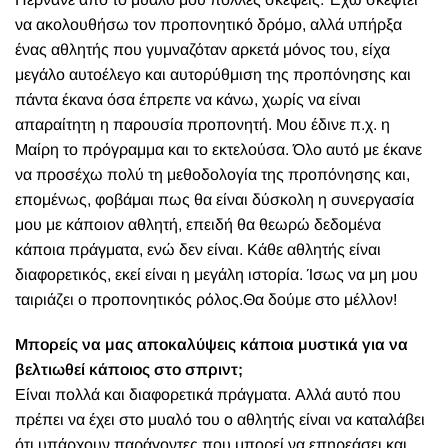
να ακολουθήσω τον προπονητικό δρόμο, αλλά υπήρξα
ένας αθλητής που γυμναζόταν αρκετά μόνος του, είχα
μεγάλο αυτοέλεγο και αυτορύθμιση της προπόνησης και
πάντα έκανα όσα έπρεπε να κάνω, χωρίς να είναι
απαραίτητη η παρουσία προπονητή. Μου έδινε π.χ. η
Μαίρη το πρόγραμμα και το εκτελούσα. Όλο αυτό με έκανε
να προσέχω πολύ τη μεθοδολογία της προπόνησης και,
επομένως, φοβάμαι πως θα είναι δύσκολη η συνεργασία
μου με κάποιον αθλητή, επειδή θα θεωρώ δεδομένα
κάποια πράγματα, ενώ δεν είναι. Κάθε αθλητής είναι
διαφορετικός, εκεί είναι η μεγάλη ιστορία. Ίσως να μη μου
ταιριάζει ο προπονητικός ρόλος.Θα δούμε στο μέλλον!
Μπορείς να μας αποκαλύψεις κάποια μυστικά για να
βελτιωθεί κάποιος στο σπριντ;
Είναι πολλά και διαφορετικά πράγματα. Αλλά αυτό που
πρέπει να έχει στο μυαλό του ο αθλητής είναι να καταλάβει
ότι υπάρχουν παράγοντες που μπορεί να επηρεάσει και