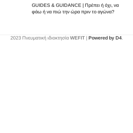
GUIDES & GUIDANCE | Πρέπει ή όχι, να
φάω ή να πιώ την ώρα πριν το αγώνα?
2023
Πνευματική ιδιοκτησία
WEFIT
|
Powered by D4
.