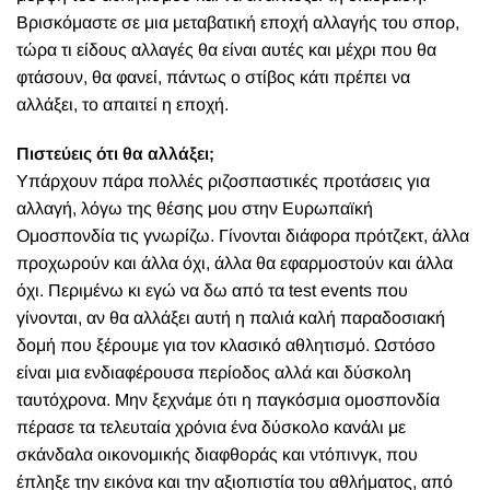
Βρισκόμαστε σε μια μεταβατική εποχή αλλαγής του σπορ,
τώρα τι είδους αλλαγές θα είναι αυτές και μέχρι που θα
φτάσουν, θα φανεί, πάντως ο στίβος κάτι πρέπει να
αλλάξει, το απαιτεί η εποχή.
Πιστεύεις ότι θα αλλάξει;
Υπάρχουν πάρα πολλές ριζοσπαστικές προτάσεις για
αλλαγή, λόγω της θέσης μου στην Ευρωπαϊκή
Ομοσπονδία τις γνωρίζω. Γίνονται διάφορα πρότζεκτ, άλλα
προχωρούν και άλλα όχι, άλλα θα εφαρμοστούν και άλλα
όχι. Περιμένω κι εγώ να δω από τα test events που
γίνονται, αν θα αλλάξει αυτή η παλιά καλή παραδοσιακή
δομή που ξέρουμε για τον κλασικό αθλητισμό. Ωστόσο
είναι μια ενδιαφέρουσα περίοδος αλλά και δύσκολη
ταυτόχρονα. Μην ξεχνάμε ότι η παγκόσμια ομοσπονδία
πέρασε τα τελευταία χρόνια ένα δύσκολο κανάλι με
σκάνδαλα οικονομικής διαφθοράς και ντόπινγκ, που
έπληξε την εικόνα και την αξιοπιστία του αθλήματος, από