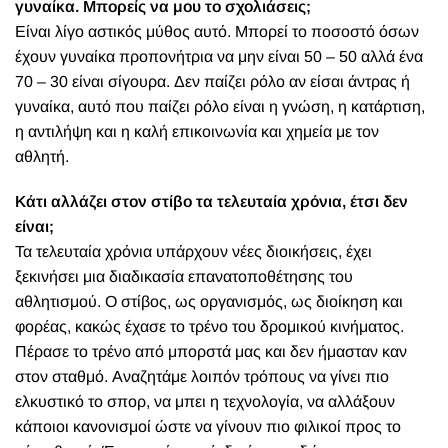
γυναίκα. Μπορείς να μου το σχολιάσεις;
Είναι λίγο αστικός μύθος αυτό. Μπορεί το ποσοστό όσων
έχουν γυναίκα προπονήτρια να μην είναι 50 – 50 αλλά ένα
70 – 30 είναι σίγουρα. Δεν παίζει ρόλο αν είσαι άντρας ή
γυναίκα, αυτό που παίζει ρόλο είναι η γνώση, η κατάρτιση,
η αντιλήψη και η καλή επικοινωνία και χημεία με τον
αθλητή.
Κάτι αλλάζει στον στίβο τα τελευταία χρόνια, έτσι δεν
είναι;
Τα τελευταία χρόνια υπάρχουν νέες διοικήσεις, έχει
ξεκινήσει μια διαδικασία επανατοποθέτησης του
αθλητισμού. Ο στίβος, ως οργανισμός, ως διοίκηση και
φορέας, κακώς έχασε το τρένο του δρομικού κινήματος.
Πέρασε το τρένο από μπορστά μας και δεν ήμασταν καν
στον σταθμό. Αναζητάμε λοιπόν τρόπους να γίνει πιο
ελκυστικό το σπορ, να μπει η τεχνολογία, να αλλάξουν
κάποιοι κανονισμοί ώστε να γίνουν πιο φιλικοί προς το