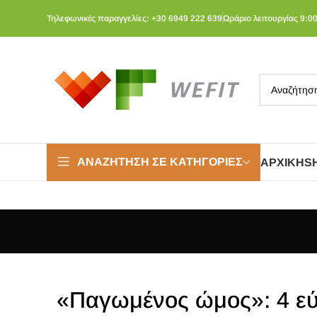
Τηλεφωνικές παραγγελίες: +30 6949 222 639
Ωράριο λειτουργίας 9:00
ΑΝΑΖΉΤΗΣΗ ΣΕ ΚΑΤΗΓΟΡΊΕΣ
ΑΡΧΙΚΉ
S
«Παγωμένος ώμος»: 4 εύ