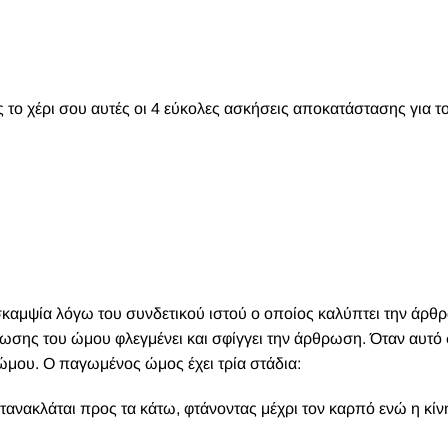
το χέρι σου αυτές οι 4 εύκολες ασκήσεις αποκατάστασης για το
καμψία λόγω του συνδετικού ιστού ο οποίος καλύπτει την άρθ
σης του ώμου φλεγμένει και σφίγγει την άρθρωση. Όταν αυτό 
 ώμου.
Ο παγωμένος ώμος έχει τρία στάδια:
τανακλάται προς τα κάτω, φτάνοντας μέχρι τον καρπό ενώ η κίν