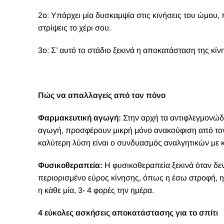
2ο: Υπάρχει μία δυσκαμψία στις κινήσεις του ώμου, 
στρίψεις το χέρι σου.
3ο: Σ’ αυτό το στάδιο ξεκινά η αποκατάσταση της κίν
Πώς να απαλλαγείς από τον πόνο
Φαρμακευτική αγωγή:
Στην αρχή τα αντιφλεγμονώδη
αγωγή, προσφέρουν μικρή μόνο ανακούφιση από τον
καλύτερη λύση είναι ο συνδυασμός αναλγητικών με 
Φυσικοθεραπεία:
Η φυσικοθεραπεία ξεκινά όταν δε
περιορισμένο εύρος κίνησης, όπως η έσω στροφή, η
η κάθε μία, 3- 4 φορές την ημέρα.
4 εύκολες ασκήσεις αποκατάστασης για το σπίτι