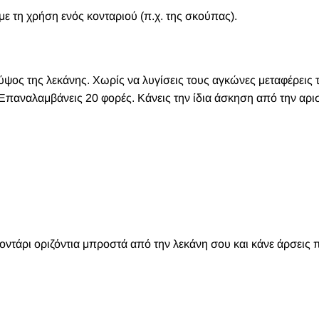
με τη χρήση ενός κονταριού (π.χ. της σκούπας).
 ύψος της λεκάνης. Χωρίς να λυγίσεις τους αγκώνες μεταφέρεις 
 Επαναλαμβάνεις 20 φορές. Κάνεις την ίδια άσκηση από την αρι
κοντάρι οριζόντια μπροστά από την λεκάνη σου και κάνε άρσεις