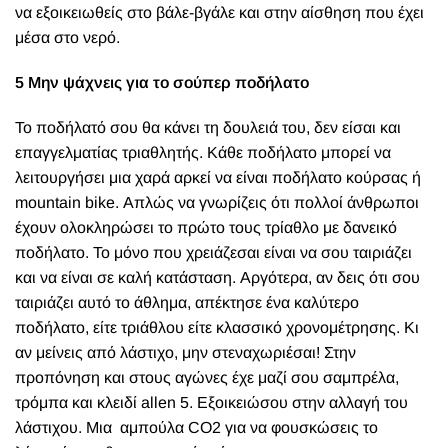
να εξοικειωθείς στο βάλε-βγάλε και στην αίσθηση που έχει
μέσα στο νερό.
5 Μην ψάχνεις για το σούπερ ποδήλατο
Το ποδήλατό σου θα κάνει τη δουλειά του, δεν είσαι και
επαγγελματίας τριαθλητής. Κάθε ποδήλατο μπορεί να
λειτουργήσει μια χαρά αρκεί να είναι ποδήλατο κούρσας ή
mountain bike. Απλώς να γνωρίζεις ότι πολλοί άνθρωποι
έχουν ολοκληρώσει το πρώτο τους τρίαθλο με δανεικό
ποδήλατο. Το μόνο που χρειάζεσαι είναι να σου ταιριάζει
και να είναι σε καλή κατάσταση. Αργότερα, αν δεις ότι σου
ταιριάζει αυτό το άθλημα, απέκτησε ένα καλύτερο
ποδήλατο, είτε τριάθλου είτε κλασσικό χρονομέτρησης. Κι
αν μείνεις από λάστιχο, μην στεναχωριέσαι! Στην
προπόνηση και στους αγώνες έχε μαζί σου σαμπρέλα,
τρόμπα και κλειδί allen 5. Εξοικειώσου στην αλλαγή του
λάστιχου. Μια αμπούλα CO2 για να φουσκώσεις το