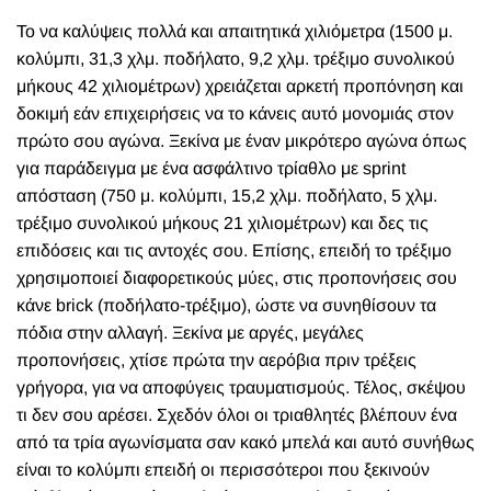
Το να καλύψεις πολλά και απαιτητικά χιλιόμετρα (1500 μ.
κολύμπι, 31,3 χλμ. ποδήλατο, 9,2 χλμ. τρέξιμο συνολικού
μήκους 42 χιλιομέτρων) χρειάζεται αρκετή προπόνηση και
δοκιμή εάν επιχειρήσεις να το κάνεις αυτό μονομιάς στον
πρώτο σου αγώνα. Ξεκίνα με έναν μικρότερο αγώνα όπως
για παράδειγμα με ένα ασφάλτινο τρίαθλο με sprint
απόσταση (750 μ. κολύμπι, 15,2 χλμ. ποδήλατο, 5 χλμ.
τρέξιμο συνολικού μήκους 21 χιλιομέτρων) και δες τις
επιδόσεις και τις αντοχές σου. Επίσης, επειδή το τρέξιμο
χρησιμοποιεί διαφορετικούς μύες, στις προπονήσεις σου
κάνε brick (ποδήλατο-τρέξιμο), ώστε να συνηθίσουν τα
πόδια στην αλλαγή. Ξεκίνα με αργές, μεγάλες
προπονήσεις, χτίσε πρώτα την αερόβια πριν τρέξεις
γρήγορα, για να αποφύγεις τραυματισμούς. Τέλος, σκέψου
τι δεν σου αρέσει. Σχεδόν όλοι οι τριαθλητές βλέπουν ένα
από τα τρία αγωνίσματα σαν κακό μπελά και αυτό συνήθως
είναι το κολύμπι επειδή οι περισσότεροι που ξεκινούν