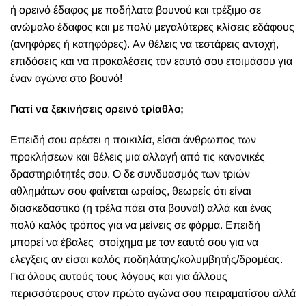
ή ορεινό έδαφος με ποδήλατα βουνού και τρέξιμο σε
ανώμαλο έδαφος και με πολύ μεγαλύτερες κλίσεις εδάφους
(ανηφόρες ή κατηφόρες). Αν θέλεις να τεστάρεις αντοχή,
επιδόσεις και να προκαλέσεις τον εαυτό σου ετοιμάσου για
έναν αγώνα στο βουνό!
Γιατί να ξεκινήσεις ορεινό τρίαθλο;
Επειδή σου αρέσει η ποικιλία, είσαι άνθρωπος των
προκλήσεων και θέλεις μια αλλαγή από τις κανονικές
δραστηριότητές σου. Ο δε συνδυασμός των τριών
αθλημάτων σου φαίνεται ωραίος, θεωρείς ότι είναι
διασκεδαστικό (η τρέλα πάει στα βουνά!) αλλά και ένας
πολύ καλός τρόπος για να μείνεις σε φόρμα. Επειδή
μπορεί να έβαλες στοίχημα με τον εαυτό σου για να
ελεγξεις αν είσαι καλός ποδηλάτης/κολυμβητής/δρομέας.
Για όλους αυτούς τους λόγους και για άλλους
περισσότερους στον πρώτο αγώνα σου πειραματίσου αλλά