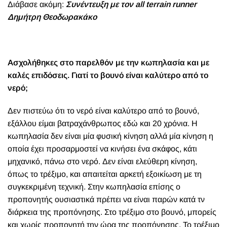
Διάβασε ακόμη:
Συνέντευξη με τον all terrain runner
Δημήτρη Θεοδωρακάκο
Ασχολήθηκες στο παρελθόν με την κωπηλασία και με
καλές επιδόσεις. Γιατί το βουνό είναι καλύτερο από το
νερό;
Δεν πιστεύω ότι το νερό είναι καλύτερο από το βουνό,
εξάλλου είμαι βατραχάνθρωπος εδώ και 20 χρόνια. Η
κωπηλασία δεν είναι μία φυσική κίνηση αλλά μία κίνηση η
οποία έχει προσαρμοστεί να κινήσει ένα σκάφος, κάτι
μηχανικό, πάνω στο νερό. Δεν είναι ελεύθερη κίνηση,
όπως το τρέξιμο, και απαιτείται αρκετή εξοικίωση με τη
συγκεκριμένη τεχνική. Στην κωπηλασία επίσης ο
προπονητής ουσιαστικά πρέπει να είναι παρών κατά τν
διάρκεια της προπόνησης. Στο τρέξιμο στο βουνό, μπορείς
και χωρίς προπονητή την ώρα της προπόνησης. Το τρέξιμο