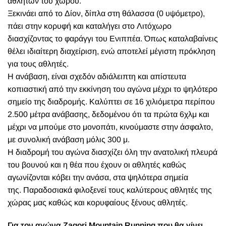
αθλητών του χώρου.
Ξεκινάει από το Δίον, δίπλα στη θάλασσα (0 υψόμετρο),
πάει στην κορυφή και καταλήγει στο Λιτόχωρο
διασχίζοντας το φαράγγι του Ενιππέα. Όπως καταλαβαίνεις
θέλει ιδιαίτερη διαχείριση, ενώ αποτελεί μέγιστη πρόκληση
για τους αθλητές.
Η ανάβαση, είναι σχεδόν αδιάλειπτη και απίστευτα
κοπιαστική από την εκκίνηση του αγώνα μέχρι το ψηλότερο
σημείο της διαδρομής. Καλύπτει σε 16 χιλιόμετρα περίπου
2.500 μέτρα ανάβασης, δεδομένου ότι τα πρώτα 6χλμ και
μέχρι να μπούμε στο μονοπάτι, κινούμαστε στην άσφαλτο,
με συνολική ανάβαση μόλις 300 μ.
Η διαδρομή του αγώνα διασχίζει όλη την ανατολική πλευρά
του βουνού και η θέα που έχουν οι αθλητές καθώς
αγωνίζονται κόβει την ανάσα, στα ψηλότερα σημεία
της. Παραδοσιακά φιλοξενεί τους καλύτερους αθλητές της
χώρας μας καθώς και κορυφαίους ξένους αθλητές.
Για τον αγώνα Zagori Mountain Running που θα γίνει