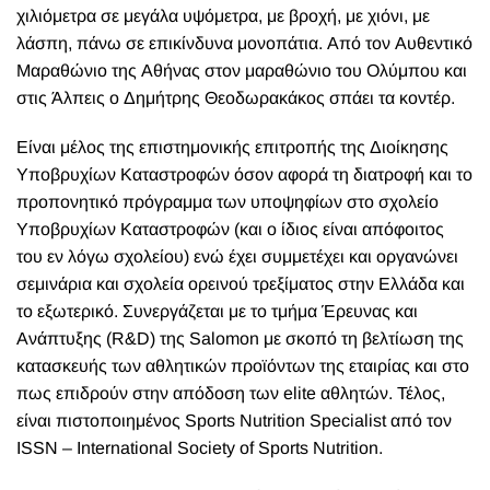
χιλιόμετρα σε μεγάλα υψόμετρα, με βροχή, με χιόνι, με
λάσπη, πάνω σε επικίνδυνα μονοπάτια. Από τον Αυθεντικό
Μαραθώνιο της Αθήνας στον μαραθώνιο του Ολύμπου και
στις Άλπεις ο Δημήτρης Θεοδωρακάκος σπάει τα κοντέρ.
Είναι μέλος της επιστημονικής επιτροπής της Διοίκησης
Υποβρυχίων Καταστροφών όσον αφορά τη διατροφή και το
προπονητικό πρόγραμμα των υποψηφίων στο σχολείο
Υποβρυχίων Καταστροφών (και ο ίδιος είναι απόφοιτος
του εν λόγω σχολείου) ενώ έχει συμμετέχει και οργανώνει
σεμινάρια και σχολεία ορεινού τρεξίματος στην Ελλάδα και
το εξωτερικό. Συνεργάζεται με το τμήμα Έρευνας και
Ανάπτυξης (R&D) της Salomon με σκοπό τη βελτίωση της
κατασκευής των αθλητικών προϊόντων της εταιρίας και στο
πως επιδρούν στην απόδοση των elite αθλητών. Τέλος,
είναι πιστοποιημένος Sports Nutrition Specialist από τον
ISSN – International Society of Sports Nutrition.