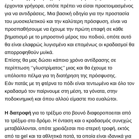
έρχονται γρήγορα, οπότε πρέπει να είσαι προετοιμασμένος
για να αντιδράσεις. Μια βασική οδηγία για την προστασία
του μυοσκελετικού και την καλύτερη πρόσφυση, είναι να
προσπαθήσουμε να έχουμε την πρώτη επαφή σε κάθε
βηματισμό με το μπροστινό μέρος του ποδιού, οπότε αυτό
θα είναι ελαφρώς λυγισμένο και επομένως οι κραδασμοί θα
απορροφηθούν μυϊκά.
Επίσης θα μας δώσει κάποιο χρόνο αντίδρασης σε
περίπτωση ‘’γλυστρίματος’’ μιας και θα έχουμε το
υπόλοιπο πέλμα για τη διατήρηση της πρόσφυσης.
Εάν πατάς με τη φτέρνα το πόδι είναι τεντωμένο και όλο τον
κραδασμό τον παίρνουμε στη μέση, τα γόνατα, στην
ποδοκνημική και όπου αλλού είμαστε πιο ευαλώτοι.
Η διατροφή
για το τρέξιμο στο βουνό διαφοροποειται από
το τρέξιμο στο δρόμο. Η ένταση και ο κραδασμός συνεχώς
μεταβάλλονται, οπότε χρειάζεσαι πιο στερεή τροφή, εκτός
από τα gel και τα αθλητικά ποτά, τα οποία είναι ιδανικά για