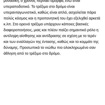
μοναδική, ο χρόνος περνάει όμορφα, ενώ είναι
υπεραποδοτικό. Το τρέξιμο στο δρόμο είναι
υπερανταγωνιστικό, καθώς είναι απλό, ασχολείται πάρα
πολύς κόσμος και η προπονητική του έχει εξελιχθεί αρκετά
κ.λπ. Στο ορεινό τρέξιμο υπάρχουν κάποιες βασικές
διαφοροποιήσεις, μιας και πλέον παίζει σημαντικό ρόλο η
αντίληψη αίσθησης και αντίδρασης σε σχέση με το τερέν
και των εναλλαγών της έντασης, καθώς και το κομμάτι της
δύναμης. Προσωπικά το νιώθω πιο ολοκληρωμένο σαν
άθληση από το τρέξιμο στο δρόμο.