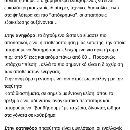
συναντήσουμε. Στα χαμηλότερα ενδεχομένως να είναι
ευκολότερη και χωρίς ιδιαίτερες τεχνικές δυσκολίες, ενώ
στα ψηλότερα και πιο ‘’απόκρημνα’’, οι απαιτήσεις
εξοικείωσης αυξάνονται…
Στην ανηφόρα,
το ζητούμενο ώστε να είμαστε πιο
αποδοτικοί, είναι η σταθεροποίηση μιας έντασης, την οποία
μπορούμε να διατηρήσουμε ελεγχόμενα για αρκετή ώρα,
π.χ.: από 5’ έως και ακόμα πάνω από 60… Προφανώς
υπάρχει ‘’πίεση’’, αλλά το πιο σημαντικό είναι η διαχείριση
των αποθεμάτων ενέργειας.
Στην ανηφόρα η ένταση είναι αντιστρόφως ανάλογη με την
ταχύτητα.
Κατά διαστήματα, σε σημεία με έντονη κλίση, όπου το
τρέξιμο είναι αδύνατον, αναγκαστικά περπατάμε και
μπορούμε να ‘’βοηθήσουμε‘’ με τα χέρια, δίνοντας ώθηση
στα γόνατα σε κάθε βήμα.
Στην κατηφόρα
η ταχύτητα είναι υψηλότερη, οι εναλλαγές