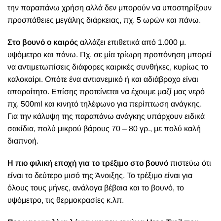
την παραπάνω χρήση αλλά δεν μπορούν να υποστηρίξουν
προσπάθειες μεγάλης διάρκειας, πχ. 5 ωρών και πάνω.
Στο βουνό ο καιρός
αλλάζει επιθετικά από 1.000 μ.
υψόμετρο και πάνω. Πχ. σε μία τρίωρη προπόνηση μπορεί
να αντιμετωπίσεις διάφορες καιρικές συνθήκες, κυρίως το
καλοκαίρι. Οπότε ένα αντιανεμικό ή και αδιάβροχο είναι
απαραίτητο. Επίσης προτείνεται να έχουμε μαζί μας νερό
πχ. 500ml και κινητό τηλέφωνο για περίπτωση ανάγκης.
Για την κάλυψη της παραπάνω ανάγκης υπάρχουν ειδικά
σακίδια, πολύ μικρού βάρους 70 – 80 γρ., με πολύ καλή
διαπνοή.
Η πιο φιλική εποχή για το τρέξιμο στο βουνό
πιστεύω ότι
είναι το δεύτερο μισό της Άνοιξης. Το τρέξιμο είναι για
όλους τους μήνες, ανάλογα βέβαια και το βουνό, το
υψόμετρο, τις θερμοκρασίες κ.λπ.