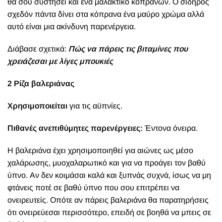
θα σου συστήσει και ένα μαλακτικό κοπράνων. Ο σίδηρος
σχεδόν πάντα δίνει στα κόπρανα ένα μαύρο χρώμα αλλά
αυτό είναι μια ακίνδυνη παρενέργεια.
Διάβασε σχετικά:
Πώς να πάρεις τις βιταμίνες που
χρειάζεσαι με λίγες μπουκιές
2 Ρίζα βαλεριάνας
Χρησιμοποιείται
για τις αϋπνίες.
Πιθανές ανεπιθύμητες παρενέργειες:
Έντονα όνειρα.
Η βαλεριάνα έχει χρησιμοποιηθεί για αιώνες ως μέσο
χαλάρωσης, μυοχαλαρωτικό και για να προάγει τον βαθύ
ύπνο. Αν δεν κοιμάσαι καλά και ξυπνάς συχνά, ίσως να μη
φτάνεις ποτέ σε βαθύ ύπνο που σου επιτρέπει να
ονειρευτείς. Οπότε αν πάρεις βαλεριάνα θα παρατηρήσεις
ότι ονειρεύεσαι περισσότερο, επειδή σε βοηθά να μπεις σε