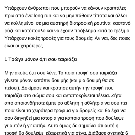
Υ
πάρχουν άνθρωποι που μπορούν να κάνουν κραιπάλες
πριν από ένα long run και να μην πάθουν τίποτα και άλλοι
να κολλημένοι σε μια αυστηρή διατροφική ρουτίνα: καστανό
ρύζι και κοτόπουλο και να έχουν πρόβλημα κατά το τρέξιμο.
Υπάρχουν κακές τροφές για τους δρομείς; Αν ναι, δες ποιες
είναι οι χειρότερες.
1 Τρώγε μόνον ό,τι σου ταιριάζει
Μην ακούς ό,τι σου λένε. Το ποια τροφή σου ταιριάζει
γίνεται μόνον κατόπιν δοκιμής (και μια δοκιμή θα σε
πείσει). Δοκίμασε και κράτησε αυτήν την τροφή που
ταιριάζει στο σώμα σου και ανταποκρίνεται τέλεια. Ζήτα
από οποιονδήποτε έμπειρο αθλητή ή αθλήτρια να σου πει
ποια είναι τα χειρότερα τρόφιμα για δρομείς και θα έχει να
σου διηγηθεί μια ιστορία για κάποια τροφή που δούλεψε
γι΄αυτόν ή γι’ αυτήν. Αυτό όμως δε σημαίνει ότι αυτή η
τροφή θα δουλέψει εξαιρετικά για σένα.
Διάβασε σχετικά:
6