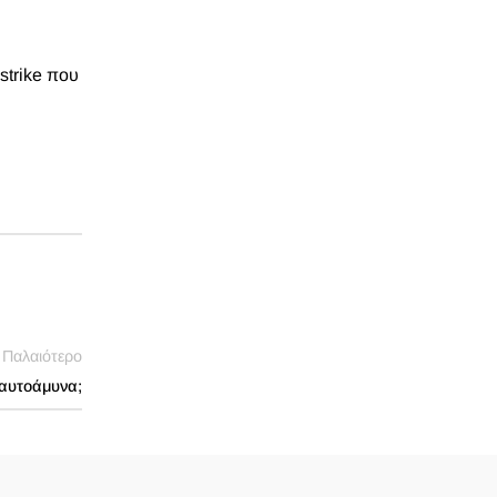
strike που
Παλαιότερο
 αυτοάμυνα;