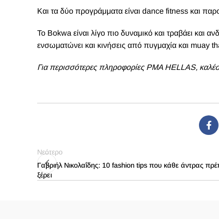
Και τα δύο προγράμματα είναι dance fitness και πα
Το Bokwa είναι λίγο πιο δυναμικό και τραβάει και α
ενσωματώνει και κινήσεις από πυγμαχία και muay th
Για περισσότερες πληροφορίες PMA HELLAS
, καλέ
Νεότερο
Γαβριήλ Νικολαΐδης: 10 fashion tips που κάθε άντρας πρέ
ξέρει