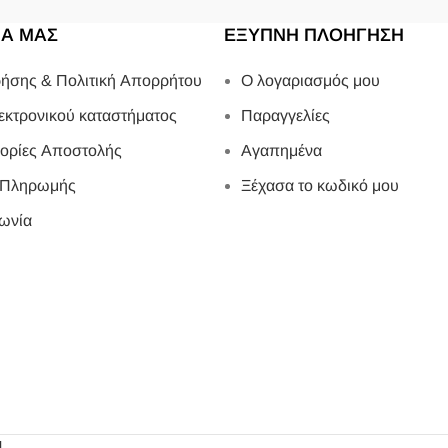
ΙΑ ΜΑΣ
ΕΞΥΠΝΗ ΠΛΟΗΓΗΣΗ
ήσης & Πολιτική Απορρήτου
Ο λογαριασμός μου
εκτρονικού καταστήματος
Παραγγελίες
ορίες Αποστολής
Αγαπημένα
 Πληρωμής
Ξέχασα το κωδικό μου
ωνία
4
.