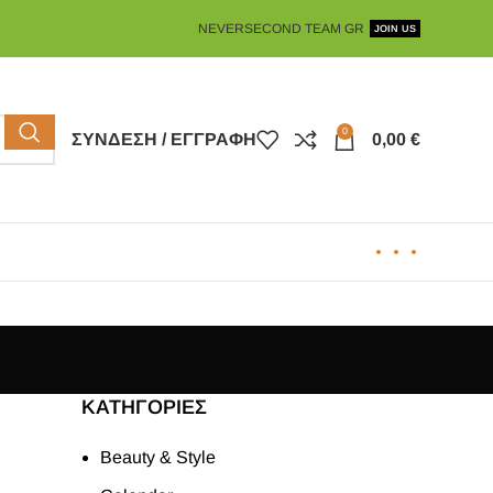
NEVERSECOND TEAM GR
JOIN US
0
ΣΎΝΔΕΣΗ / ΕΓΓΡΑΦΉ
0,00
€
KΑΤΗΓΟΡΊΕΣ
Beauty & Style