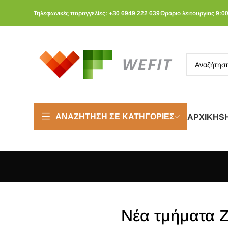
Τηλεφωνικές παραγγελίες: +30 6949 222 639
Ωράριο λειτουργίας 9:00
ΑΝΑΖΉΤΗΣΗ ΣΕ ΚΑΤΗΓΟΡΊΕΣ
ΑΡΧΙΚΉ
S
Nέα τμήματα 