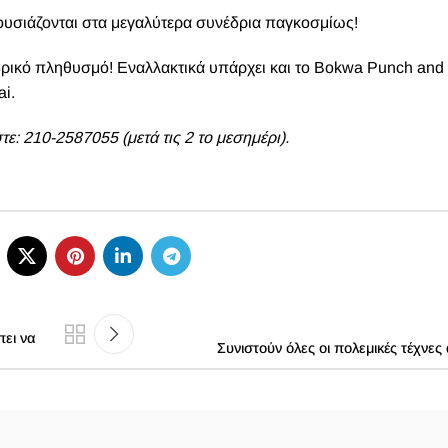
ρουσιάζονται στα μεγαλύτερα συνέδρια παγκοσμίως!
νδρικό πληθυσμό! Εναλλακτικά υπάρχει και το Bokwa Punch and 
ai.
στε: 210-2587055 (μετά τις 2 το μεσημέρι).
πει να
Συνιστούν όλες οι πολεμικές τέχνες