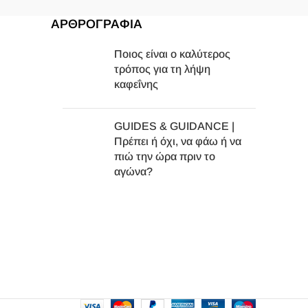
ΑΡΘΡΟΓΡΑΦΙΑ
Ποιος είναι ο καλύτερος
τρόπος για τη λήψη
καφεΐνης
GUIDES & GUIDANCE |
Πρέπει ή όχι, να φάω ή να
πιώ την ώρα πριν το
αγώνα?