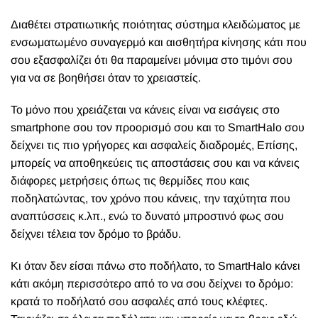
Διαθέτει στρατιωτικής ποιότητας σύστημα κλειδώματος με
ενσωματωμένο συναγερμό και αισθητήρα κίνησης κάτι που
σου εξασφαλίζει ότι θα παραμείνει μόνιμα στο τιμόνι σου
για να σε βοηθήσει όταν το χρειαστείς.
Το μόνο που χρειάζεται να κάνεις είναι να εισάγεις στο
smartphone σου τον προορισμό σου και το SmartHalo σου
δείχνει τις πιο γρήγορες και ασφαλείς διαδρομές, Επίσης,
μπορείς να αποθηκεύεις τις αποστάσεις σου και να κάνεις
διάφορες μετρήσεις όπως τις θερμίδες που καις
ποδηλατώντας, τον χρόνο που κάνεις, την ταχύτητα που
αναπτύσσεις κ.λπ., ενώ το δυνατό μπροστινό φως σου
δείχνει τέλεια τον δρόμο το βράδυ.
Κι όταν δεν είσαι πάνω στο ποδήλατο, το SmartHalo κάνει
κάτι ακόμη περισσότερο από το να σου δείχνει το δρόμο:
κρατά το ποδήλατό σου ασφαλές από τους κλέφτες.