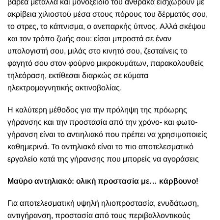
βαρέα μέταλλα και μονοξείδιο του άνθρακα εισχωρούν με
ακρίβεια χιλιοστού μέσα στους πόρους του δέρματός σου,
το στρες, το κάπνισμα, ο ανεπαρκής ύπνος. Αλλά σκέψου
και τον τρόπο ζωής σου: είσαι μπροστά σε έναν
υπολογιστή σου, μιλάς στο κινητό σου, ζεσταίνεις το
φαγητό σου στον φούρνο μικροκυμάτων, παρακολουθείς
τηλεόραση, εκτίθεσαι διαρκώς σε κύματα
ηλεκτρομαγνητικής ακτινοβολίας.
Η καλύτερη μέθοδος για την πρόληψη της πρόωρης
γήρανσης και την προστασία από την χρόνο- και φωτο-
γήρανση είναι το αντιηλιακό που πρέπει να χρησιμοποιείς
καθημερινά. Το αντηλιακό είναι το πιο αποτελεσματικό
εργαλείο κατά της γήρανσης που μπορείς να αγοράσεις
Μαύρο αντηλιακό: ολική προστασία με… κάρβουνο!
Για αποτελεσματική υψηλή ηλιοπροστασία, ενυδάτωση,
αντιγήρανση, προστασία από τους περιβαλλοντικούς