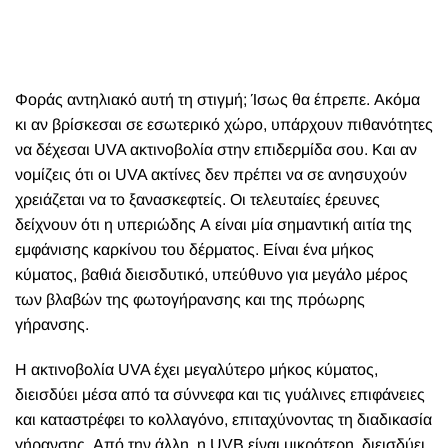
Φοράς αντηλιακό αυτή τη στιγμή; Ίσως θα έπρεπε. Ακόμα
κι αν βρίσκεσαι σε εσωτερικό χώρο, υπάρχουν πιθανότητες
να δέχεσαι UVA ακτινοβολία στην επιδερμίδα σου. Και αν
νομίζεις ότι οι UVA ακτίνες δεν πρέπει να σε ανησυχούν
χρειάζεται να το ξανασκεφτείς. Οι τελευταίες έρευνες
δείχνουν ότι η υπεριώδης Α είναι μία σημαντική αιτία της
εμφάνισης καρκίνου του δέρματος. Είναι ένα μήκος
κύματος, βαθιά διεισδυτικό, υπεύθυνο για μεγάλο μέρος
των βλαβών της φωτογήρανσης και της πρόωρης
γήρανσης.
Η ακτινοβολία UVA έχει μεγαλύτερο μήκος κύματος,
διεισδύει μέσα από τα σύννεφα και τις γυάλινες επιφάνειες
και καταστρέφει το κολλαγόνο, επιταχύνοντας τη διαδικασία
γήρανσης. Από την άλλη, η UVB είναι μικρότερη, διεισδύει