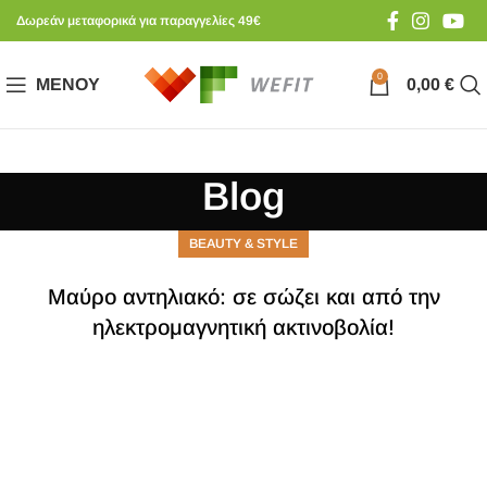
Δωρεάν μεταφορικά για παραγγελίες 49€
0
ΜΕΝΟΎ
0,00
€
Blog
BEAUTY & STYLE
Μαύρο αντηλιακό: σε σώζει και από την
ηλεκτρομαγνητική ακτινοβολία!