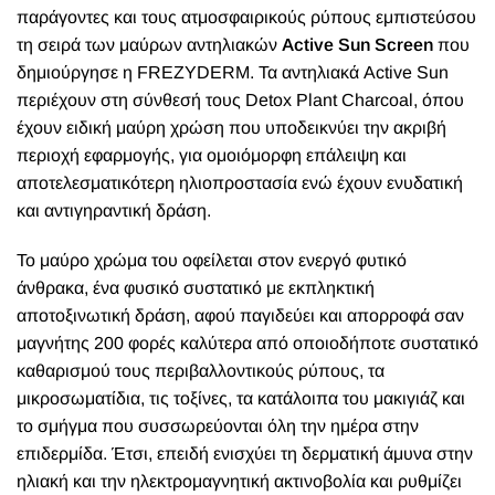
παράγοντες και τους ατμοσφαιρικούς ρύπους εμπιστεύσου
τη σειρά των μαύρων αντηλιακών
Active Sun Screen
που
δημιούργησε η FREZYDERM. Τα αντηλιακά Active Sun
περιέχουν στη σύνθεσή τους Detox Plant Charcoal, όπου
έχουν ειδική μαύρη χρώση που υποδεικνύει την ακριβή
περιοχή εφαρμογής, για ομοιόμορφη επάλειψη και
αποτελεσματικότερη ηλιοπροστασία ενώ έχουν ενυδατική
και αντιγηραντική δράση.
Το μαύρο χρώμα του οφείλεται στον ενεργό φυτικό
άνθρακα, ένα φυσικό συστατικό με εκπληκτική
αποτοξινωτική δράση, αφού παγιδεύει και απορροφά σαν
μαγνήτης 200 φορές καλύτερα από οποιοδήποτε συστατικό
καθαρισμού τους περιβαλλοντικούς ρύπους, τα
μικροσωματίδια, τις τοξίνες, τα κατάλοιπα του μακιγιάζ και
το σμήγμα που συσσωρεύονται όλη την ημέρα στην
επιδερμίδα. Έτσι, επειδή ενισχύει τη δερματική άμυνα στην
ηλιακή και την ηλεκτρομαγνητική ακτινοβολία και ρυθμίζει