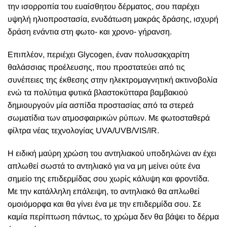
την ισορροπία του ευαίσθητου δέρματος, σου παρέχει
υψηλή ηλιοπροστασία, ενυδάτωση μακράς δράσης, ισχυρή
δράση ενάντια στη φωτο- και χρονο- γήρανση.
Επιπλέον, περιέχει Glycogen, έναν πολυσακχαρίτη
θαλάσσιας προέλευσης, που προστατεύει από τις
συνέπειες της έκθεσης στην ηλεκτρομαγνητική ακτινοβολία
ενώ τα πολύτιμα φυτικά βλαστοκύτταρα βαμβακιού
δημιουργούν μία ασπίδα προστασίας από τα στερεά
σωματίδια των ατμοσφαιρικών ρύπων. Με φωτοσταθερά
φίλτρα νέας τεχνολογίας UVA/UVB/VIS/IR.
Η ειδική μαύρη χρώση του αντηλιακού υποδηλώνει αν έχει
απλωθεί σωστά το αντηλιακό για να μη μείνει ούτε ένα
σημείο της επιδερμίδας σου χωρίς κάλυψη και φροντίδα.
Με την κατάλληλη επάλειψη, το αντηλιακό θα απλωθεί
ομοιόμορφα και θα γίνει ένα με την επιδερμίδα σου. Σε
καμία περίπτωση πάντως, το χρώμα δεν θα βάψει το δέρμα