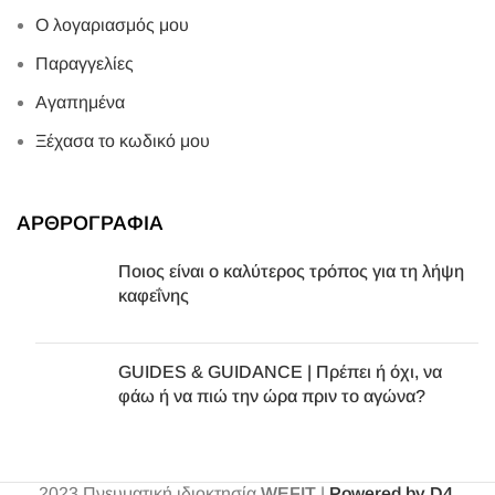
Ο λογαριασμός μου
Παραγγελίες
Αγαπημένα
Ξέχασα το κωδικό μου
ΑΡΘΡΟΓΡΑΦΙΑ
Ποιος είναι ο καλύτερος τρόπος για τη λήψη
καφεΐνης
GUIDES & GUIDANCE | Πρέπει ή όχι, να
φάω ή να πιώ την ώρα πριν το αγώνα?
2023
Πνευματική ιδιοκτησία
WEFIT
|
Powered by D4
.