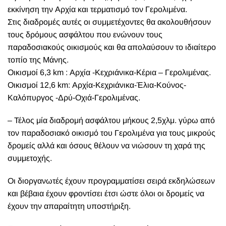
εκκίνηση την Αρχία και τερματισμό τον Γερολιμένα.
Στις διαδρομές αυτές οι συμμετέχοντες θα ακολουθήσουν
τους δρόμους ασφάλτου που ενώνουν τους
παραδοσιακούς οικισμούς και θα απολαύσουν το ιδιαίτερο
τοπίο της Μάνης.
Οικισμοί 6,3 km : Αρχία -Κεχριάνικα-Κέρια – Γερολιμένας.
Οικισμοί 12,6 km: Αρχία-Κεχριάνικα-Έλια-Κούνος-
Καλόπυργος -Δρύ-Οχιά-Γερολιμένας.
– Τέλος μία διαδρομή ασφάλτου μήκους 2,5χλμ. γύρω από
τον παραδοσιακό οικισμό του Γερολιμένα για τους μικρούς
δρομείς αλλά και όσους θέλουν να νιώσουν τη χαρά της
συμμετοχής.
Οι διοργανωτές έχουν προγραμματίσει σειρά εκδηλώσεων
και βέβαια έχουν φροντίσει έτσι ώστε όλοι οι δρομείς να
έχουν την απαραίτητη υποστήριξη.