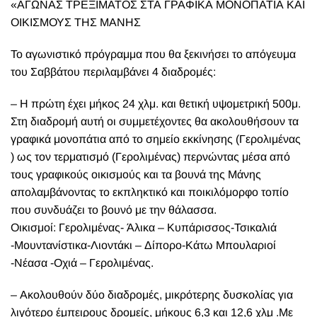
«ΑΓΩΝΑΣ ΤΡΕΞΙΜΑΤΟΣ ΣΤΑ ΓΡΑΦΙΚΑ ΜΟΝΟΠΑΤΙΑ ΚΑΙ
ΟΙΚΙΣΜΟΥΣ ΤΗΣ ΜΑΝΗΣ
Το αγωνιστικό πρόγραμμα που θα ξεκινήσει το απόγευμα
του Σαββάτου περιλαμβάνει 4 διαδρομές:
– Η πρώτη έχει μήκος 24 χλμ. και θετική υψομετρική 500μ.
Στη διαδρομή αυτή οι συμμετέχοντες θα ακολουθήσουν τα
γραφικά μονοπάτια από το σημείο εκκίνησης (Γερολιμένας
) ως τον τερματισμό (Γερολιμένας) περνώντας μέσα από
τους γραφικούς οικισμούς και τα βουνά της Μάνης
απολαμβάνοντας το εκπληκτικό και ποικιλόμορφο τοπίο
που συνδυάζει το βουνό με την θάλασσα.
Οικισμοί: Γερολιμένας- Άλικα – Κυπάρισσος-Τσικαλιά
-Μουντανίστικα-Λιοντάκι – Δίπορο-Κάτω Μπουλαριοί
-Νέασα -Οχιά – Γερολιμένας.
– Ακολουθούν δύο διαδρομές, μικρότερης δυσκολίας για
λιγότερο έμπειρους δρομείς, μήκους 6,3 και 12,6 χλμ .Με