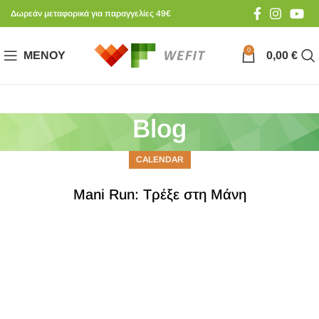
Δωρεάν μεταφορικά για παραγγελίες 49€
0
ΜΕΝΟΎ
0,00
€
Blog
CALENDAR
Mani Run: Τρέξε στη Μάνη