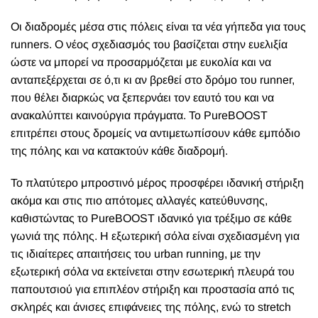
Οι διαδρομές μέσα στις πόλεις είναι τα νέα γήπεδα για τους
runners. Ο νέος σχεδιασμός του βασίζεται στην ευελιξία
ώστε να μπορεί να προσαρμόζεται με ευκολία και να
ανταπεξέρχεται σε ό,τι κι αν βρεθεί στο δρόμο του runner,
που θέλει διαρκώς να ξεπερνάει τον εαυτό του και να
ανακαλύπτει καινούργια πράγματα. Το
PureBOOST
επιτρέπει στους δρομείς να αντιμετωπίσουν κάθε εμπόδιο
της πόλης και να κατακτούν κάθε διαδρομή.
Το πλατύτερο μπροστινό μέρος προσφέρει ιδανική στήριξη
ακόμα και στις πιο απότομες αλλαγές κατεύθυνσης,
καθιστώντας το
PureBOOST
ιδανικό για τρέξιμο σε κάθε
γωνιά της πόλης. Η εξωτερική σόλα είναι σχεδιασμένη για
τις ιδιαίτερες απαιτήσεις του urban running, με την
εξωτερική σόλα να εκτείνεται στην εσωτερική πλευρά του
παπουτσιού για επιπλέον στήριξη και προστασία από τις
σκληρές και άνισες επιφάνειες της πόλης, ενώ το stretch