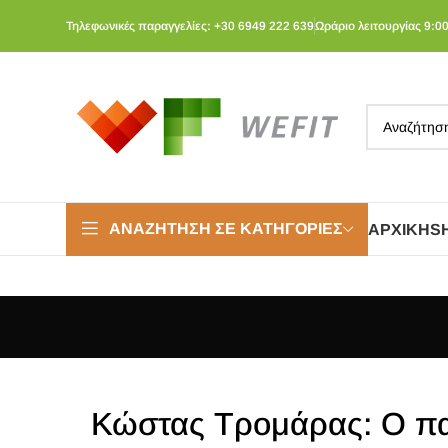
Τηλεφωνικές παραγγελίες: +30 6949 222 639
Ωράριο λειτουργίας 9:00
ΑΝΑΖΉΤΗΣΗ ΣΕ ΚΑΤΗΓΟΡΊΕΣ
ΑΡΧΙΚΉ
S
Κώστας Τρομάρας: Ο πα