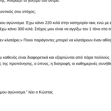
. Ανεβάζει το γόητρο του άντρα.
λοντικός σου στόχος;
 μου αγώνισμα. Έχω κάνει 220 κιλά στην κατηγορία raw, ενώ με
χω κάνει 300 κιλά. Στόχος μου είναι να αγγίξω τον 1 τόνο στο 
ν κλατάρει;» Ποιοι παράγοντες μπορεί να κλατάρουν έναν αθλη
ου καθενός είναι διαφορετικά και εξαρτώνται από πάρα πολλούς
ς της προπόνησης, ο ύπνος, η διατροφή, οι καθημερινές συνήθε
ο μου αγώνισμα.” λέει ο Κώστας