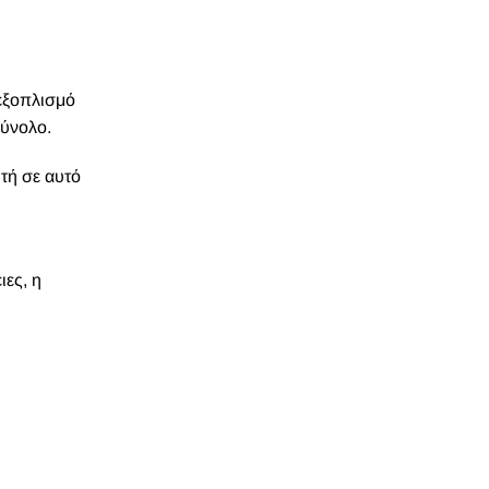
 εξοπλισμό
σύνολο.
τή σε αυτό
ιες, η