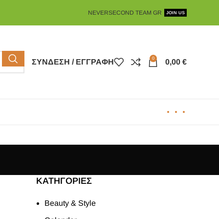
NEVERSECOND TEAM GR
JOIN US
0
ΣΎΝΔΕΣΗ / ΕΓΓΡΑΦΉ
0,00
€
KΑΤΗΓΟΡΊΕΣ
Beauty & Style