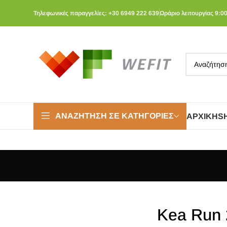
Τηλεφωνικές παραγγελίες: +30 6949 222 639
Ωράριο λειτουργίας 9:00
ΑΝΑΖΉΤΗΣΗ ΣΕ ΚΑΤΗΓΟΡΊΕΣ
ΑΡΧΙΚΉ
S
Kea Run 