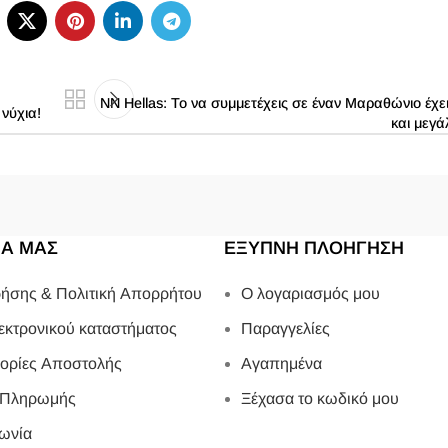
ΝΝ Hellas: To να συμμετέχεις σε έναν Μαραθώνιο έχ
νύχια!
και μεγά
ΙΑ ΜΑΣ
ΕΞΥΠΝΗ ΠΛΟΗΓΗΣΗ
ήσης & Πολιτική Απορρήτου
Ο λογαριασμός μου
εκτρονικού καταστήματος
Παραγγελίες
ορίες Αποστολής
Αγαπημένα
 Πληρωμής
Ξέχασα το κωδικό μου
ωνία