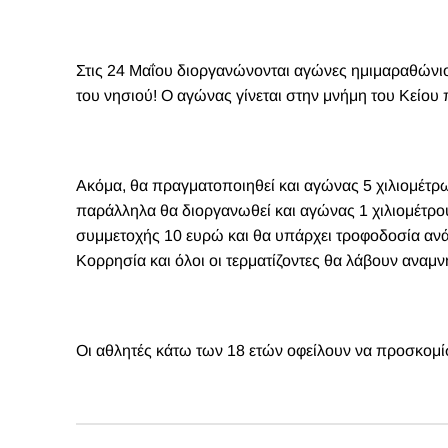
Στις 24 Μαΐου διοργανώνονται αγώνες ημιμαραθώνιου
του νησιού! Ο
αγώνας
γίνεται στην μνήμη του Κείο
Ακόμα, θα πραγματοποιηθεί και αγώνας 5 χιλιομέτρ
παράλληλα θα διοργανωθεί και αγώνας 1 χιλιομέτρου
συμμετοχής 10 ευρώ και θα υπάρχει τροφοδοσία ανά 2,
Κορρησία και όλοι οι τερματίζοντες θα λάβουν αναμν
Οι αθλητές κάτω των 18 ετών οφείλουν να προσκομ