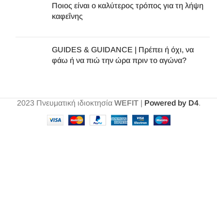
Ποιος είναι ο καλύτερος τρόπος για τη λήψη
καφεΐνης
GUIDES & GUIDANCE | Πρέπει ή όχι, να
φάω ή να πιώ την ώρα πριν το αγώνα?
2023
Πνευματική ιδιοκτησία
WEFIT
|
Powered by D4
.