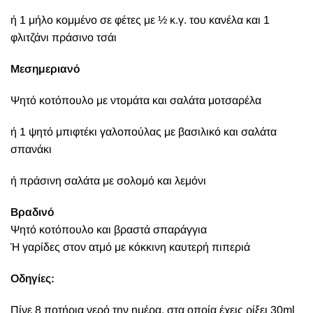
ή 1 μήλο κομμένο σε φέτες με ½ κ.γ. του κανέλα και 1
φλιτζάνι πράσινο τσάι
Μεσημεριανό
Ψητό κοτόπουλο με ντομάτα και σαλάτα μοτσαρέλα
ή 1 ψητό μπιφτέκι γαλοπούλας με βασιλικό και σαλάτα
σπανάκι
ή πράσινη σαλάτα με σολομό και λεμόνι
Βραδινό
Ψητό κοτόπουλο και βραστά σπαράγγια
Ή γαρίδες στον ατμό με κόκκινη καυτερή πιπεριά
Οδηγίες:
Πίνε 8 ποτήρια νερό την ημέρα, στα οποία έχεις ρίξει 30ml