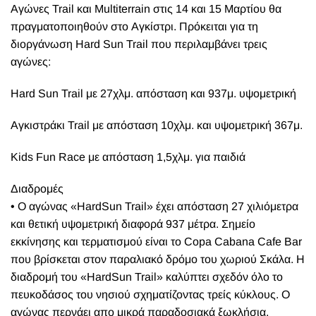
Αγώνες Trail και Multiterrain στις 14 και 15 Μαρτίου θα
πραγματοποιηθούν στο Αγκίστρι. Πρόκειται για τη
διοργάνωση Hard Sun Trail που περιλαμβάνει τρεις
αγώνες:
Hard Sun Trail με 27χλμ. απόσταση και 937μ. υψομετρική
Αγκιστράκι Trail με απόσταση 10χλμ. και υψομετρική 367μ.
Kids Fun Race με απόσταση 1,5χλμ. για παιδιά
Διαδρομές
• Ο αγώνας «HardSun Trail» έχει απόσταση 27 χιλιόμετρα
και θετική υψομετρική διαφορά 937 μέτρα. Σημείο
εκκίνησης και τερματισμού είναι το Copa Cabana Cafe Bar
που βρίσκεται στον παραλιακό δρόμο του χωριού Σκάλα. Η
διαδρομή του «HardSun Trail» καλύπτει σχεδόν όλο το
πευκοδάσος του νησιού σχηματίζοντας τρείς κύκλους. Ο
αγώνας περνάει απο μικρά παραδοσιακά ξωκλήσια,