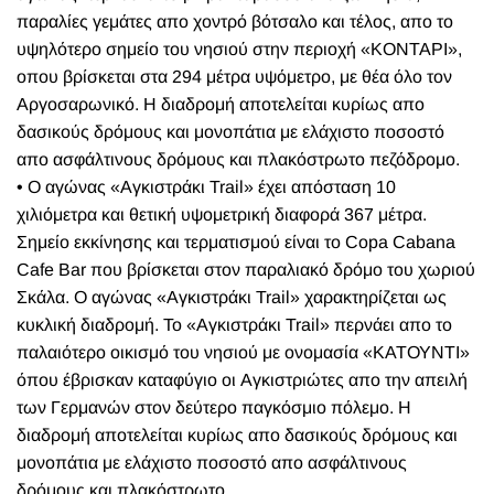
παραλίες γεμάτες απο χοντρό βότσαλο και τέλος, απο το
υψηλότερο σημείο του νησιού στην περιοχή «ΚΟΝΤΑΡΙ»,
οπου βρίσκεται στα 294 μέτρα υψόμετρο, με θέα όλο τον
Αργοσαρωνικό. Η διαδρομή αποτελείται κυρίως απο
δασικούς δρόμους και μονοπάτια με ελάχιστο ποσοστό
απο ασφάλτινους δρόμους και πλακόστρωτο πεζόδρομο.
• Ο αγώνας «Αγκιστράκι Trail» έχει απόσταση 10
χιλιόμετρα και θετική υψομετρική διαφορά 367 μέτρα.
Σημείο εκκίνησης και τερματισμού είναι το Copa Cabana
Cafe Bar που βρίσκεται στον παραλιακό δρόμο του χωριού
Σκάλα. Ο αγώνας «Αγκιστράκι Trail» χαρακτηρίζεται ως
κυκλική διαδρομή. Το «Αγκιστράκι Trail» περνάει απο το
παλαιότερο οικισμό του νησιού με ονομασία «ΚΑΤΟΥΝΤΙ»
όπου έβρισκαν καταφύγιο οι Αγκιστριώτες απο την απειλή
των Γερμανών στον δεύτερο παγκόσμιο πόλεμο. Η
διαδρομή αποτελείται κυρίως απο δασικούς δρόμους και
μονοπάτια με ελάχιστο ποσοστό απο ασφάλτινους
δρόμους και πλακόστρωτο