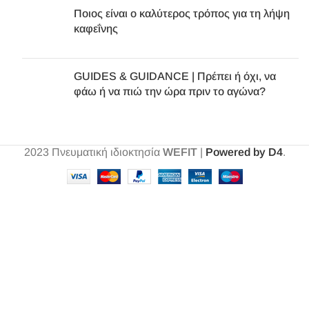
Ποιος είναι ο καλύτερος τρόπος για τη λήψη
καφεΐνης
GUIDES & GUIDANCE | Πρέπει ή όχι, να
φάω ή να πιώ την ώρα πριν το αγώνα?
2023
Πνευματική ιδιοκτησία
WEFIT
|
Powered by D4
.