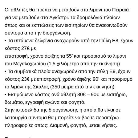
Οι αθλητές θα πρέπει να μεταβούν στο λιμάνι του Πειραιά
για να μεταβούν στο Αγκίστρι. Τα δρομολόγια πλοίων
όπως και οι εκπτώσεις των εισιτηρίων θα ανακοινωθούν
σύντομα από την διοργάνωση.
• Τα ιπτάμενα δελφίνια αναχωρούν από την Πύλη Ε8, έχουν
κόστος 27€ με
επιστροφή, χρόνο άφιξης τα 55’ και προορισμό το λιμάνι
του Μεγαλοχωρίου (1,5 χιλιόμετρο από την εκκίνηση).
• Τα συμβατικά πλοία αναχωρούν από την πύλη Ε9, έχουν
κόστος 23€ με επιστροφή, χρόνο άφιξης 90’ και προορισμό
το λιμάνι της Σκάλας (350 μέτρα από την εκκίνηση).
• Εκτιμώμενο κόστος ανά αθλητή 80€ – 90€ με εισιτήριο,
δωμάτιο, εγγραφή αγώνα και φαγητό.
Στην ιστοσελίδα της διοργάνωσης η οποία θα είναι σε
λειτουργία σύντομα θα μπορείτε να βρείτε περαιτέρω
πληροφορίες όπως: Διαμονή, φαγητό, μετακινήσεις.