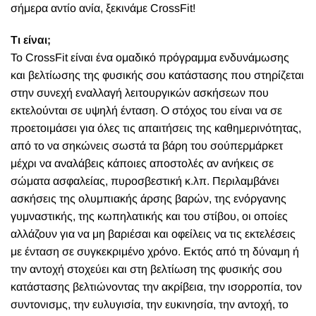
σήμερα αντίο ανία, ξεκινάμε CrossFit!
Τι είναι;
Το CrossFit είναι ένα ομαδικό πρόγραμμα ενδυνάμωσης
και βελτίωσης της φυσικής σου κατάστασης που στηρίζεται
στην συνεχή εναλλαγή λειτουργικών ασκήσεων που
εκτελούνται σε υψηλή ένταση. Ο στόχος του είναι να σε
προετοιμάσει για όλες τις απαιτήσεις της καθημερινότητας,
από το να σηκώνεις σωστά τα βάρη του σούπερμάρκετ
μέχρι να αναλάβεις κάποιες αποστολές αν ανήκεις σε
σώματα ασφαλείας, πυροσβεστική κ.λπ. Περιλαμβάνει
ασκήσεις της ολυμπιακής άρσης βαρών, της ενόργανης
γυμναστικής, της κωπηλατικής και του στίβου, οι οποίες
αλλάζουν για να μη βαριέσαι και οφείλεις να τις εκτελέσεις
με ένταση σε συγκεκριμένο χρόνο. Εκτός από τη δύναμη ή
την αντοχή στοχεύει και στη βελτίωση της φυσικής σου
κατάστασης βελτιώνοντας την ακρίβεια, την ισορροπία, τον
συντονισμς, την ευλυγισία, την ευκινησία, την αντοχή, το