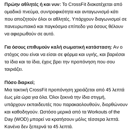
Πρώην αθλητές ή και νυν:
Το CrossFit διακατέχεται από
ομαδικό πνεύμα, συντροφικότητα και ανταγωνισμό κάτι
που αποζητούν όλοι οι αθλητές. Υπάρχουν διαγωνισμοί σε
πανευρωπαικό και παγκόσμιο επίπεδο για όσους θέλουν
να αφιερωθούν σε αυτό.
Για όσους επιθυμούν καλή σωματική κατάσταση:
Αν ο
στόχος σου είναι να είσαι σε φόρμα και υγιής, και βαριέσαι
τα ίδια και τα ίδια, έχεις βρει την προπόνηση που σου
ταιριάζει.
Πόσο διαρκεί;
Μια τακτική CrossFit προπόνηση χρειάζεται από 45 λεπτά
έως μία ώρα για όλα. Όλοι ξεκινά την ίδια στιγμή,
υπάρχουν εκπαιδευτές που παρακαολουθούν, διορθώνουν
και καθοδηγούν. Ωστόσο μερικά από τα Workouts of the
Day (WOD) μπορεί να κρατήσουν μόλις τέσσερα λεπτά.
Κανένα δεν ξεπερνά τα 45 λεπτά.