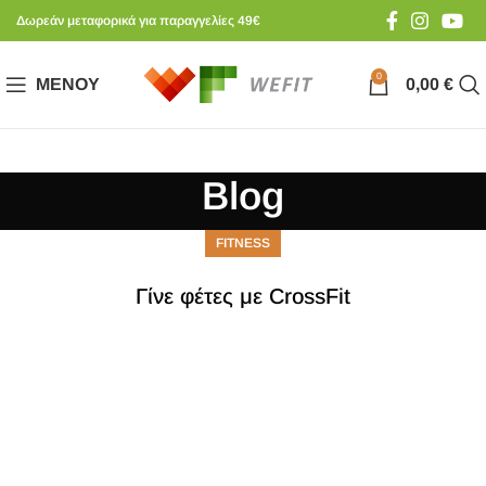
Δωρεάν μεταφορικά για παραγγελίες 49€
0
ΜΕΝΟΎ
0,00
€
Blog
FITNESS
Γίνε φέτες με CrossFit