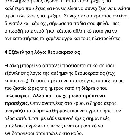
ολοκλήρωση ενός αγώνα. Γι΄αυτό, όταν τρέχεις, το
καλύτερο που έχεις να κάνεις είναι να συνεχίζεις να κινείσαι
αφού τελειώσεις το τρέξιμο. Συνέχισε να περπατάς αν είναι
δυνατόν και, εάν όχι, σήκωσε τα πόδια σου ψηλά. Πιες
οπωσδήποτε νερό ή και κάποιο αθλητικό ποτό για να
αντικαταστήσεις τα χαμένα υγρά και τους ηλεκτρολύτες.
4 Εξάντληση λόγω θερμοκρασίας
Η ζάλη μπορεί να αποτελεί προειδοποιητικό σημάδι
εξάντλησης λόγω της αυξημένης θερμοκρασίας (π.χ.
καύσωνας).
Γι’ αυτό πρέπει να αποφεύγεις το τρέξιμο τις
πιο ζεστές ώρες της ημέρας κατά τη διάρκεια του
καλοκαιριού.
Αλλά και τον χειμώνα πρέπει να
προσέχεις.
Όταν αναπνέεις στο κρύο, ο ξηρός αέρας
αναγκάζει το σώμα να θερμάνει και να υγροποιήσει τον
αέρα αυτό. Έτσι, με κάθε εκπνοή έχεις σημαντικές
απώλειες υγρών επομένως είναι σημαντικό να
ενυδατώνεσαι όταν τρέχεις στο κρύο.