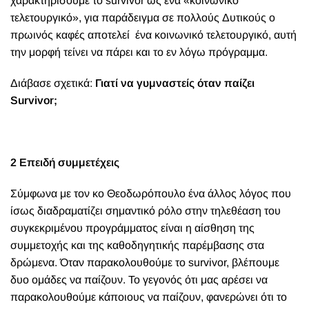
χαρακτηρίσουμε το
survivor
ως ένα «κοινωνικό
τελετουργικό», για παράδειγμα σε πολλούς Δυτικούς ο
πρωινός καφές αποτελεί ένα κοινωνικό τελετουργικό, αυτή
την μορφή τείνει να πάρει και το εν λόγω πρόγραμμα.
Διάβασε σχετικά:
Γιατί να γυμναστείς όταν παίζει
Survivor;
2 Επειδή συμμετέχεις
Σύμφωνα με τον κο Θεοδωρόπουλο ένα άλλος λόγος που
ίσως διαδραματίζει σημαντικό ρόλο στην τηλεθέαση του
συγκεκριμένου προγράμματος είναι η αίσθηση
της
συμμετοχής και της καθοδηγητικής παρέμβασης στα
δρώμενα.
Όταν παρακολουθούμε το
survivor
, βλέπουμε
δυο ομάδες να παίζουν. Το γεγονός ότι μας αρέσει να
παρακολουθούμε κάποιους να παίζουν, φανερώνει ότι το