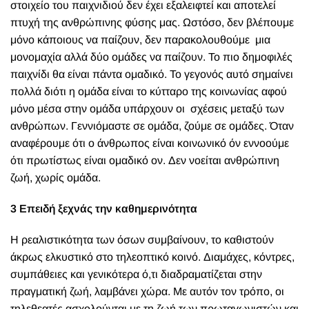
στοιχείο του παιχνιδιού δεν έχει εξαλειφτεί και αποτελεί
πτυχή της ανθρώπινης φύσης μας. Ωστόσο, δεν βλέπουμε
μόνο κάποιους να παίζουν, δεν παρακολουθούμε μια
μονομαχία αλλά δύο ομάδες να παίζουν. Το πιο δημοφιλές
παιχνίδι θα είναι πάντα ομαδικό. Το γεγονός αυτό σημαίνει
πολλά διότι η ομάδα είναι το κύτταρο της κοινωνίας αφού
μόνο μέσα στην ομάδα υπάρχουν οι σχέσεις μεταξύ των
ανθρώπων. Γεννιόμαστε σε ομάδα, ζούμε σε ομάδες. Όταν
αναφέρουμε ότι ο άνθρωπος είναι κοινωνικό όν εννοούμε
ότι πρωτίστως είναι ομαδικό ον. Δεν νοείται ανθρώπινη
ζωή, χωρίς ομάδα.
3 Επειδή ξεχνάς την καθημερινότητα
Η ρεαλιστικότητα των όσων συμβαίνουν, το καθιστούν
άκρως ελκυστικό στο τηλεοπτικό κοινό. Διαμάχες, κόντρες,
συμπάθειες και γενικότερα ό,τι διαδραματίζεται στην
πραγματική ζωή, λαμβάνει χώρα. Με αυτόν τον τρόπο, οι
τηλεθεατές ασχολούνται με τη ζωή των πρωταγωνιστών και