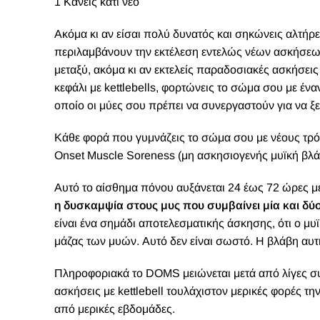
1 Κάνεις κάτι νέο
Ακόμα κι αν είσαι πολύ δυνατός και σηκώνεις αλτήρε
περιλαμβάνουν την εκτέλεση εντελώς νέων ασκήσεων 
μεταξύ, ακόμα κι αν εκτελείς παραδοσιακές ασκήσεις
κεφάλι με kettlebells, φορτώνεις το σώμα σου με έν
οποίο οι μύες σου πρέπει να συνεργαστούν για να ξ
Κάθε φορά που γυμνάζεις το σώμα σου με νέους τρό
Onset Muscle Soreness (μη ασκησιογενής μυϊκή βλ
Αυτό το αίσθημα πόνου αυξάνεται 24 έως 72 ώρες μ
η δυσκαμψία στους μυς που συμβαίνει μία και δύο
είναι ένα σημάδι αποτελεσματικής άσκησης, ότι ο μ
μάζας των μυών. Αυτό δεν είναι σωστό. Η βλάβη αυτ
Πληροφοριακά το DOMS μειώνεται μετά από λίγες συν
ασκήσεις με kettlebell τουλάχιστον μερικές φορές 
από μερικές εβδομάδες.