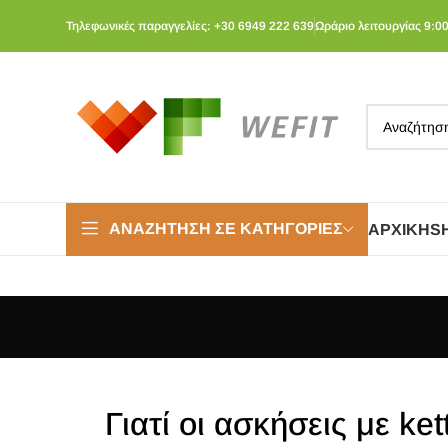
Τηλεφωνικές παραγγελίες: +30 6949 222 639
Ωράριο λειτουργίας 9:00
ΑΝΑΖΉΤΗΣΗ ΣΕ ΚΑΤΗΓΟΡΊΕΣ
ΑΡΧΙΚΉ
S
Γιατί οι ασκήσεις με k