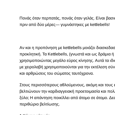
Πονάς όταν περπατάς, πονάς όταν γελάς. Είναι βασι
πριν από δύο μέρες— γυμνάστηκες με kettlebells!
Α
ν και η προπόνηση με kettlebells μοιάζει διασκεδα
προκλητική. Τα Kettlebells, (γνωστά και ως δράμια ή
χρησιμοποιώντας μεγάλο εύρος κίνησης. Αυτά τα ιδι
με χειρολαβή χρησιμοποιούνται για την εκτέλεση σ
και αρθρώσεις του σώματος ταυτόχρονα.
Στους περισσότερους αθλούμενους, ακόμη και τους ε
βελτιώνουν την καρδιαγγειακή προετοιμασία και πολλ
ξύλο; Η απάντηση ποικίλλει από άτομο σε άτομο. Δε
περιθώριο βελτίωσης.