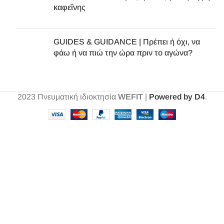
καφεΐνης
GUIDES & GUIDANCE | Πρέπει ή όχι, να
φάω ή να πιώ την ώρα πριν το αγώνα?
2023
Πνευματική ιδιοκτησία
WEFIT
|
Powered by D4
.