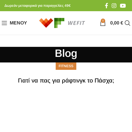
Δωρεάν μεταφορικά για παραγγελίες 49€
0
ΜΕΝΟΎ
0,00
€
Blog
FITNESS
Γιατί να πας για ράφτινγκ το Πάσχα;