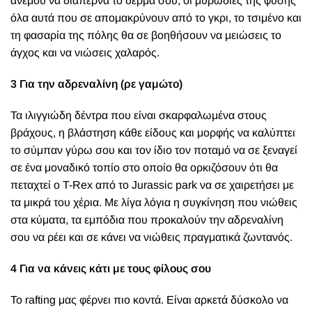
ανέμου να διαπερνά το δέρμα σου, οι μυρωδιές της φύσης
όλα αυτά που σε απομακρύνουν από το γκρι, το τσιμένο και
τη φασαρία της πόλης θα σε βοηθήσουν να μειώσεις το
άγχος και να νιώσεις χαλαρός.
3 Για την αδρεναλίνη (ρε γαμώτο)
Τα ιλιγγιώδη δέντρα που είναι σκαρφαλωμένα στους
βράχους, η βλάστηση κάθε είδους και μορφής να καλύπτει
το σύμπαν γύρω σου και τον ίδιο τον ποταμό να σε ξεναγεί
σε ένα μοναδικό τοπίο στο οποίο θα ορκιζόσουν ότι θα
πεταχτεί ο T-Rex από το Jurassic park να σε χαιρετήσει με
τα μικρά του χέρια. Με λίγα λόγια η συγκίνηση που νιώθεις
στα κύματα, τα εμπόδια που προκαλούν την αδρεναλίνη
σου να ρέει και σε κάνει να νιώθεις πραγματικά ζωντανός.
4 Για να κάνεις κάτι με τους φίλους σου
Το rafting μας φέρνει πιο κοντά. Είναι αρκετά δύσκολο να