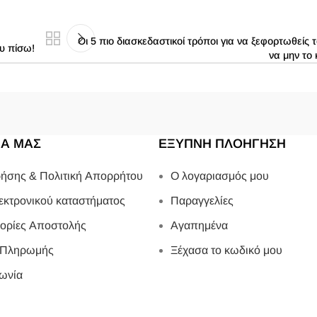
Οι 5 πιο διασκεδαστικοί τρόποι για να ξεφορτωθείς τ
ου πίσω!
να μην το 
ΙΑ ΜΑΣ
ΕΞΥΠΝΗ ΠΛΟΗΓΗΣΗ
ήσης & Πολιτική Απορρήτου
Ο λογαριασμός μου
εκτρονικού καταστήματος
Παραγγελίες
ορίες Αποστολής
Αγαπημένα
 Πληρωμής
Ξέχασα το κωδικό μου
ωνία