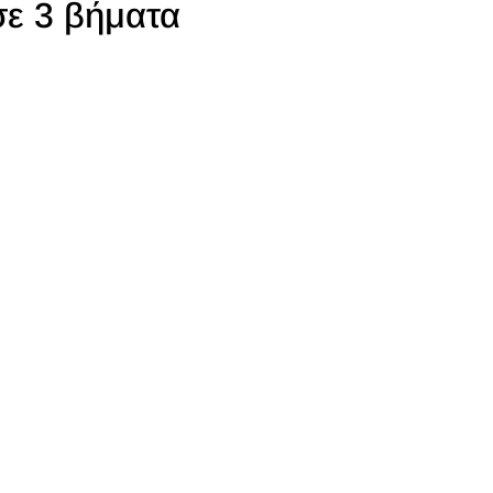
σε 3 βήματα