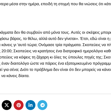
τερα μέσα στην ημέρα, επειδή τη στιγμή που θα νιώσεις ότι κάτι
ράγματα δεν θα συμβούν από μόνα τους. Αυτές οι σκέψεις μπορε
άσω βάρος, το θέλω, αλλά αυτό δεν γίνεται». Έτσι, εδώ είναι η
 κάνεις γι 'αυτό τώρα; Ονόμασε τρία πράγματα. Σκοπεύεις να πί
ς 20:00; Σκοπεύεις να κρατήσεις ένα διατροφικό ημερολόγιο κα
κοπεύεις να κόψεις τη ζάχαρη κι όλες τις ύπουλες πηγές της; Σκο
ς έναν διαιτολόγο ώστε να πάρεις ένα εξατομικευμένο πρόγραμ
ί για σένα; Διότι το πρόβλημα δεν είναι ότι δεν μπορείς να κάνει
να κάνεις δίαιτα.