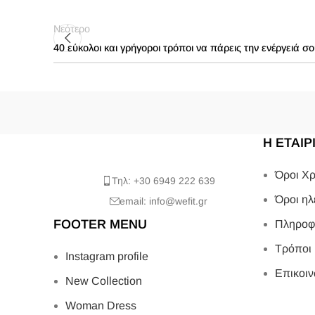
Νεότερο
40 εύκολοι και γρήγοροι τρόποι να πάρεις την ενέργειά σ
Η ΕΤΑΙΡ
Όροι Χρ
Τηλ: +30 6949 222 639
Όροι ηλ
email: info@wefit.gr
FOOTER MENU
Πληροφ
Τρόποι
Instagram profile
Επικοιν
New Collection
Woman Dress