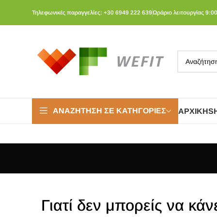
Τηλεφωνικές παραγγελίες: +30 6949 222 639
Ωράριο λειτουργίας 9:00
ΑΝΑΖΉΤΗΣΗ ΣΕ ΚΑΤΗΓΟΡΊΕΣ
ΑΡΧΙΚΉ
S
Γιατί δεν μπορείς να κάν