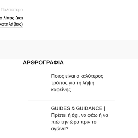
Παλαιότερο
ο λίπος (και
καταλάβεις)
ΑΡΘΡΟΓΡΑΦΙΑ
Ποιος είναι ο καλύτερος
τρόπος για τη λήψη
καφεΐνης
GUIDES & GUIDANCE |
Πρέπει ή όχι, να φάω ή να
πιώ την ώρα πριν το
αγώνα?