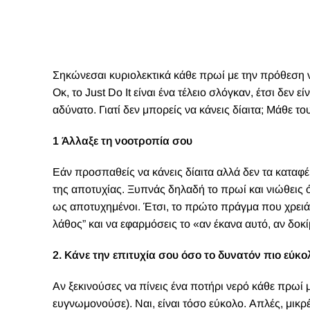
Σηκώνεσαι κυριολεκτικά κάθε πρωί με την πρόθεση ν
Οκ, το Just Do It είναι ένα τέλειο σλόγκαν, έτσι δεν 
αδύνατο. Γιατί δεν μπορείς να κάνεις δίαιτα; Μάθε το
1 Άλλαξε τη νοοτροπία σου
Εάν προσπαθείς να κάνεις δίαιτα αλλά δεν τα καταφέρ
της αποτυχίας. Ξυπνάς δηλαδή το πρωί και νιώθεις 
ως αποτυχημένοι. Έτσι, το πρώτο πράγμα που χρειάζ
λάθος” και να εφαρμόσεις το «αν έκανα αυτό, αν δοκί
2. Κάνε την επιτυχία σου όσο το δυνατόν πιο εύκο
Αν ξεκινούσες να πίνεις ένα ποτήρι νερό κάθε πρωί 
ευγνωμονούσε). Ναι, είναι τόσο εύκολο. Απλές, μικρ