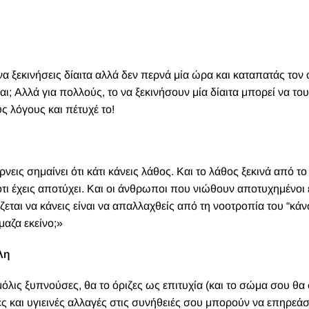
α ξεκινήσεις δίαιτα αλλά δεν περνά μία ώρα και καταπατάς τον 
είναι; Αλλά για πολλούς, το να ξεκινήσουν μία δίαιτα μπορεί να το
υς λόγους και πέτυχέ το!
νεις σημαίνει ότι κάτι κάνεις λάθος. Και το λάθος ξεκινά από τ
ότι έχεις αποτύχει. Και οι άνθρωποι που νιώθουν αποτυχημένοι
εται να κάνεις είναι να απαλλαχθείς από τη νοοτροπία του “κάν
μαζα εκείνο;»
λη
μόλις ξυπνούσες, θα το όριζες ως επιτυχία (και το σώμα σου θα
ές και υγιεινές αλλαγές στις συνήθειές σου μπορούν να επηρεάσ