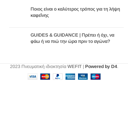
Ποιος είναι ο καλύτερος τρόπος για τη λήψη
καφεΐνης
GUIDES & GUIDANCE | Πρέπει ή όχι, να
φάω ή να πιώ την ώρα πριν το αγώνα?
2023
Πνευματική ιδιοκτησία
WEFIT
|
Powered by D4
.