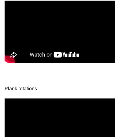
Plank rotations