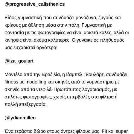
@progressive_calisthenics
Είδος γυμναστική που συνδυάζει μονόζυγα, ζυγούς και
κρίκους με άθληση μέσα στην πόλη. Γυμναστική με
φαντασία με τις φωτογραφίες να είναι αρκετά καλές, αλλά οι
κινήσεις είναι ακόμα καλύτερες. Ο γυναικείος πληθυσμός
μας ευχαριστεί αργότερα!
@iza_goulart
Μοντέλο από την Βραζιλία, η Ιζαμπέλ Γκουλάρτ, συνδυάζει
fitness με modelling και σκηνές από το γυμναστήριο με
σκηνές από τα ντεφιλέ. Πρωτότυπος λογαριασμός, με
στιλάτες φωτογραφίες, χωρίς υπερβολές στα φίλτρα ή
πολλή επεξεργασία.
@lydiaemillen
Ένα τεράστιο δώρο στους άντρες φίλους μας.
Fit και super