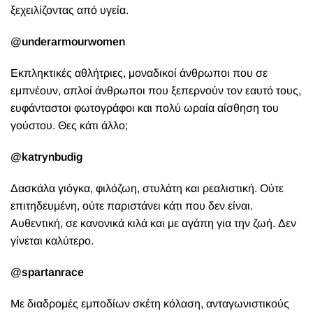
ξεχειλίζοντας από υγεία.
@underarmourwomen
Εκπληκτικές αθλήτριες, μοναδικοί άνθρωποι που σε
εμπνέουν, απλοί άνθρωποι που ξεπερνούν τον εαυτό τους,
ευφάνταστοι φωτογράφοι και πολύ ωραία αίσθηση του
γούστου. Θες κάτι άλλο;
@katrynbudig
Δασκάλα γιόγκα, φιλόζωη, στυλάτη και ρεαλιστική. Ούτε
επιτηδευμένη, ούτε παριστάνει κάτι που δεν είναι.
Αυθεντική, σε κανονικά κιλά και με αγάπη για την ζωή. Δεν
γίνεται καλύτερο.
@spartanrace
Με διαδρομές εμποδίων σκέτη κόλαση, ανταγωνιστικούς