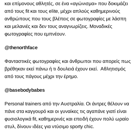
και επίμονους αθλητές, σε ένα «αγώνισμα» που δοκιμάζει
από τους
fit και τους elite, μέχρι απλούς καθημερινούς
ανθρώπους που τους βλέπεις σε φωτογραφίες με λάσπη
και μελανιές και δεν τους αναγνωρίζεις. Μοναδικές
φωτογραφίες που εμπνέουν.
@thenorthface
Φανταστικές φωτογραφίες και άνθρωποι που απορείς πως
βρέθηκαν εκεί πάνω ή τι δουλειά έχουν εκεί.
Αθλητισμός
από τους πάγους μέχρι την έρημο.
@basebodybabes
Personal trainers
από την Αυστραλία. Οι άντρες θέλουν να
πάνε στα καγγουρό και οι γυναίκες τις αγαπάνε γιατί είναι
φυσιολογικά
fit
, καθημερινές και επειδή έχουν πολύ ωραίο
στυλ, δίνουν ιδέες για ντύσιμο sporty chic.