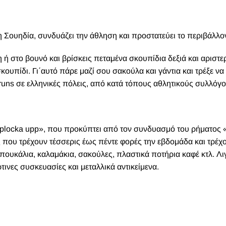
τη Σουηδία, συνδυάζει την άθληση και προστατεύει το περιβάλλο
 ή στο βουνό και βρίσκεις πεταμένα σκουπίδια δεξιά και αριστε
ουπίδι. Γι΄αυτό πάρε μαζί σου σακούλα και γάντια και τρέξε να
uns σε ελληνικές πόλεις, από κατά τόπους αθλητικούς συλλόγο
«plocka upp», που προκύπτει από τον συνδυασμό του ρήματος
ς που τρέχουν τέσσερις έως πέντε φορές την εβδομάδα και τρέχο
πουκάλια, καλαμάκια, σακούλες, πλαστικά ποτήρια καφέ κτλ. Λι
ινες συσκευασίες και μεταλλικά αντικείμενα.