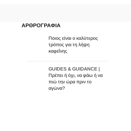
ΑΡΘΡΟΓΡΑΦΙΑ
Ποιος είναι ο καλύτερος
τρόπος για τη λήψη
καφεΐνης
GUIDES & GUIDANCE |
Πρέπει ή όχι, να φάω ή να
πιώ την ώρα πριν το
αγώνα?