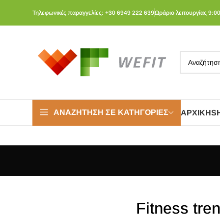
Τηλεφωνικές παραγγελίες: +30 6949 222 639
Ωράριο λειτουργίας 9:00
ΑΝΑΖΉΤΗΣΗ ΣΕ ΚΑΤΗΓΟΡΊΕΣ
ΑΡΧΙΚΉ
S
Fitness tren