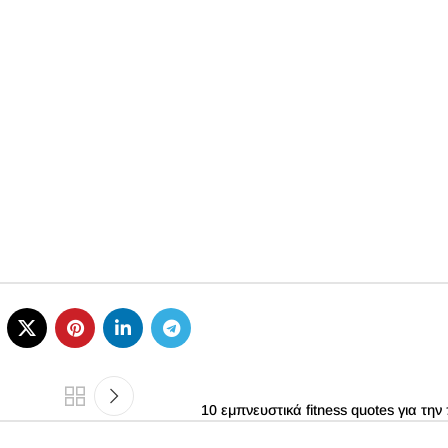
10 εμπνευστικά fitness quotes για τη