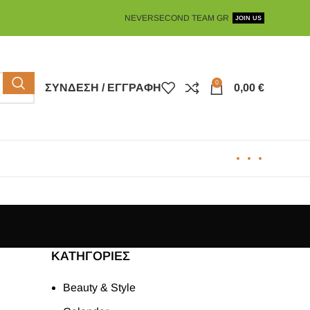
NEVERSECOND TEAM GR
JOIN US
0
ΣΎΝΔΕΣΗ / ΕΓΓΡΑΦΉ
0,00
€
KΑΤΗΓΟΡΊΕΣ
Beauty & Style