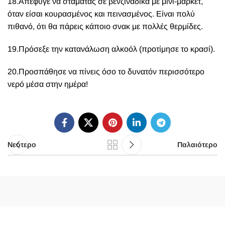
18.Απέφυγε να σταματάς σε βενζινάδικα με μίνι-μάρκετ,
όταν είσαι κουρασμένος και πεινασμένος. Είναι πολύ
πιθανό, ότι θα πάρεις κάποιο σνακ με πολλές θερμίδες.
19.Πρόσεξε την κατανάλωση αλκοόλ (προτίμησε το κρασί).
20.Προσπάθησε να πίνεις όσο το δυνατόν περισσότερο
νερό μέσα στην ημέρα!
Νεότερο
Παλαιότερο