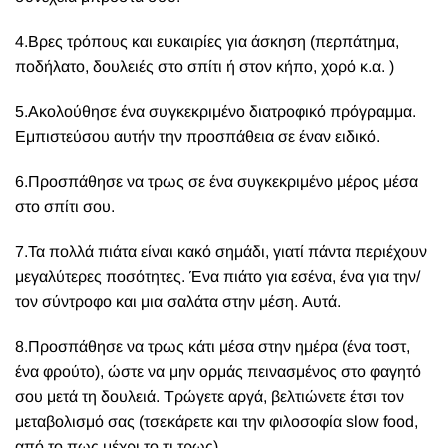
4.Βρες τρόπους και ευκαιρίες για άσκηση (περπάτημα,
ποδήλατο, δουλειές στο σπίτι ή στον κήπο, χορό κ.α. )
5.Ακολούθησε ένα συγκεκριμένο διατροφικό πρόγραμμα.
Εμπιστεύσου αυτήν την προσπάθεια σε έναν ειδικό.
6.Προσπάθησε να τρως σε ένα συγκεκριμένο μέρος μέσα
στο σπίτι σου.
7.Τα πολλά πιάτα είναι κακό σημάδι, γιατί πάντα περιέχουν
μεγαλύτερες ποσότητες. Ένα πιάτο για εσένα, ένα για την/
τον σύντροφο και μια σαλάτα στην μέση. Αυτά.
8.Προσπάθησε να τρως κάτι μέσα στην ημέρα (ένα τοστ,
ένα φρούτο), ώστε να μην ορμάς πεινασμένος στο φαγητό
σου μετά τη δουλειά. Τρώγετε αργά, βελτιώνετε έτσι τον
μεταβολισμό σας (τσεκάρετε και την φιλοσοφία
slow food,
από το πως μέχρι το τι τρως).