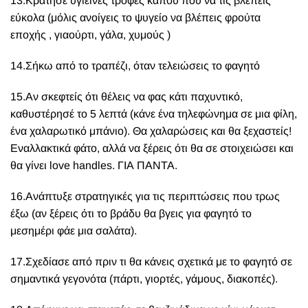
13.Κράτησε υγιεινές τροφές κάπου που να τις βλέπεις
εύκολα (μόλις ανοίγεις το ψυγείο να βλέπεις φρούτα
εποχής , γιαούρτι, γάλα, χυμούς )
14.Σήκω από το τραπέζι, όταν τελειώσεις το φαγητό
15.Αν σκεφτείς ότι θέλεις να φας κάτι παχυντικό,
καθυστέρησέ το 5 λεπτά (κάνε ένα τηλεφώνημα σε μια φίλη,
ένα χαλαρωτικό μπάνιο). Θα χαλαρώσεις και θα ξεχαστείς!
Εναλλακτικά φάτο, αλλά να ξέρεις ότι θα σε στοιχειώσει και
θα γίνει
love handles
. ΓΙΑ ΠΑΝΤΑ.
16.Ανάπτυξε στρατηγικές για τις περιπτώσεις που τρως
έξω (αν ξέρεις ότι το βράδυ θα βγεις για φαγητό το
μεσημέρι φάε μια σαλάτα).
17.Σχεδίασε από πριν τι θα κάνεις σχετικά με το φαγητό σε
σημαντικά γεγονότα (πάρτι, γιορτές, γάμους, διακοπές).