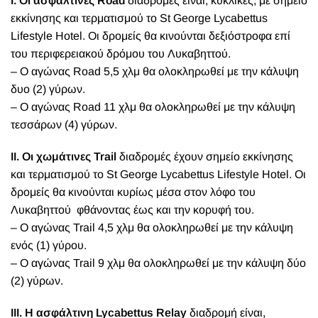
I. Οι ασφάλτινες Road
διαδρομές είναι, κυκλικές, με σημείο
εκκίνησης και τερματισμού το St George Lycabettus
Lifestyle Hotel. Οι δρομείς θα κινούνται δεξιόστροφα επί
του περιφερειακού δρόμου του Λυκαβηττού.
– Ο αγώνας Road 5,5 χλμ θα ολοκληρωθεί με την κάλυψη
δυο (2) γύρων.
– Ο αγώνας Road 11 χλμ θα ολοκληρωθεί με την κάλυψη
τεσσάρων (4) γύρων.
II. Οι χωμάτινες Trail
διαδρομές έχουν σημείο εκκίνησης
και τερματισμού το St George Lycabettus Lifestyle Hotel. Οι
δρομείς θα κινούνται κυρίως μέσα στον λόφο του
Λυκαβηττού φθάνοντας έως και την κορυφή του.
– Ο αγώνας Trail 4,5 χλμ θα ολοκληρωθεί με την κάλυψη
ενός (1) γύρου.
– Ο αγώνας Trail 9 χλμ θα ολοκληρωθεί με την κάλυψη δύο
(2) γύρων.
III. Η ασφάλτινη Lycabettus Relay
διαδρομή είναι,