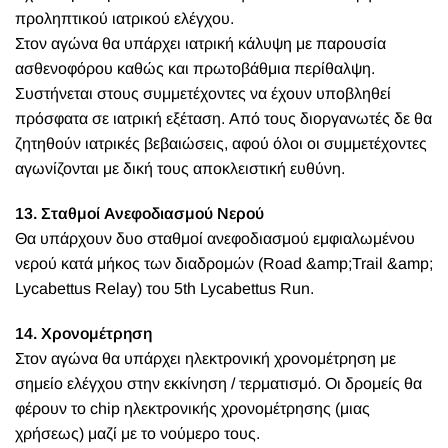
προληπτικού ιατρικού ελέγχου.
Στον αγώνα θα υπάρχει ιατρική κάλυψη με παρουσία
ασθενοφόρου καθώς και πρωτοβάθμια περίθαλψη.
Συστήνεται στους συμμετέχοντες να έχουν υποβληθεί
πρόσφατα σε ιατρική εξέταση. Από τους διοργανωτές δε θα
ζητηθούν ιατρικές βεβαιώσεις, αφού όλοι οι συμμετέχοντες
αγωνίζονται με δική τους αποκλειστική ευθύνη.
13. Σταθμοί Ανεφοδιασμού Νερού
Θα υπάρχουν δυο σταθμοί ανεφοδιασμού εμφιαλωμένου
νερού κατά μήκος των διαδρομών (Road &amp;Trail &amp;
Lycabettus Relay) του 5th Lycabettus Run.
14. Χρονομέτρηση
Στον αγώνα θα υπάρχει ηλεκτρονική χρονομέτρηση με
σημείο ελέγχου στην εκκίνηση / τερματισμό. Οι δρομείς θα
φέρουν το chip ηλεκτρονικής χρονομέτρησης (μιας
χρήσεως) μαζί με το νούμερο τους.