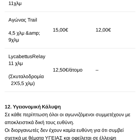
11χλμ
Αγώνας Trail
15,00€
12,00€
4,5 χλμ &amp;
9χλμ
LycabettusRelay
11 χλμ
12,50€/άτομο
–
(Σκυταλοδρομία
2Χ5,5 χλμ)
12. Υγειονομική Κάλυψη
Σε κάθε περίπτωση όλοι οι αγωνιζόμενοι συμμετέχουν με
αποκλειστικά δική τους ευθύνη.
Οι διοργανωτές δεν έχουν καμία ευθύνη για ότι συμβεί
σχετικά με θέματα ΥΓΕΙΑΣ και οφείλεται σε έλλειψη