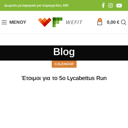
Δωρεάν μεταφορικά για παραγγελίες 49€
0
ΜΕΝΟΎ
0,00
€
Blog
CALENDAR
Έτοιμοι για το 5ο Lycabettus Run