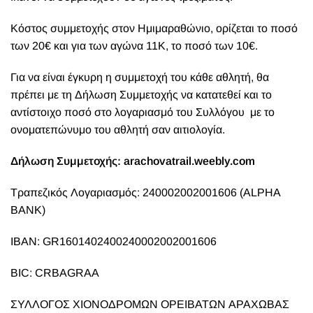
Κόστος συμμετοχής στον Ημιμαραθώνιο, ορίζεται το ποσό
των 20€ και για των αγώνα 11Κ, το ποσό των 10€.
Για να είναι έγκυρη η συμμετοχή του κάθε αθλητή, θα
πρέπει με τη Δήλωση Συμμετοχής να κατατεθεί και το
αντίστοιχο ποσό στο λογαριασμό του Συλλόγου με το
ονοματεπώνυμο του αθλητή σαν αιτιολογία.
Δήλωση Συμμετοχής:
arachovatrail.weebly.com
Τραπεζικός Λογαριασμός: 240002002001606 (ALPHA
BANK)
IBAN: GR1601402400240002002001606
BIC: CRBAGRAΑ
ΣΥΛΛΟΓΟΣ ΧΙΟΝΟΔΡΟΜΩΝ ΟΡΕΙΒΑΤΩΝ ΑΡΑΧΩΒΑΣ