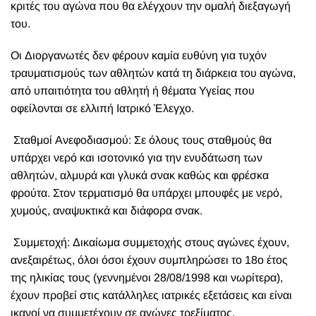
κριτές του αγώνα που θα ελέγχουν την ομαλή διεξαγωγή
του.
Οι Διοργανωτές δεν φέρουν καμία ευθύνη για τυχόν
τραυματισμούς των αθλητών κατά τη διάρκεια του αγώνα,
από υπαιτιότητα του αθλητή ή θέματα Υγείας που
οφείλονται σε ελλιπή Ιατρικό Έλεγχο.
Σταθμοί Ανεφοδιασμού: Σε όλους τους σταθμούς θα
υπάρχει νερό και ισοτονικό για την ενυδάτωση των
αθλητών, αλμυρά και γλυκά σνακ καθώς και φρέσκα
φρούτα. Στον τερματισμό θα υπάρχει μπουφές με νερό,
χυμούς, αναψυκτικά και διάφορα σνακ.
Συμμετοχή: Δικαίωμα συμμετοχής στους αγώνες έχουν,
ανεξαιρέτως, όλοι όσοι έχουν συμπληρώσει το 18ο έτος
της ηλικίας τους (γεννημένοι 28/08/1998 και νωρίτερα),
έχουν προβεί στις κατάλληλες ιατρικές εξετάσεις και είναι
ικανοί να συμμετέχουν σε αγώνες τρεξίματος.