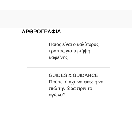
ΑΡΘΡΟΓΡΑΦΙΑ
Ποιος είναι ο καλύτερος
τρόπος για τη λήψη
καφεΐνης
GUIDES & GUIDANCE |
Πρέπει ή όχι, να φάω ή να
πιώ την ώρα πριν το
αγώνα?