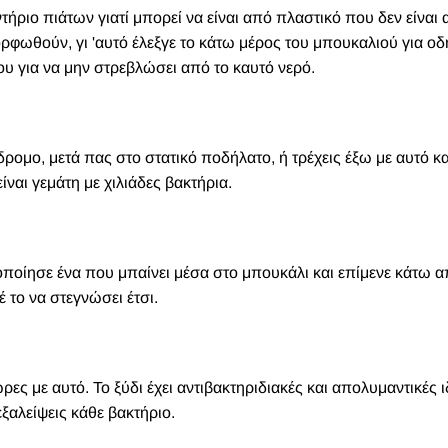
ριο πιάτων γιατί μπορεί να είναι από πλαστικό που δεν είναι 
φωθούν, γι 'αυτό έλεξγε το κάτω μέρος του μπουκαλιού για οδη
ου για να μην στρεβλώσει από το καυτό νερό.
δρομο, μετά πας στο στατικό ποδήλατο, ή τρέχεις έξω με αυτό κα
ίναι γεμάτη με χιλιάδες βακτήρια.
οποίησε ένα που μπαίνει μέσα στο μπουκάλι και επίμενε κάτω α
 το να στεγνώσει έτσι.
ώρες με αυτό. Το ξύδι έχει αντιβακτηριδιακές και απολυμαντικές ι
ξαλείψεις κάθε βακτήριο.