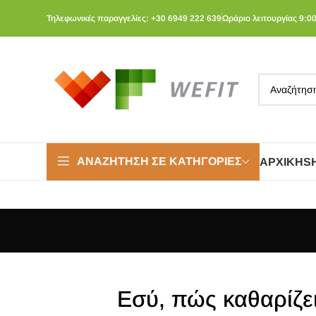
Τηλεφωνικές παραγγελίες: +30 6949 222 639
Ωράριο λειτουργίας 9:00
ΑΝΑΖΉΤΗΣΗ ΣΕ ΚΑΤΗΓΟΡΊΕΣ
ΑΡΧΙΚΉ
S
Εσύ, πώς καθαρίζει