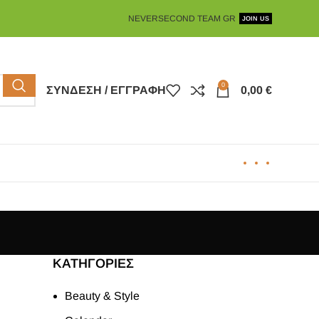
NEVERSECOND TEAM GR
JOIN US
0
ΣΎΝΔΕΣΗ / ΕΓΓΡΑΦΉ
0,00
€
KΑΤΗΓΟΡΊΕΣ
Beauty & Style