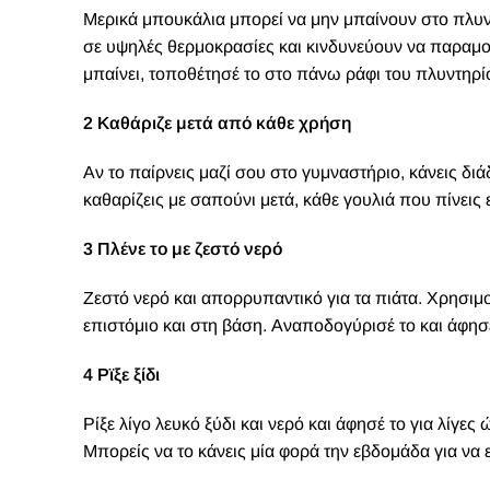
Μερικά μπουκάλια μπορεί να μην μπαίνουν στο πλυντή
σε υψηλές θερμοκρασίες και κινδυνεύουν να παραμορ
μπαίνει, τοποθέτησέ το στο πάνω ράφι του πλυντηρί
2 Καθάριζε μετά από κάθε χρήση
Αν το παίρνεις μαζί σου στο γυμναστήριο, κάνεις διά
καθαρίζεις με σαπούνι μετά, κάθε γουλιά που πίνεις ε
3 Πλένε το με ζεστό νερό
Ζεστό νερό και απορρυπαντικό για τα πιάτα. Χρησιμ
επιστόμιο και στη βάση. Αναποδογύρισέ το και άφησέ
4 Ρϊξε ξίδι
Ρίξε λίγο λευκό ξύδι και νερό και άφησέ το για λίγες 
Μπορείς να το κάνεις μία φορά την εβδομάδα για να ε