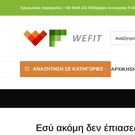
Τηλεφωνικές παραγγελίες: +30 6949 222 639
Ωράριο λειτουργίας 9:00
ΑΝΑΖΉΤΗΣΗ ΣΕ ΚΑΤΗΓΟΡΊΕΣ
ΑΡΧΙΚΉ
S
Εσύ ακόμη δεν έπιασε