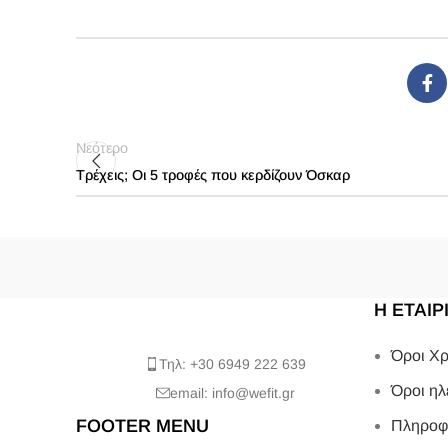
Νεότερο
Τρέχεις; Οι 5 τροφές που κερδίζουν Όσκαρ
Η ΕΤΑΙΡ
Όροι Χρ
Τηλ: +30 6949 222 639
Όροι ηλ
email: info@wefit.gr
FOOTER MENU
Πληροφ