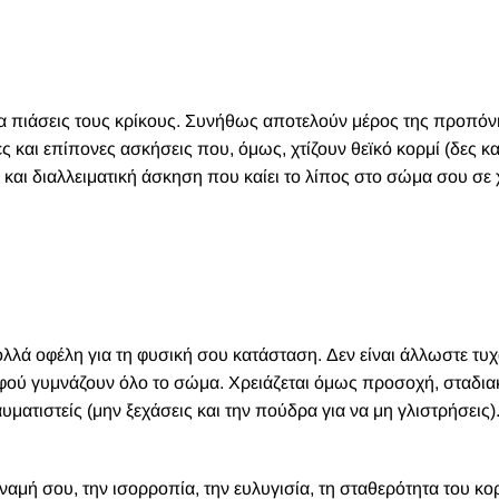
α να πιάσεις τους κρίκους. Συνήθως αποτελούν μέρος της προπό
ες και επίπονες ασκήσεις που, όμως, χτίζουν θεϊκό κορμί (δες κα
και διαλλειματική άσκηση που καίει το λίπος στο σώμα σου σε 
λλά οφέλη για τη φυσική σου κατάσταση. Δεν είναι άλλωστε τυχα
φού γυμνάζουν όλο το σώμα. Χρειάζεται όμως προσοχή, σταδια
ματιστείς (μην ξεχάσεις και την πούδρα για να μη γλιστρήσεις). 
μή σου, την ισορροπία, την ευλυγισία, τη σταθερότητα του κο