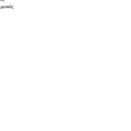
 μυικές