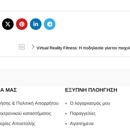
Virtual Reality Fitness: Η ποδηλασία γίνεται παιχν
ΙΑ ΜΑΣ
ΕΞΥΠΝΗ ΠΛΟΗΓΗΣΗ
ήσης & Πολιτική Απορρήτου
Ο λογαριασμός μου
εκτρονικού καταστήματος
Παραγγελίες
ορίες Αποστολής
Αγαπημένα