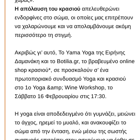
χαράς».
Η απόλαυση του κρασιού
απελευθερώνει
ενδορφίνες στο σώμα, οι οποίες μας επιτρέπουν
να χαλαρώνουμε και να απολαμβάνουμε ακόμη
περισσότερο τη στιγμή.
Ακριβώς γι’ αυτό
, Το Yama Yoga της Ειρήνης
Δαμανάκη και το Botilia.gr, το βραβευμένο online
shop κρασιού*, σε προσκαλούν σ’ ένα
πρωτοποριακό συνδυασμό Yoga και κρασιού
στο 1ο Yoga &amp; Wine Workshop, το
Σάββατο 16 Φεβρουαρίου στις 17:30.
Η yoga είναι αποδεδειγμένο ότι γυμνάζει, μειώνει
το άγχος, ηρεμεί το μυαλό, και ανακουφίζει το
σώμα από την ένταση, ενώ μέσω της σωστής