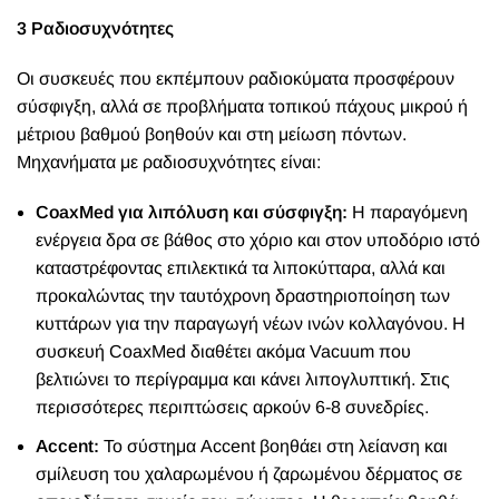
3 Ραδιοσυχνότητες
Οι συσκευές που εκπέμπουν ραδιοκύματα προσφέρουν
σύσφιγξη, αλλά σε προβλήματα τοπικού πάχους μικρού ή
μέτριου βαθμού βοηθούν και στη μείωση πόντων.
Μηχανήματα με ραδιοσυχνότητες είναι:
CoaxMed για λιπόλυση και σύσφιγξη:
Η παραγόμενη
ενέργεια δρα σε βάθος στο χόριο και στον υποδόριο ιστό
καταστρέφοντας επιλεκτικά τα λιποκύτταρα, αλλά και
προκαλώντας την ταυτόχρονη δραστηριοποίηση των
κυττάρων για την παραγωγή νέων ινών κολλαγόνου. Η
συσκευή CoaxMed διαθέτει ακόμα Vacuum που
βελτιώνει το περίγραμμα και κάνει λιπογλυπτική. Στις
περισσότερες περιπτώσεις αρκούν 6-8 συνεδρίες.
Accent:
Το σύστημα Accent βοηθάει στη λείανση και
σμίλευση του χαλαρωμένου ή ζαρωμένου δέρματος σε