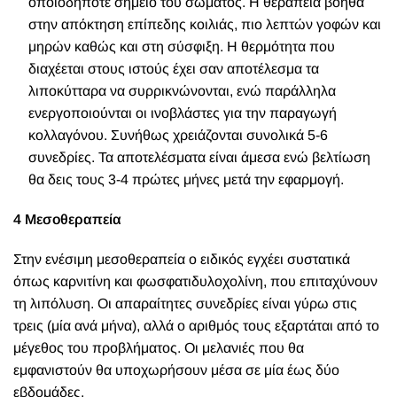
οποιοδήποτε σημείο του σώματος. Η θεραπεία βοηθά
στην απόκτηση επίπεδης κοιλιάς, πιο λεπτών γοφών και
μηρών καθώς και στη σύσφιξη. Η θερμότητα που
διαχέεται στους ιστούς έχει σαν αποτέλεσμα τα
λιποκύτταρα να συρρικνώνονται, ενώ παράλληλα
ενεργοποιούνται οι ινοβλάστες για την παραγωγή
κολλαγόνου. Συνήθως χρειάζονται συνολικά 5-6
συνεδρίες. Τα αποτελέσματα είναι άμεσα ενώ βελτίωση
θα δεις τους 3-4 πρώτες μήνες μετά την εφαρμογή.
4 Μεσοθεραπεία
Στην ενέσιμη μεσοθεραπεία ο ειδικός εγχέει συστατικά
όπως καρνιτίνη και φωσφατιδυλοχολίνη, που επιταχύνουν
τη λιπόλυση. Οι απαραίτητες συνεδρίες είναι γύρω στις
τρεις (μία ανά μήνα), αλλά ο αριθμός τους εξαρτάται από το
μέγεθος του προβλήματος. Οι μελανιές που θα
εμφανιστούν θα υποχωρήσουν μέσα σε μία έως δύο
εβδομάδες.