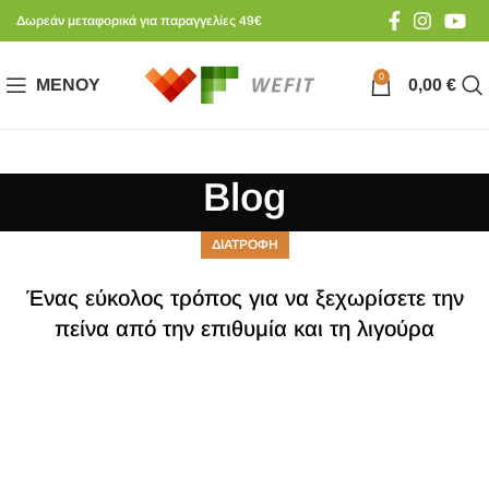
Δωρεάν μεταφορικά για παραγγελίες 49€
0
ΜΕΝΟΎ
0,00
€
Blog
ΔΙΑΤΡΟΦΗ
Ένας εύκολος τρόπος για να ξεχωρίσετε την
πείνα από την επιθυμία και τη λιγούρα