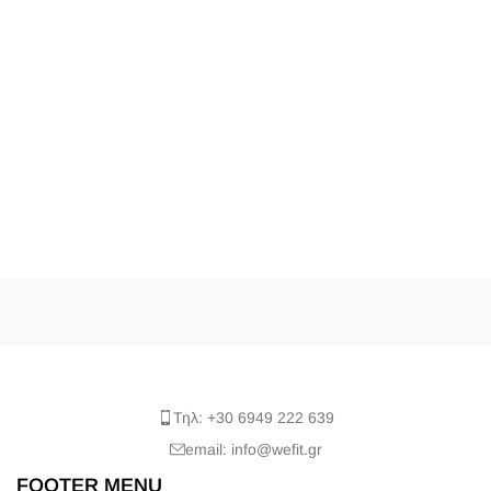
Τηλ: +30 6949 222 639
email: info@wefit.gr
FOOTER MENU