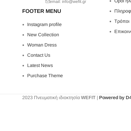
Όροι ηλ
email: info@wefit.gr
FOOTER MENU
Πληροφ
Τρόποι
Instagram profile
Επικοιν
New Collection
Woman Dress
Contact Us
Latest News
Purchase Theme
2023
Πνευματική ιδιοκτησία
WEFIT
|
Powered by D