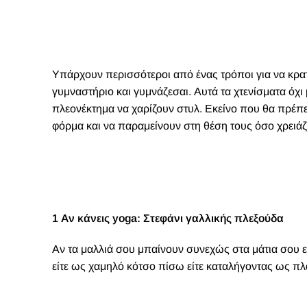
Υπάρχουν περισσότεροι από ένας τρόποι για να κρα
γυμναστήριο και γυμνάζεσαι. Αυτά τα χτενίσματα όχ
πλεονέκτημα να χαρίζουν στυλ. Εκείνο που θα πρέπει 
φόρμα και να παραμείνουν στη θέση τους όσο χρειάζ
1 Αν κάνεις yoga: Στεφάνι γαλλικής πλεξούδα
Αν τα μαλλιά σου μπαίνουν συνεχώς στα μάτια σου ε
είτε ως χαμηλό κότσο πίσω είτε καταλήγoντας ως πλ