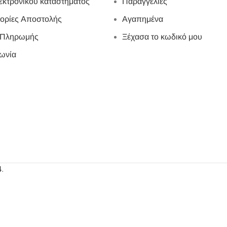
εκτρονικού καταστήματος
Παραγγελίες
ορίες Αποστολής
Αγαπημένα
 Πληρωμής
Ξέχασα το κωδικό μου
ωνία
4
.