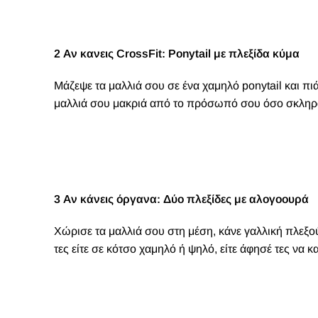
2 Αν κανεις CrossFit: Ponytail με πλεξίδα κύμα
Μάζεψε τα μαλλιά σου σε ένα χαμηλό ponytail και π
μαλλιά σου μακριά από το πρόσωπό σου όσο σκληρά
3 Αν κάνεις όργανα: Δύο πλεξίδες με αλογοουρά
Χώρισε τα μαλλιά σου στη μέση, κάνε γαλλική πλεξού
τες είτε σε κότσο χαμηλό ή ψηλό, είτε άφησέ τες να 