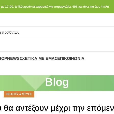
 με 17:00, Δ-Π
Δωρεάν μεταφορικά για παραγγελίες 49€ και άνω και έως 4 κιλά
HOP
NEWS
ΣΧΕΤΙΚΆ ΜΕ ΕΜΆΣ
ΕΠΙΚΟΙΝΩΝΊΑ
Blog
BEAUTY & STYLE
υ θα αντέξουν μέχρι την επόμε