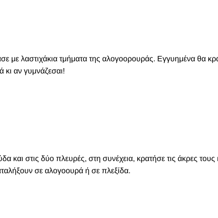
ιάσε με λαστιχάκια τμήματα της αλογοορουράς. Eγγυημένα θα κρ
 κι αν γυμνάζεσαι!
δα και στις δύο πλευρές, στη συνέχεια, κρατήσε τις άκρες τους 
καταλήξουν σε αλογοουρά ή σε πλεξίδα.