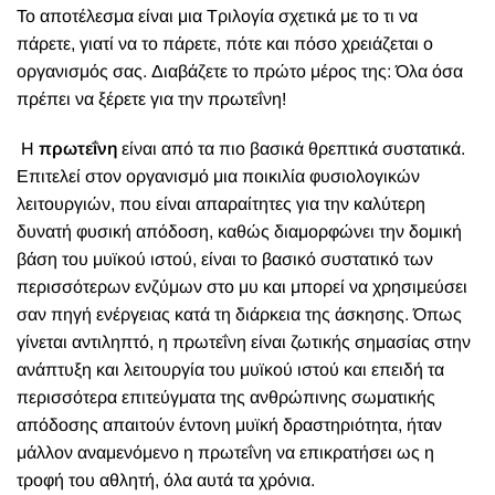
Το αποτέλεσμα είναι μια Τριλογία σχετικά με το τι να
πάρετε, γιατί να το πάρετε, πότε και πόσο χρειάζεται ο
οργανισμός σας. Διαβάζετε το πρώτο μέρος της: Όλα όσα
πρέπει να ξέρετε για την πρωτεΐνη!
Η
πρωτεΐνη
είναι από τα πιο βασικά θρεπτικά συστατικά.
Επιτελεί στον οργανισμό μια ποικιλία φυσιολογικών
λειτουργιών, που είναι απαραίτητες για την καλύτερη
δυνατή φυσική απόδοση, καθώς διαμορφώνει την δομική
βάση του μυϊκού ιστού, είναι το βασικό συστατικό των
περισσότερων ενζύμων στο μυ και μπορεί να χρησιμεύσει
σαν πηγή ενέργειας κατά τη διάρκεια της άσκησης. Όπως
γίνεται αντιληπτό, η πρωτεΐνη είναι ζωτικής σημασίας στην
ανάπτυξη και λειτουργία του μυϊκού ιστού και επειδή τα
περισσότερα επιτεύγματα της ανθρώπινης σωματικής
απόδοσης απαιτούν έντονη μυϊκή δραστηριότητα, ήταν
μάλλον αναμενόμενο η πρωτεΐνη να επικρατήσει ως η
τροφή του αθλητή, όλα αυτά τα χρόνια.