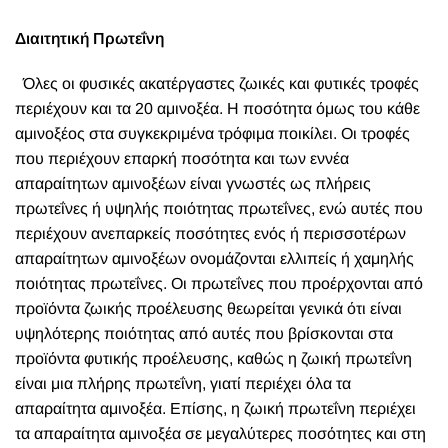
Διαιτητική Πρωτεΐνη
Όλες οι φυσικές ακατέργαστες ζωικές και φυτικές τροφές
περιέχουν και τα 20 αμινοξέα. Η ποσότητα όμως του κάθε
αμινοξέος στα συγκεκριμένα τρόφιμα ποικίλει. Οι τροφές
που περιέχουν επαρκή ποσότητα και των εννέα
απαραίτητων αμινοξέων είναι γνωστές ως πλήρεις
πρωτεΐνες ή υψηλής ποιότητας πρωτεΐνες, ενώ αυτές που
περιέχουν ανεπαρκείς ποσότητες ενός ή περισσοτέρων
απαραίτητων αμινοξέων ονομάζονται ελλιπείς ή χαμηλής
ποιότητας πρωτεΐνες. Οι πρωτεΐνες που προέρχονται από
προϊόντα ζωικής προέλευσης θεωρείται γενικά ότι είναι
υψηλότερης ποιότητας από αυτές που βρίσκονται στα
προϊόντα φυτικής προέλευσης, καθώς η ζωική πρωτεΐνη
είναι μια πλήρης πρωτεΐνη, γιατί περιέχει όλα τα
απαραίτητα αμινοξέα. Επίσης, η ζωική πρωτεΐνη περιέχει
τα απαραίτητα αμινοξέα σε μεγαλύτερες ποσότητες και στη