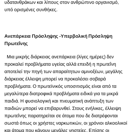
υδατανθράκων και λίπους στον ανθρώπινο οργανισμό,
υπό ορισμένες συνθήκες.
Ανεπάρκεια Πρόσληψης -Υπερβολική Πρόσληψη
Πρωτεΐνης
Μια μικρής διάρκειας ανεπάρκεια (λίγες ημέρες) δεν
προκαλεί προβλήματα υγείας αλλά επειδή η πρωτεΐνη
αποτελεί την πηγή των απαραίτητων αμινοξέων, μεγάλης
διάρκειας έλλειψη μπορεί να προκαλέσει σοβαρά
προβλήματα. Ο πρωτεϊνικός υποσιτισμός είναι από τα
μεγαλύτερα διατροφικά προβλήματα ειδικά για τα μικρά
παιδιά. Η φυσιολογική και πνευματική ανάπτυξη των
παιδιών μπορεί να επιβαρυνθεί. Στους ενήλικες, έλλειψη
πρωτεΐνης παρατηρείται σε άτομα που δε διατρέφονται
σωστά όπως οι χρήστες ναρκωτικών, οι χρόνιοι αλκοολικοί
και άτομα που κάνουν μεγάλες νηστείες. Επίσης οι