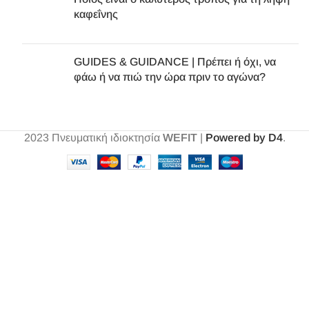
καφεΐνης
GUIDES & GUIDANCE | Πρέπει ή όχι, να
φάω ή να πιώ την ώρα πριν το αγώνα?
2023
Πνευματική ιδιοκτησία
WEFIT
|
Powered by D4
.