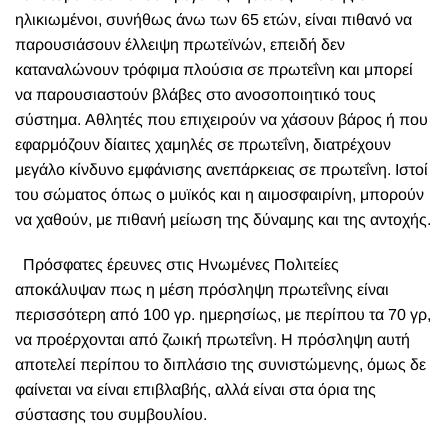
ηλικιωμένοι, συνήθως άνω των 65 ετών, είναι πιθανό να
παρουσιάσουν έλλειψη πρωτεϊνών, επειδή δεν
καταναλώνουν τρόφιμα πλούσια σε πρωτεΐνη και μπορεί
να παρουσιαστούν βλάβες στο ανοσοποιητικό τους
σύστημα. Αθλητές που επιχειρούν να χάσουν βάρος ή που
εφαρμόζουν δίαιτες χαμηλές σε πρωτεΐνη, διατρέχουν
μεγάλο κίνδυνο εμφάνισης ανεπάρκειας σε πρωτεΐνη. Ιστοί
του σώματος όπως ο μυϊκός και η αιμοσφαιρίνη, μπορούν
να χαθούν, με πιθανή μείωση της δύναμης και της αντοχής.
Πρόσφατες έρευνες στις Ηνωμένες Πολιτείες
αποκάλυψαν πως η μέση πρόσληψη πρωτεΐνης είναι
περισσότερη από 100 γρ. ημερησίως, με περίπου τα 70 γρ,
να προέρχονται από ζωική πρωτεΐνη. Η πρόσληψη αυτή
αποτελεί περίπου το διπλάσιο της συνιστώμενης, όμως δε
φαίνεται να είναι επιβλαβής, αλλά είναι στα όρια της
σύστασης του συμβουλίου.