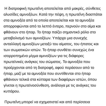
Η διατροφική πρωτεΐνη αποτελείται από μακρές, σύνθετες
αλυσίδες αμινοξέων. Κατά την πέψη, η πρωτεΐνη διασπάται
στα αμινοξέα από τα οποία αποτελείται και τα αμινοξέα
απορροφώνται από το λεπτό έντερο, περνούν στο αίμα και
φθάνουν στο ήπαρ. Το ήπαρ παίζει σημαντικό ρόλο στο
μεταβολισμό των αμινοξέων. Υπάρχει μια συνεχής
ανταλλαγή αμινοξέων μεταξύ του αίματος, του ήπατος και
των σωματικών ιστών. Το ήπαρ συνθέτει συνεχώς ένα
ισορροπημένο μίγμα αμινοξέων για τις διάφορες
πρωτεϊνικές ανάγκες του σώματος. Τα αμινοξέα που
προέρχονται από τη διατροφή, αφού περάσουν από το
ήπαρ, μαζί με τα αμινοξέα που συντίθενται στο ήπαρ
φθάνουν τελικά στα κύτταρα των διαφόρων ιστών, όπου
γίνεται η πρωτεϊνοσύνθεση, ανάλογα με τις ανάγκες του
κυττάρου.
Πρωτεΐνη μπορεί να σχηματιστεί και από περίσσεια