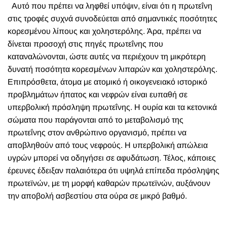
Αυτό που πρέπει να ληφθεί υπόψιν, είναι ότι η πρωτεΐνη
στις τροφές συχνά συνοδεύεται από σημαντικές ποσότητες
κορεσμένου λίπους και χοληστερόλης. Άρα, πρέπει να
δίνεται προσοχή στις πηγές πρωτεΐνης που
καταναλώνονται, ώστε αυτές να περιέχουν τη μικρότερη
δυνατή ποσότητα κορεσμένων λιπαρών και χοληστερόλης.
Επιπρόσθετα, άτομα με ατομικό ή οικογενειακό ιστορικό
προβλημάτων ήπατος και νεφρών είναι ευπαθή σε
υπερβολική πρόσληψη πρωτεΐνης. Η ουρία και τα κετονικά
σώματα που παράγονται από το μεταβολισμό της
πρωτεΐνης στον ανθρώπινο οργανισμό, πρέπει να
αποβληθούν από τους νεφρούς. Η υπερβολική απώλεια
υγρών μπορεί να οδηγήσει σε αφυδάτωση. Τέλος, κάποιες
έρευνες έδειξαν παλαιότερα ότι υψηλά επίπεδα πρόσληψης
πρωτεϊνών, με τη μορφή καθαρών πρωτεϊνών, αυξάνουν
την αποβολή ασβεστίου στα ούρα σε μικρό βαθμό.