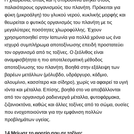
παλαιότερους οργανισμούς του πλανήτη. Πρόκειται για
φύκη (μικροάλγη) του γλυκού νερού, κυκλικής μορφής και
θεωρείται ο φυτικός οργανισμός του πλανήτη με τις
μεγαλύτερες ποσότητες χλωροφύλλης. Έχουν
χρησιμοποιηθεί στην Ιαπωνία για πολλά χρόνια ως ένα
ισχυρό συμπλήρωμα αποτοξίνωσης επειδή προστατεύει
τον οργανισμό από τις τοξίνες. Ο ζεόλιθος είναι
αναμφισβήτητα η πιο αποτελεσματική μέθοδος
αποτοξίνωσης του πλανήτη. Βοηθά στην εξάλειψη των
βαρέων μετάλλων (μόλυβδο, υδράργυρο, κάδμιο,
αλουμίνιο, κασσίτερο και σίδηρο), χωρίς να αφαιρεί τα υγιή
ιόντα και μέταλλα. Επίσης, βοηθά στο να αποβάλλονται
από τον οργανισμό ραδιενεργά μέταλλα, φυτοφάρμακα,
ζιζανιοκτόνα, καθώς και άλλες τοξίνες από το σώμα, ουσίες
που ενοχοποιούνται για την εμφάνιση πολλών
προβλημάτων υγείας.
14 Μείωσε το φορτίο σου σε τοξίνες