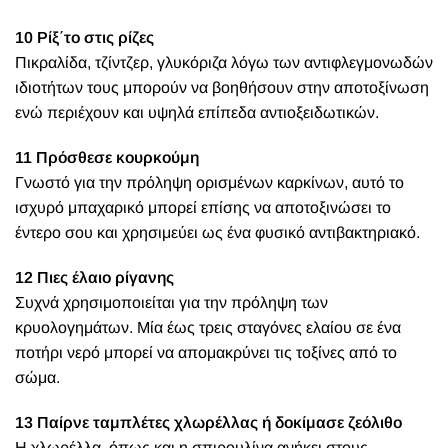
10 Ρίξ΄το στις ρίζες
Πικραλίδα, τζίντζερ, γλυκόριζα λόγω των αντιφλεγμονωδών
ιδιοτήτων τους μπορούν να βοηθήσουν στην αποτοξίνωση
ενώ περιέχουν και υψηλά επίπεδα αντιοξειδωτικών.
11 Πρόσθεσε κουρκούμη
Γνωστό για την πρόληψη ορισμένων καρκίνων, αυτό το
ισχυρό μπαχαρικό μπορεί επίσης να αποτοξινώσει το
έντερο σου και χρησιμεύει ως ένα φυσικό αντιβακτηριακό.
12 Πιες έλαιο ρίγανης
Συχνά χρησιμοποιείται για την πρόληψη των
κρυολογημάτων. Μία έως τρεις σταγόνες ελαίου σε ένα
ποτήρι νερό μπορεί να απομακρύνει τις τοξίνες από το
σώμα.
13 Παίρνε ταμπλέτες χλωρέλλας ή δοκίμασε ζεόλιθο
Η
χλωρέλλα
, όπως και η
σπιρουλίνα
ανήκει στους