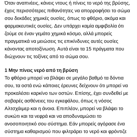
Όταν αναπνέεις, κάνεις ντους ή πίνεις το νερό της βρύσης,
έχεις περισσότερες πιθανότητες να απορροφήσει το σώμα
σου δεκάδες χημικές ουσίες, όπως το φθόριο, ακόμα και
φαρμακευτικές ουσίες. Δεν υπάρχει καμία αμφιβολία ότι
ζούμε σε έναν γεμάτο χημικά κόσμο, αλλά μπορείς
πραγματικά να μειώσεις τις επικίνδυνες αυτές ουσίες
κάνοντας αποτοξίνωση. Αυτά είναι τα 15 πράγματα που
διώχνουν τις τοξίνες από το σώμα σου.
1 Μην πίνεις νερό από τη βρύση
Το φθόριο μπορεί να βλάψει σε μεγάλο βαθμό τα δόντια
σου, τα οστά ενώ κάποιες έρευνες δείχνουν ότι μπορεί να
προκαλέσει καρκίνο των οστών. Επίσης, έχει συνδεθεί με
σοβαρές ασθένειες του εγκεφάλου, όπως η νόσος
Αλτσχάιμερ και η άνοια. Επιπλέον, μπορεί να βλάψει το
συκώτι και τα νεφρά και να αποδυναμώσει το
ανοσοποιητικό σου σύστημα. Εάν μπορείς αγόρασε ένα
σύστημα καθαρισμού που φιλτράρει το νερό και φρόντιζε