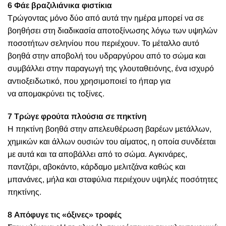
6 Φάε βραζιλιάνικα φιστίκια
Τρώγοντας μόνο δύο από αυτά την ημέρα μπορεί να σε
βοηθήσει στη διαδικασία αποτοξίνωσης λόγω των υψηλών
ποσοτήτων σεληνίου που περιέχουν. Το μέταλλο αυτό
βοηθά στην αποβολή του υδραργύρου από το σώμα και
συμβάλλει στην παραγωγή της γλουταθειόνης, ένα ισχυρό
αντιοξειδωτικό, που χρησιμοποιεί το ήπαρ για
να απομακρύνει τις τοξίνες.
7 Τρώγε φρούτα πλούσια σε πηκτίνη
Η πηκτίνη βοηθά στην απελευθέρωση βαρέων μετάλλων,
χημικών και άλλων ουσιών του αίματος, η οποία συνδέεται
με αυτά και τα αποβάλλει από το σώμα. Αγκινάρες,
παντζάρι, αβοκάντο, κάρδαμο μελιτζάνα καθώς και
μπανάνες, μήλα και σταφύλια περιέχουν υψηλές ποσότητες
πηκτίνης.
8 Απόφυγε τις «όξινες» τροφές