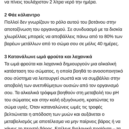
να πίνεις τουλάχιστον 2 λίτρα νερό την ημέρα.
2 Φάε κόλιαντρο
Πολλοί δεν γνωρίζουν το ρόλο αυτού του βοτάνου στην
αποτοξίνωση του οργανισμού. Σε συνδυασμό με τα δισκία
χλωρέλλας μπορείς να αποβάλλεις πάνω από το 80% των
βαρέων μετάλλων από το σώμα σου σε μόλις 40 ημέρες.
3 Κατανάλωνε ωμά φρούτα και λαχανικά
Τα ωμά φρούτα και λαχανικά δημιουργούν μια αλκαλική
κατάσταση του σώματος, η οποία βοηθά το ανοσοποιητικό
σου σύστημα να λειτουργεί σωστά και να συμβάλλει στην
αποβολή των ανεπιθύμητων ουσιών από τον οργανισμό
σου. Τα αλκαλικά τρόφιμα βοηθούν στη μεταβολή του pH
του σώματος και στην καλή οξυγόνωση, κρατώντας το
σώμα υγιές. Όταν καταναλώνεις ωμές τις τροφές
βελτιώνεται η απόδοση των μυών και αυξάνεται ο
μεταβολισμός με αποτέλεσμα να μην παίρνεις βάρος ή να
χάνεις το περιττό βάρος. Επίλεγε βιολογικά προϊόντα – τα