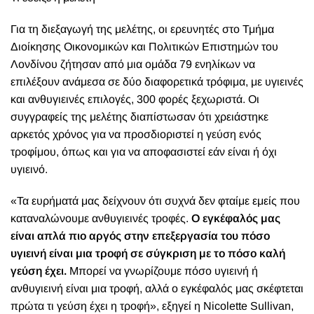
Για τη διεξαγωγή της μελέτης, οι ερευνητές στο Τμήμα
Διοίκησης Οικονομικών και Πολιτικών Επιστημών του
Λονδίνου ζήτησαν από μια ομάδα 79 ενηλίκων να
επιλέξουν ανάμεσα σε δύο διαφορετικά τρόφιμα, με υγιεινές
και ανθυγιεινές επιλογές, 300 φορές ξεχωριστά. Οι
συγγραφείς της μελέτης διαπίστωσαν ότι χρειάστηκε
αρκετός χρόνος για να προσδιοριστεί η γεύση ενός
τροφίμου, όπως και για να αποφασιστεί εάν είναι ή όχι
υγιεινό.
«Τα ευρήματά μας δείχνουν ότι συχνά δεν φταίμε εμείς που
καταναλώνουμε ανθυγιεινές τροφές.
Ο εγκέφαλός μας
είναι απλά πιο αργός στην επεξεργασία του πόσο
υγιεινή είναι μια τροφή σε σύγκριση με το πόσο καλή
γεύση έχει.
Μπορεί να γνωρίζουμε πόσο υγιεινή ή
ανθυγιεινή είναι μια τροφή, αλλά ο εγκέφαλός μας σκέφτεται
πρώτα τι γεύση έχει η τροφή», εξηγεί η Nicolette Sullivan,