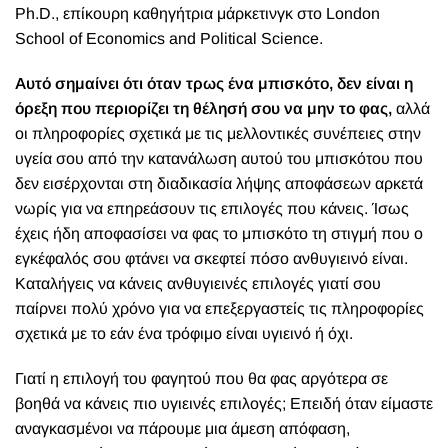
Ph.D., επίκουρη καθηγήτρια μάρκετινγκ στο London
School of Economics and Political Science.
Αυτό σημαίνει ότι όταν τρως ένα μπισκότο, δεν είναι η
όρεξη που περιορίζει τη θέλησή σου να μην το φας,
αλλά
οι πληροφορίες σχετικά με τις μελλοντικές συνέπειες στην
υγεία σου από την κατανάλωση αυτού του μπισκότου που
δεν εισέρχονται στη διαδικασία λήψης αποφάσεων αρκετά
νωρίς για να επηρεάσουν τις επιλογές που κάνεις. Ίσως
έχεις ήδη αποφασίσει να φας το μπισκότο τη στιγμή που ο
εγκέφαλός σου φτάνει να σκεφτεί πόσο ανθυγιεινό είναι.
Καταλήγεις να κάνεις ανθυγιεινές επιλογές γιατί σου
παίρνει πολύ χρόνο για να επεξεργαστείς τις πληροφορίες
σχετικά με το εάν ένα τρόφιμο είναι υγιεινό ή όχι.
Γιατί η επιλογή του φαγητού που θα φας αργότερα σε
βοηθά να κάνεις πιο υγιεινές επιλογές; Επειδή όταν είμαστε
αναγκασμένοι να πάρουμε μια άμεση απόφαση,