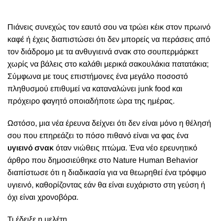
Π
ιάνεις συνεχώς τον εαυτό σου να τρώει κέικ στον πρωινό
καφέ ή έχεις διαπιστώσει ότι δεν μπορείς να περάσεις από
τον διάδρομο με τα ανθυγιεινά σνακ στο σουπερμάρκετ
χωρίς να βάλεις στο καλάθι μερικά σακουλάκια πατατάκια;
Σύμφωνα με τους επιστήμονες ένα μεγάλο ποσοστό
πληθυσμού επιθυμεί να καταναλώνει junk food και
πρόχειρο φαγητό οποιαδήποτε ώρα της ημέρας.
Ωστόσο, μια νέα έρευνα δείχνει ότι δεν είναι μόνο η θέλησή
σου που επηρεάζει το πόσο πιθανό είναι να φας ένα
υγιεινό σνακ
όταν νιώθεις πτώμα. Ένα νέο ερευνητικό
άρθρο που δημοσιεύθηκε στο Nature Human Behavior
διαπίστωσε ότι η διαδικασία για να θεωρηθεί ένα τρόφιμο
υγιεινό, καθορίζοντας εάν θα είναι ευχάριστο στη γεύση ή
όχι είναι χρονοβόρα.
Τι έδειξε η μελέτη